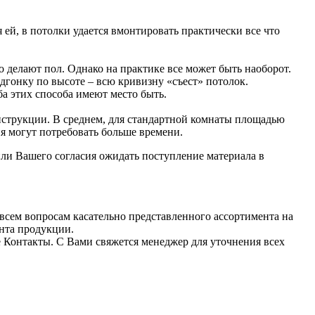
й, в потолки удается вмонтировать практически все что
о делают пол. Однако на практике все может быть наоборот.
одгонку по высоте – всю кривизну «съест» потолок.
а этих способа имеют место быть.
нструкции. В среднем, для стандартной комнаты площадью
я могут потребовать больше времени.
ли Вашего согласия ожидать поступление материала в
всем вопросам касательно представленного ассортимента на
ента продукции.
е Контакты. С Вами свяжется менеджер для уточнения всех