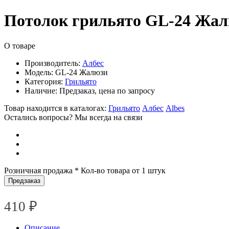
Потолок грильято GL-24 Жа
О товаре
Производитель:
Албес
Модель:
GL-24 Жалюзи
Категория:
Грильято
Наличие:
Предзаказ, цена по запросу
Товар находится в каталогах:
Грильято
Албес
Albes
Остались вопросы? Мы всегда на связи
Розничная продажа
* Кол-во товара от 1 штук
Предзаказ
410
₽
Описание