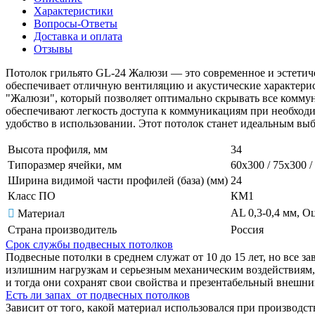
Характеристики
Вопросы-Ответы
Доставка и оплата
Отзывы
Потолок грильято GL-24 Жалюзи — это современное и эстетиче
обеспечивает отличную вентиляцию и акустические характери
"Жалюзи", который позволяет оптимально скрывать все коммун
обеспечивают легкость доступа к коммуникациям при необход
удобство в использовании. Этот потолок станет идеальным выбо
Высота профиля, мм
34
Типоразмер ячейки, мм
60х300 / 75х300 /
Ширина видимой части профилей (база) (мм)
24
Класс ПО
КМ1
AL 0,3-0,4 мм, Оц
Материал
Страна производитель
Россия
Срок службы подвесных потолков
Подвесные потолки в среднем служат от 10 до 15 лет, но все з
излишним нагрузкам и серьезным механическим воздействиям, 
и тогда они сохранят свои свойства и презентабельный внешн
Есть ли запах от подвесных потолков
Зависит от того, какой материал использовался при производс