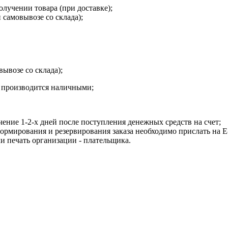
олучении товара (при доставке);
 самовывозе со склада);
вывозе со склада);
а производится наличными;
чение 1-2-х дней после поступления денежных средств на счет;
рмирования и резервирования заказа необходимо прислать на E-m
и печать организации - плательщика.