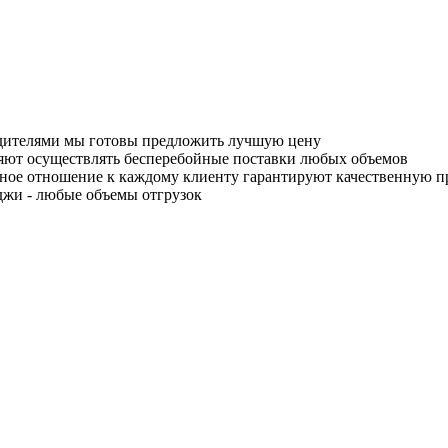
одителями мы готовы предложить лучшую цену
яют осуществлять бесперебойные поставки любых объемов
ное отношение к каждому клиенту гарантируют качественную 
джи - любые объемы отгрузок