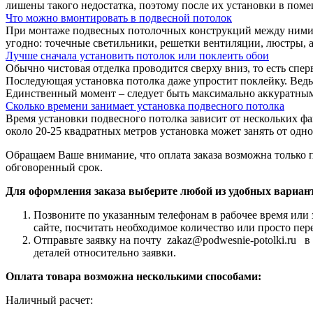
лишены такого недостатка, поэтому после их установки в поме
Что можно вмонтировать в подвесной потолок
При монтаже подвесных потолочных конструкций между ними и 
угодно: точечные светильники, решетки вентиляции, люстры, а
Лучше сначала установить потолок или поклеить обои
Обычно чистовая отделка проводится сверху вниз, то есть спер
Последующая установка потолка даже упростит поклейку. Ведь,
Единственный момент – следует быть максимально аккуратными,
Сколько времени занимает установка подвесного потолка
Время установки подвесного потолка зависит от нескольких ф
около 20-25 квадратных метров установка может занять от одн
Обращаем Ваше внимание, что оплата заказа возможна только 
обговоренный срок.
Для оформления заказа выберите любой из удобных вариан
Позвоните по указанным телефонам в рабочее время или 
сайте, посчитать необходимое количество или просто пер
Отправьте заявку на почту zakaz@podwesnie-potolki.ru 
деталей относительно заявки.
Оплата товара возможна несколькими способами:
Наличный расчет: