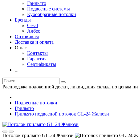
Грильято
Подвесные системы
Кубообразные потолки
Бренды
Cesal
Албес
Оптовикам
Доставка и оплата
О нас
Контакты
Гарантия
Сертификаты
...
Распродажа подоконной доски, ликвидация склада по ценам ни
Подвесные потолки
Грильято
Грильято подвесной потолок GL-24 Жалюзи
Потолок грильято GL-24 Жалюзи