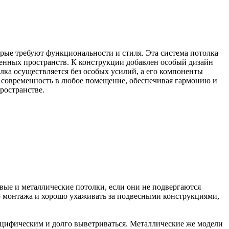
рые требуют функциональности и стиля. Эта система потолка
енных пространств. К конструкции добавлен особый дизайн
ка осуществляется без особых усилий, а его компоненты
 современность в любое помещение, обеспечивая гармонию и
ространстве.
овые и металлические потолки, если они не подвергаются
ю монтажа и хорошо ухаживать за подвесными конструкциями,
пецифическим и долго выветриваться. Металлические же модели