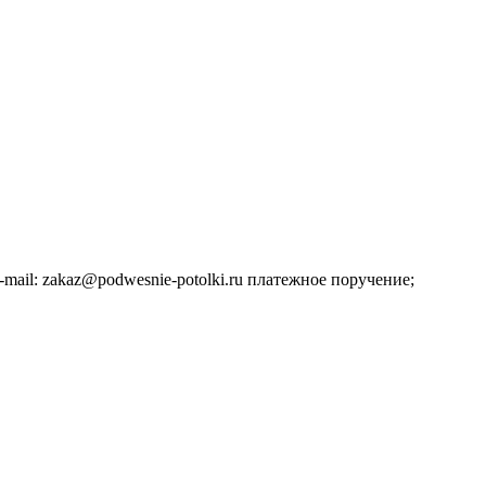
ail: zakaz@podwesnie-potolki.ru платежное поручение;