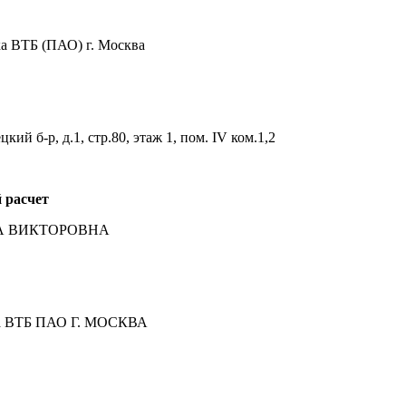
 ВТБ (ПАО) г. Москва
ий б-р, д.1, стр.80, этаж 1, пом. IV ком.1,2
 расчет
ТА ВИКТОРОВНА
ка ВТБ ПАО Г. МОСКВА