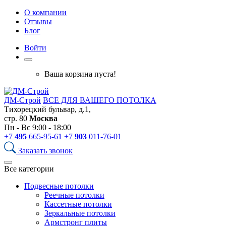
О компании
Отзывы
Блог
Войти
Ваша корзина пуста!
ДМ-Строй
ВСЕ ДЛЯ ВАШЕГО ПОТОЛКА
Тихорецкий бульвар, д.1,
стр. 80
Москва
Пн - Вс 9:00 - 18:00
+7
495
665-95-61
+7
903
011-76-01
Заказать звонок
Все категории
Подвесные потолки
Реечные потолки
Кассетные потолки
Зеркальные потолки
Армстронг плиты