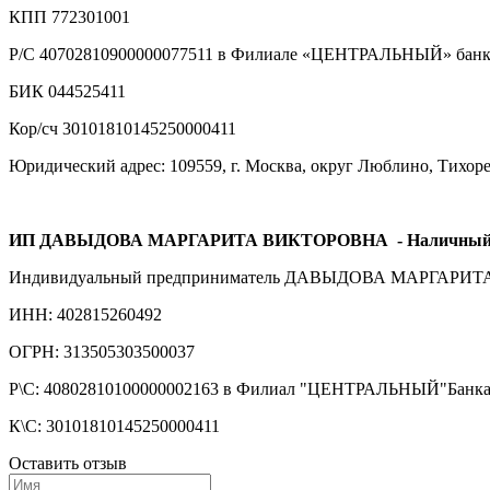
КПП 772301001
Р/С 40702810900000077511 в Филиале «ЦЕНТРАЛЬНЫЙ» банка
БИК 044525411
Кор/сч 30101810145250000411
Юридический адрес: 109559, г. Москва, округ Люблино, Тихорецк
ИП ДАВЫДОВА МАРГАРИТА ВИКТОРОВНА
- Наличный
Индивидуальный предприниматель ДАВЫДОВА МАРГАРИ
ИНН: 402815260492
ОГРН: 313505303500037
Р\С: 40802810100000002163 в Филиал "ЦЕНТРАЛЬНЫЙ"Бан
К\С: 30101810145250000411
Оставить отзыв