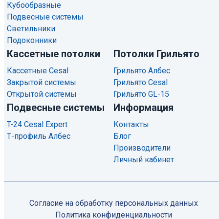
Кубообразные
Подвесные системы
Светильники
Подоконники
Кассетные потолки
Потолки Грильято
Кассетные Cesal
Грильято Албес
Закрытой системы
Грильято Cesal
Открытой системы
Грильято GL-15
Подвесные системы
Информация
T-24 Cesal Expert
Контакты
Т-профиль Албес
Блог
Производители
Личный кабинет
Согласие на обработку персональных данных
Политикa конфиденциальности