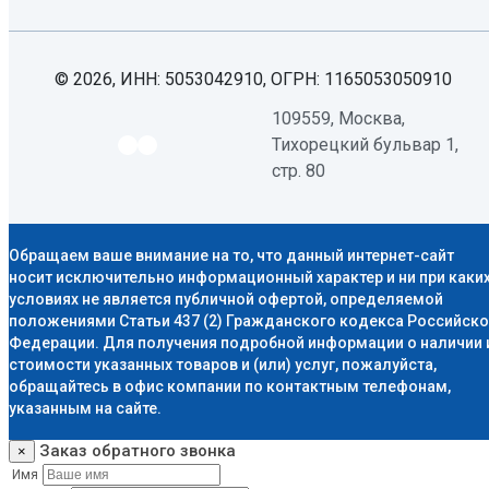
© 2026, ИНН: 5053042910, ОГРН: 1165053050910
109559, Москва,
Тихорецкий бульвар 1,
стр. 80
Обращаем ваше внимание на то, что данный интернет-сайт
носит исключительно информационный характер и ни при каки
условиях не является публичной офертой, определяемой
положениями Статьи 437 (2) Гражданского кодекса Российск
Федерации. Для получения подробной информации о наличии 
стоимости указанных товаров и (или) услуг, пожалуйста,
обращайтесь в офис компании по контактным телефонам,
указанным на сайте.
ДМ-
Заказ обратного звонка
×
Строй
Имя