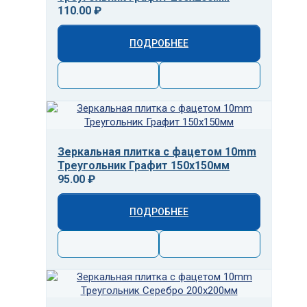
110.00 ₽
ПОДРОБНЕЕ
Зеркальная плитка с фацетом 10mm
Треугольник Графит 150х150мм
95.00 ₽
ПОДРОБНЕЕ