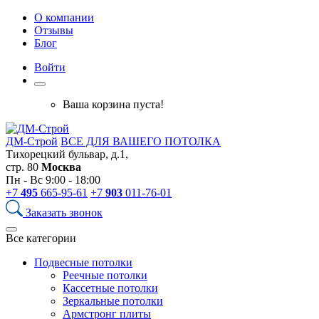
О компании
Отзывы
Блог
Войти
Ваша корзина пуста!
ДМ-Строй
ВСЕ ДЛЯ ВАШЕГО ПОТОЛКА
Тихорецкий бульвар, д.1,
стр. 80
Москва
Пн - Вс 9:00 - 18:00
+7
495
665-95-61
+7
903
011-76-01
Заказать звонок
Все категории
Подвесные потолки
Реечные потолки
Кассетные потолки
Зеркальные потолки
Армстронг плиты