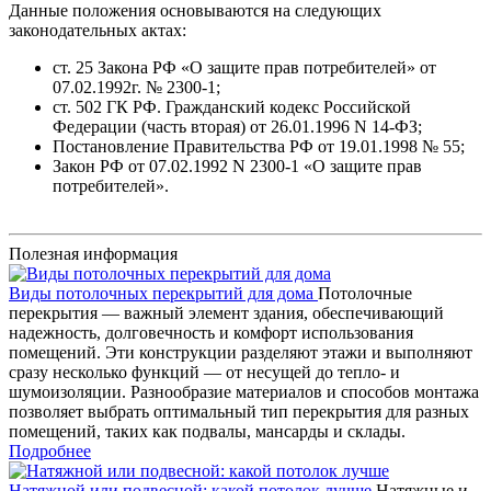
Данные положения основываются на следующих
законодательных актах:
ст. 25 Закона РФ «О защите прав потребителей» от
07.02.1992г. № 2300-1;
ст. 502 ГК РФ. Гражданский кодекс Российской
Федерации (часть вторая) от 26.01.1996 N 14-ФЗ;
Постановление Правительства РФ от 19.01.1998 № 55;
Закон РФ от 07.02.1992 N 2300-1 «О защите прав
потребителей».
Полезная информация
Виды потолочных перекрытий для дома
Потолочные
перекрытия — важный элемент здания, обеспечивающий
надежность, долговечность и комфорт использования
помещений. Эти конструкции разделяют этажи и выполняют
сразу несколько функций — от несущей до тепло- и
шумоизоляции. Разнообразие материалов и способов монтажа
позволяет выбрать оптимальный тип перекрытия для разных
помещений, таких как подвалы, мансарды и склады.
Подробнее
Натяжной или подвесной: какой потолок лучше
Натяжные и