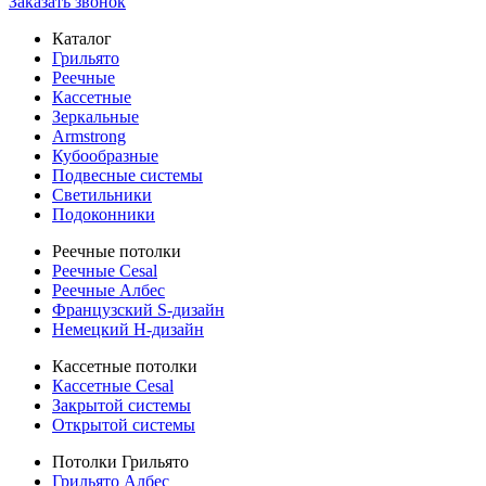
Заказать звонок
Каталог
Грильято
Реечные
Кассетные
Зеркальные
Armstrong
Кубообразные
Подвесные системы
Светильники
Подоконники
Реечные потолки
Реечные Cesal
Реечные Албес
Французский S-дизайн
Немецкий H-дизайн
Кассетные потолки
Кассетные Cesal
Закрытой системы
Открытой системы
Потолки Грильято
Грильято Албес