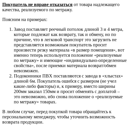
Покупатель не вправе отказаться
от товара надлежащего
качества, реализуемого по метражу.
Поясним на примерах:
Завод поставляет реечный потолок длиной 3 и 4 метра,
которые подлежат как возврату, так и обмену, но по
причине, что в легковой транспорт это загрузить не
представляется возможным покупатель просит
произвести резку материала «в размер помещения», вот
именно теперь используется положение «реализуемые
по метражу» и имеющие «индивидуально-определенные
свойства», после приемки материала возврат/обмен
невозможен.
Подоконники ПВХ поставляются с завода в «хлыстах»
длиной 6м. Покупатель ошибся с размером (не учел
какие-либо факторы) и, к примеру, вместо ширины
200мм заказал 150мм и просит обменять с доплатой –
это невозможно, ибо снова положение о «реализуемые
по метражу» товарах.
В любом случае, перед покупкой товара обращайтесь к
персональному менеджеру, чтобы уточнить возможность
возврата продукции.