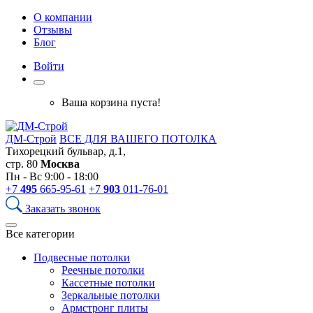
О компании
Отзывы
Блог
Войти
Ваша корзина пуста!
ДМ-Строй
ВСЕ ДЛЯ ВАШЕГО ПОТОЛКА
Тихорецкий бульвар, д.1,
стр. 80
Москва
Пн - Вс 9:00 - 18:00
+7
495
665-95-61
+7
903
011-76-01
Заказать звонок
Все категории
Подвесные потолки
Реечные потолки
Кассетные потолки
Зеркальные потолки
Армстронг плиты