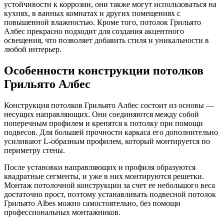
устойчивости к коррозии, они также могут использоваться на
кухнях, в ванных комнатах и других помещениях с
повышенной влажностью. Кроме того, потолок Грильято
Албес прекрасно подходит для создания акцентного
освещения, что позволяет добавить стиля и уникальности в
любой интерьер.
Особенности конструкции потолков
Грильято Албес
Конструкция потолков Грильято Албес состоит из основы —
несущих направляющих. Они соединяются между собой
поперечным профилем и крепятся к потолку при помощи
подвесов. Для большей прочности каркаса его дополнительно
усиливают L-образным профилем, который монтируется по
периметру стены.
После установки направляющих и профиля образуются
квадратные сегменты, и уже в них монтируются решетки.
Монтаж потолочной конструкции за счет ее небольшого веса
достаточно прост, поэтому устанавливать подвесной потолок
Грильято Albes можно самостоятельно, без помощи
профессиональных монтажников.