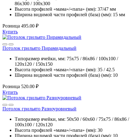
86х300 / 100х300
Высота профилей «мама»/«папа» (мм):
37/47 мм
Ширина видимой части профилей (база) (мм):
15 мм
Розница
495.00 ₽
Купить
Потолок грильято Пирамидальный
Типоразмер ячейки, мм:
75х75 / 86х86 / 100х100 /
120х120 / 150х150
Высота профилей «мама»/«папа» (мм):
35 / 42.5
Ширина видимой части профилей (база) (мм):
10
Розница
520.00 ₽
Купить
Потолок грильято Разноуровневый
Типоразмер ячейки, мм:
50х50 / 60х60 / 75х75 / 86х86 /
100х100 / 120х120
Высота профилей «мама»/«папа» (мм):
30
Ширина видимой части профилей (база) (мм):
10