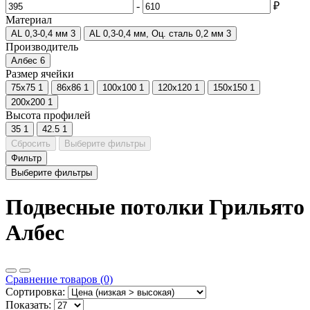
-
₽
Материал
AL 0,3-0,4 мм
3
AL 0,3-0,4 мм, Оц. сталь 0,2 мм
3
Производитель
Албес
6
Размер ячейки
75x75
1
86x86
1
100x100
1
120x120
1
150x150
1
200x200
1
Высота профилей
35
1
42.5
1
Сбросить
Выберите фильтры
Фильтр
Выберите фильтры
Подвесные потолки Грильято
Албес
Сравнение товаров (0)
Сортировка:
Показать: