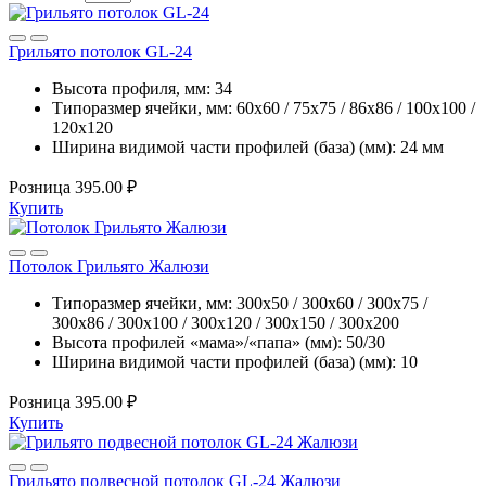
Грильято потолок GL-24
Высота профиля, мм:
34
Типоразмер ячейки, мм:
60х60 / 75х75 / 86х86 / 100х100 /
120х120
Ширина видимой части профилей (база) (мм):
24 мм
Розница
395.00 ₽
Купить
Потолок Грильято Жалюзи
Типоразмер ячейки, мм:
300х50 / 300х60 / 300х75 /
300х86 / 300х100 / 300х120 / 300х150 / 300х200
Высота профилей «мама»/«папа» (мм):
50/30
Ширина видимой части профилей (база) (мм):
10
Розница
395.00 ₽
Купить
Грильято подвесной потолок GL-24 Жалюзи