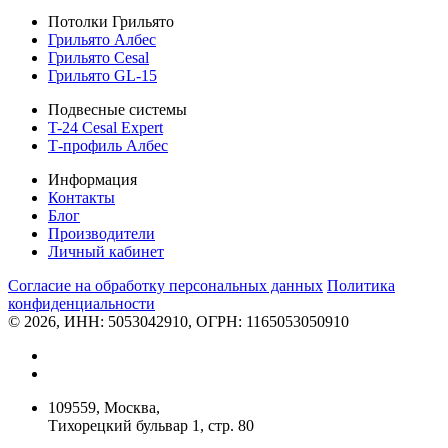
Потолки Грильято
Грильято Албес
Грильято Cesal
Грильято GL-15
Подвесные системы
T-24 Cesal Expert
Т-профиль Албес
Информация
Контакты
Блог
Производители
Личный кабинет
Согласие на обработку персональных данных
Политикa
конфиденциальности
© 2026, ИНН: 5053042910, ОГРН: 1165053050910
109559, Москва,
Тихорецкий бульвар 1, стр. 80