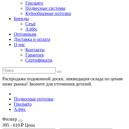
Грильято
Подвесные системы
Кубообразные потолки
Бренды
Cesal
Албес
Оптовикам
Доставка и оплата
О нас
Контакты
Гарантия
Сертификаты
Распродажа подоконной доски, ликвидация склада по ценам
ниже рынка! Звоните для уточнения деталей.
Подвесные потолки
Грильято
Албес
Фильтр
395
-
610
₽
Цена