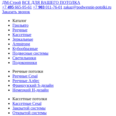
ДМ-Строй
ВСЕ ДЛЯ ВАШЕГО ПОТОЛКА
+7
495
665-95-61
+7
903
011-76-01
zakaz@podwesnie-potolki.ru
Заказать звонок
Каталог
Грильято
Реечные
Кассетные
Зеркальные
Armstrong
Кубообразные
Подвесные системы
Светильники
Подоконники
Реечные потолки
Реечные Cesal
Реечные Албес
Французский S-дизайн
Немецкий H-дизайн
Кассетные потолки
Кассетные Cesal
Закрытой системы
Открытой системы