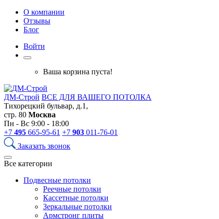
О компании
Отзывы
Блог
Войти
Ваша корзина пуста!
ДМ-Строй
ВСЕ ДЛЯ ВАШЕГО ПОТОЛКА
Тихорецкий бульвар, д.1,
стр. 80
Москва
Пн - Вс 9:00 - 18:00
+7
495
665-95-61
+7
903
011-76-01
Заказать звонок
Все категории
Подвесные потолки
Реечные потолки
Кассетные потолки
Зеркальные потолки
Армстронг плиты