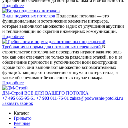
управления освещением до контроля климата и безопасности.
Подробнее
Виды подвесных потолков
Подвесные потолки — это
функциональные и эстетические элементы интерьера,
которые выполняют множество задач: от улучшения акустики
и теплоизоляции до скрытия инженерных коммуникаций.
Подробнее
Требования и нормы для потолочных перекрытий
В
строительстве потолочные перекрытия играют важную роль,
так как они отвечают не только за разделение этажей, но и за
обеспечение прочности и устойчивости всей конструкции.
Кроме того, они выполняют множество вспомогательных
функций: защищают помещения от шума и потерь тепла, а
также обеспечивают безопасность в случае пожара.
Подробнее
ДМ-Строй
ВСЕ ДЛЯ ВАШЕГО ПОТОЛКА
+7
495
665-95-61
+7
903
011-76-01
zakaz@podwesnie-potolki.ru
Заказать звонок
Каталог
Грильято
Реечные