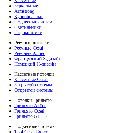
Кассетные
Зеркальные
Armstrong
Кубообразные
Подвесные системы
Светильники
Подоконники
Реечные потолки
Реечные Cesal
Реечные Албес
Французский S-дизайн
Немецкий H-дизайн
Кассетные потолки
Кассетные Cesal
Закрытой системы
Открытой системы
Потолки Грильято
Грильято Албес
Грильято Cesal
Грильято GL-15
Подвесные системы
T-24 Cesal Expert