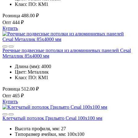
Класс ПО:
КМ1
Розница
488.00 ₽
Опт
444 ₽
Купить
Реечные подвесные потолки из алюминиевых панелей Cesal
Металлик 85х4000 мм
Длина (мм):
4000
Цвет:
Металлик
Класс ПО:
КМ1
Розница
512.00 ₽
Опт
465 ₽
Купить
Клетчатый потолок Грильято Cesal 100x100 мм
Высота профиля, мм:
27
Типоразмер ячейки, мм:
100х100