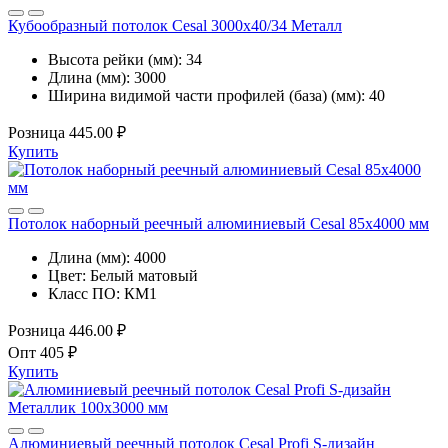
Кубообразный потолок Cesal 3000х40/34 Металл
Высота рейки (мм):
34
Длина (мм):
3000
Ширина видимой части профилей (база) (мм):
40
Розница
445.00 ₽
Купить
Потолок наборный реечный алюминиевый Cesal 85х4000 мм
Длина (мм):
4000
Цвет:
Белый матовый
Класс ПО:
КМ1
Розница
446.00 ₽
Опт
405 ₽
Купить
Алюминиевый реечный потолок Cesal Profi S-дизайн