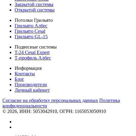
Закрытой системы
Открытой системы
Потолки Грильято
Грильято Албес
Грильято Cesal
Грильято GL-15
Подвесные системы
T-24 Cesal Expert
Т-профиль Албес
Информация
Контакты
Блог
Производители
Личный кабинет
Согласие на обработку персональных данных
Политикa
конфиденциальности
© 2026, ИНН: 5053042910, ОГРН: 1165053050910