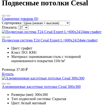
Подвесные потолки Cesal
Сравнение товаров (0)
Сортировка:
Показать:
Подвесная система T24 Cesal Expert L=600х24/24мм графит
Цвет:
графит
Класс ПО:
КМ1
Материал:
оцинкованная сталь с толщиной
оцинкованного покрытия 110г/м²
Розница
37.00 ₽
Купить
Алюминиевые кассетные потолки Cesal 300x300
Размеры (мм):
300x300
Тип подвесной системы:
Скрытая
Цвет:
белый матовый