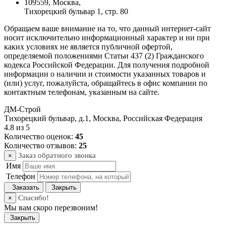
109559, Москва,
Тихорецкий бульвар 1, стр. 80
Обращаем ваше внимание на то, что данный интернет-сайт
носит исключительно информационный характер и ни при
каких условиях не является публичной офертой,
определяемой положениями Статьи 437 (2) Гражданского
кодекса Российской Федерации. Для получения подробной
информации о наличии и стоимости указанных товаров и
(или) услуг, пожалуйста, обращайтесь в офис компании по
контактным телефонам, указанным на сайте.
ДМ-Строй
Тихорецкий бульвар, д.1
,
Москва
,
Российская Федерация
4.8
из
5
Количество оценок:
45
Количество отзывов:
25
Заказ обратного звонка
×
Имя
Телефон
Заказать
Закрыть
Спасибо!
×
Мы вам скоро перезвоним!
Закрыть