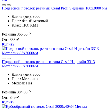
Подвесной потолок реечный Cesal Profi S-дизайн 100x3000 мм
Длина (мм):
3000
Цвет:
белый матовый
Класс ПО:
КМ1
Розница
366.00 ₽
Опт
333 ₽
Купить
Подвесной потолок реечного типа Cesal H-дизайн 3313
Металлик 85х3000мм
Длина (мм):
3000
Цвет:
Металлик
Medical:
Нет
Розница
384.00 ₽
Опт
349 ₽
Купить