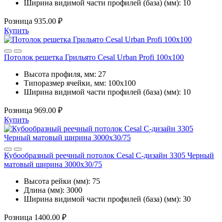
Ширина видимой части профилей (база) (мм):
10
Розница
935.00 ₽
Купить
Потолок решетка Грильято Cesal Urban Profi 100x100
Высота профиля, мм:
27
Типоразмер ячейки, мм:
100х100
Ширина видимой части профилей (база) (мм):
10
Розница
969.00 ₽
Купить
Кубообразный реечный потолок Cesal C-дизайн 3305 Черный
матовый ширина 3000х30/75
Высота рейки (мм):
75
Длина (мм):
3000
Ширина видимой части профилей (база) (мм):
30
Розница
1400.00 ₽