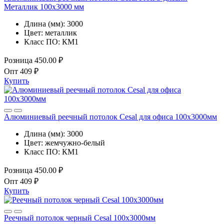
Металлик 100x3000 мм
Длина (мм):
3000
Цвет:
металлик
Класс ПО:
КМ1
Розница
450.00 ₽
Опт
409 ₽
Купить
Алюминиевый реечный потолок Cesal для офиса 100x3000мм
Длина (мм):
3000
Цвет:
жемчужно-белый
Класс ПО:
КМ1
Розница
450.00 ₽
Опт
409 ₽
Купить
Реечный потолок черный Cesal 100x3000мм