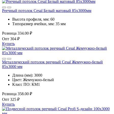
Реечный потолок Cesal Белый матовый 85х3000мм
Высота профиля, мм:
60
Типоразмер ячейки, мм:
35 мм
Розница
334.00 ₽
Опт
304 ₽
Купить
Металлический потолок реечный Cesal Жемчужно-белый
85х3000 мм
Длина (мм):
3000
Цвет:
Жемчужно-белый
Класс ПО:
КМ1
Розница
358.00 ₽
Опт
325 ₽
Купить