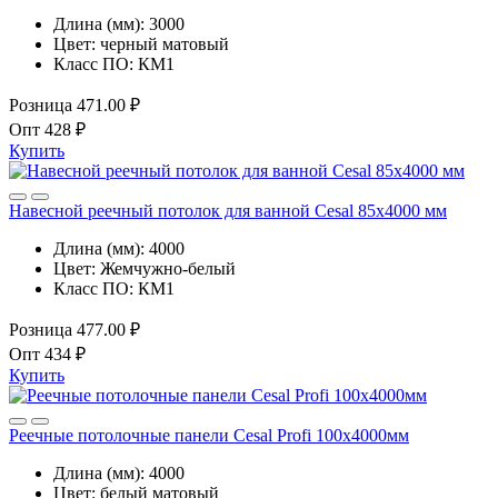
Длина (мм):
3000
Цвет:
черный матовый
Класс ПО:
КМ1
Розница
471.00 ₽
Опт
428 ₽
Купить
Навесной реечный потолок для ванной Cesal 85х4000 мм
Длина (мм):
4000
Цвет:
Жемчужно-белый
Класс ПО:
КМ1
Розница
477.00 ₽
Опт
434 ₽
Купить
Реечные потолочные панели Cesal Profi 100x4000мм
Длина (мм):
4000
Цвет:
белый матовый