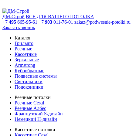
ДМ-Строй
ВСЕ ДЛЯ ВАШЕГО ПОТОЛКА
+7
495
665-95-61
+7
903
011-76-01
zakaz@podwesnie-potolki.ru
Заказать звонок
Каталог
Грильято
Реечные
Кассетные
Зеркальные
Armstrong
Кубообразные
Подвесные системы
Светильники
Подоконники
Реечные потолки
Реечные Cesal
Реечные Албес
Французский S-дизайн
Немецкий H-дизайн
Кассетные потолки
Кассетные Cesal