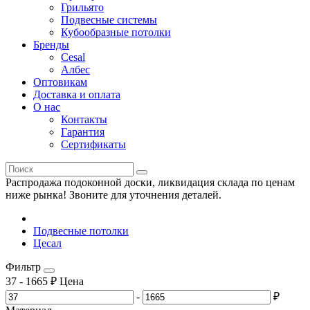
Грильято
Подвесные системы
Кубообразные потолки
Бренды
Cesal
Албес
Оптовикам
Доставка и оплата
О нас
Контакты
Гарантия
Сертификаты
Распродажа подоконной доски, ликвидация склада по ценам
ниже рынка! Звоните для уточнения деталей.
Подвесные потолки
Цесал
Фильтр
37
-
1665
₽
Цена
-
₽