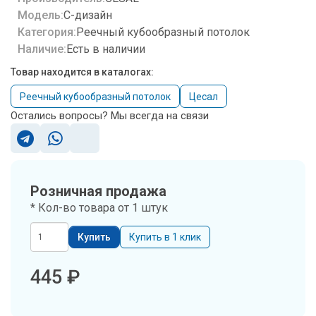
Кубообразный
Модель:
С-дизайн
реечный
потолок
Категория:
Реечный кубообразный потолок
Cesal
Наличие:
Есть в наличии
C-
Товар находится в каталогах:
дизайн
3313
Реечный кубообразный потолок
Цесал
Металлик
3000х40/34
Остались вопросы? Мы всегда на связи
Розничная продажа
* Кол-во товара от 1 штук
Купить
Купить в 1 клик
445
₽