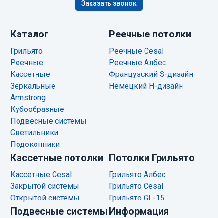
Заказать звонок
Каталог
Реечные потолки
Грильято
Реечные Cesal
Реечные
Реечные Албес
Кассетные
Французский S-дизайн
Зеркальные
Немецкий H-дизайн
Armstrong
Кубообразные
Подвесные системы
Светильники
Подоконники
Кассетные потолки
Потолки Грильято
Кассетные Cesal
Грильято Албес
Закрытой системы
Грильято Cesal
Открытой системы
Грильято GL-15
Подвесные системы
Информация