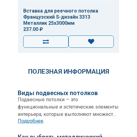
Вставка для реечного потолка
Французский S-дизайн 3313
Металлик 25х3000мм
237.00 ₽
ПОЛЕЗНАЯ ИНФОРМАЦИЯ
Виды подвесных потолков
Подвесные потолки — это
функциональные и эстетические элементы
интерьера, которые выполняют множество
Подробнее
задач: от улучшения акустики и
теплоизоляции до скрытия инженерных
коммуникаций.