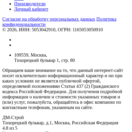
Производители
Личный кабинет
Согласие на обработку персональных данных
Политикa
конфиденциальности
© 2026, ИНН: 5053042910, ОГРН: 1165053050910
109559, Москва,
Тихорецкий бульвар 1, стр. 80
Обращаем ваше внимание на то, что данный интернет-сайт
носит исключительно информационный характер и ни при
каких условиях не является публичной офертой,
определяемой положениями Статьи 437 (2) Гражданского
кодекса Российской Федерации. Для получения подробной
информации о наличии и стоимости указанных товаров и
(или) услуг, пожалуйста, обращайтесь в офис компании по
контактным телефонам, указанным на сайте.
ДМ-Строй
Тихорецкий бульвар, д.1
,
Москва
,
Российская Федерация
4.8
из
5