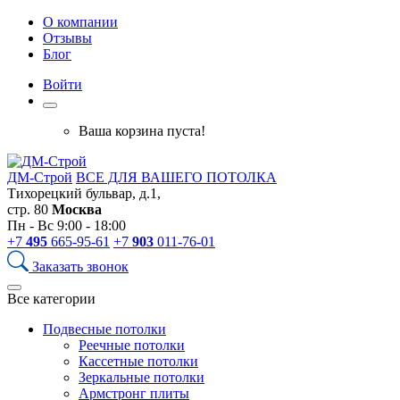
О компании
Отзывы
Блог
Войти
Ваша корзина пуста!
ДМ-Строй
ВСЕ ДЛЯ ВАШЕГО ПОТОЛКА
Тихорецкий бульвар, д.1,
стр. 80
Москва
Пн - Вс 9:00 - 18:00
+7
495
665-95-61
+7
903
011-76-01
Заказать звонок
Все категории
Подвесные потолки
Реечные потолки
Кассетные потолки
Зеркальные потолки
Армстронг плиты