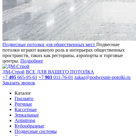
Подвесные потолки для общественных мест
Подвесные
потолки играют важную роль в интерьерах общественных
пространств, таких как рестораны, аэропорты и торговые
центры.
Подробнее
ДМ-Строй
ВСЕ ДЛЯ ВАШЕГО ПОТОЛКА
+7
495
665-95-61
+7
903
011-76-01
zakaz@podwesnie-potolki.ru
Заказать звонок
Каталог
Грильято
Реечные
Кассетные
Зеркальные
Armstrong
Кубообразные
Подвесные системы