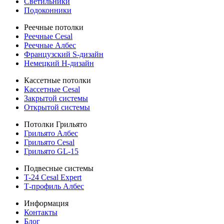
Светильники
Подоконники
Реечные потолки
Реечные Cesal
Реечные Албес
Французский S-дизайн
Немецкий H-дизайн
Кассетные потолки
Кассетные Cesal
Закрытой системы
Открытой системы
Потолки Грильято
Грильято Албес
Грильято Cesal
Грильято GL-15
Подвесные системы
T-24 Cesal Expert
Т-профиль Албес
Информация
Контакты
Блог