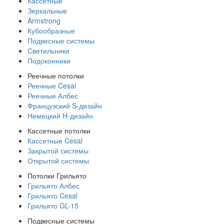
Кассетные
Зеркальные
Armstrong
Кубообразные
Подвесные системы
Светильники
Подоконники
Реечные потолки
Реечные Cesal
Реечные Албес
Французский S-дизайн
Немецкий H-дизайн
Кассетные потолки
Кассетные Cesal
Закрытой системы
Открытой системы
Потолки Грильято
Грильято Албес
Грильято Cesal
Грильято GL-15
Подвесные системы