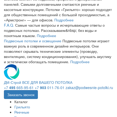
панелей. Самыми долговечными считаются реечные и
кассетные конструкции. Потолки «Грильято» хорошо подходят
для общественных помещений с большой проходимостью, а
«Армстронг» — для офисов.
Подробнее
F.A.Q.
Самые частые вопросы и исчерпывающие ответы о
подвесных потолках. Рассказываем&nbsp; без воды и
понятным языком.
Подробнее
Подвесные потолки и освещение
Подвесные потолки играют
важную роль в современном дизайне интерьеров. Они
позволяют скрывать технические элементы (проводку,
вентиляцию, систему кондиционирования), улучшать акустику
и эстетически обогащать помещение.
Подробнее
ДМ-Строй
ВСЕ ДЛЯ ВАШЕГО ПОТОЛКА
+7
495
665-95-61
+7
903
011-76-01
zakaz@podwesnie-potolki.ru
Заказать звонок
Каталог
Грильято
Реечные