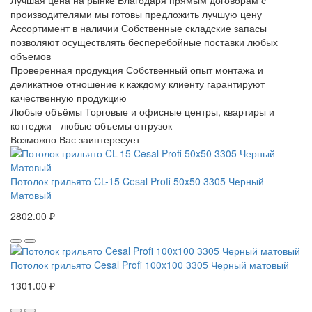
Лучшая цена на рынке
Благодаря прямым договорам с
производителями мы готовы предложить лучшую цену
Ассортимент в наличии
Собственные складские запасы
позволяют осуществлять бесперебойные поставки любых
объемов
Проверенная продукция
Собственный опыт монтажа и
деликатное отношение к каждому клиенту гарантируют
качественную продукцию
Любые объёмы
Торговые и офисные центры, квартиры и
коттеджи - любые объемы отгрузок
Возможно Вас заинтересует
Потолок грильято CL-15 Cesal Profi 50x50 3305 Черный
Матовый
2802.00 ₽
Потолок грильято Cesal Profi 100x100 3305 Черный матовый
1301.00 ₽