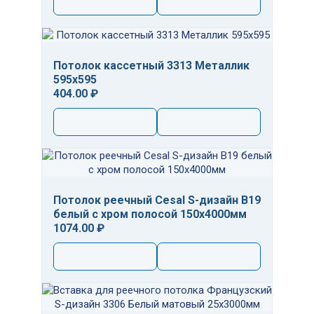
Потолок кассетный 3313 Металлик
595х595
404.00 ₽
Потолок реечный Cesal S-дизайн B19
белый с хром полосой 150х4000мм
1074.00 ₽