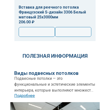
Вставка для реечного потолка
Французский S-дизайн 3306 Белый
матовый 25х3000мм
206.00 ₽
ПОЛЕЗНАЯ ИНФОРМАЦИЯ
Виды подвесных потолков
Подвесные потолки — это
функциональные и эстетические элементы
интерьера, которые выполняют множество
Подробнее
задач: от улучшения акустики и
теплоизоляции до скрытия инженерных
коммуникаций.