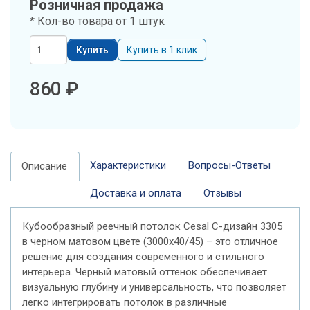
Розничная продажа
Черный
* Кол-во товара от 1 штук
матовый
3000х40/45
Купить
Купить в 1 клик
860
₽
Характеристики
Вопросы-Ответы
Описание
Доставка и оплата
Отзывы
Кубообразный реечный потолок Cesal C-дизайн 3305
в черном матовом цвете (3000x40/45) – это отличное
решение для создания современного и стильного
интерьера. Черный матовый оттенок обеспечивает
визуальную глубину и универсальность, что позволяет
легко интегрировать потолок в различные