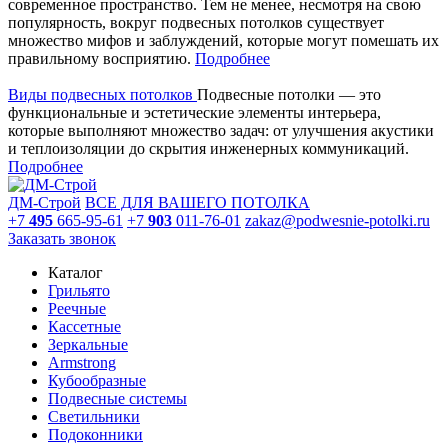
современное пространство. Тем не менее, несмотря на свою
популярность, вокруг подвесных потолков существует
множество мифов и заблуждений, которые могут помешать их
правильному восприятию.
Подробнее
Виды подвесных потолков
Подвесные потолки — это
функциональные и эстетические элементы интерьера,
которые выполняют множество задач: от улучшения акустики
и теплоизоляции до скрытия инженерных коммуникаций.
Подробнее
ДМ-Строй
ВСЕ ДЛЯ ВАШЕГО ПОТОЛКА
+7
495
665-95-61
+7
903
011-76-01
zakaz@podwesnie-potolki.ru
Заказать звонок
Каталог
Грильято
Реечные
Кассетные
Зеркальные
Armstrong
Кубообразные
Подвесные системы
Светильники
Подоконники