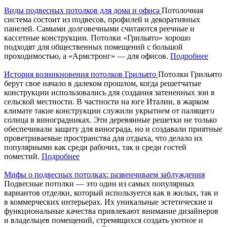
Виды подвесных потолков для дома и офиса
Потолочная
система состоит из подвесов, профилей и декоративных
панелей. Самыми долговечными считаются реечные и
кассетные конструкции. Потолки «Грильято» хорошо
подходят для общественных помещений с большой
проходимостью, а «Армстронг» — для офисов.
Подробнее
История возникновения потолков Грильято
Потолки Грильято
берут свое начало в далеком прошлом, когда решетчатые
конструкции использовались для создания затененных зон в
сельской местности. В частности на юге Италии, в жарком
климате такие конструкции служили укрытием от палящего
солнца в виноградниках. Эти деревянные решетки не только
обеспечивали защиту для винограда, но и создавали приятные
проветриваемые пространства для отдыха, что делало их
популярными как среди рабочих, так и среди гостей
поместий.
Подробнее
Мифы о подвесных потолках: развенчиваем заблуждения
Подвесные потолки — это один из самых популярных
вариантов отделки, который используется как в жилых, так и
в коммерческих интерьерах. Их уникальные эстетические и
функциональные качества привлекают внимание дизайнеров
и владельцев помещений, стремящихся создать уютное и