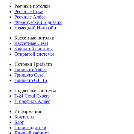
Реечные потолки
Реечные Cesal
Реечные Албес
Французский S-дизайн
Немецкий H-дизайн
Кассетные потолки
Кассетные Cesal
Закрытой системы
Открытой системы
Потолки Грильято
Грильято Албес
Грильято Cesal
Грильято GL-15
Подвесные системы
T-24 Cesal Expert
Т-профиль Албес
Информация
Контакты
Блог
Производители
Личный кабинет