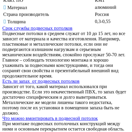
Класс ПО
КМ1
алюминий
Материал
Страна производитель
Россия
0,3-0,55
Толщина
Срок службы подвесных потолков
Подвесные потолки в среднем служат от 10 до 15 лет, но все
зависит от материала и качества изготовления. Например,
пластиковые и металлические потолки, если они не
подвергаются излишним нагрузкам и серьезным
механическим воздействиям, спокойно прослужат 50-70 лет.
Главное – соблюдать технологию монтажа и хорошо
ухаживать за подвесными конструкциями, и тогда они
сохранят свои свойства и презентабельный внешний вид
продолжительное время.
Есть ли запах от подвесных потолков
Зависит от того, какой материал использовался при
производстве. Если это некачественный ПВХ, то запах будет
достаточно специфическим и долго выветриваться.
Металлические же модели лишены такого недостатка,
поэтому после их установки в помещении запаха быть не
должно.
Что можно вмонтировать в подвесной потолок
При монтаже подвесных потолочных конструкций между
ними и основным перекрытием остается свободная область.