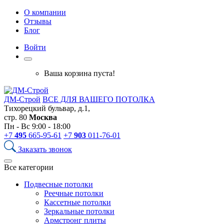
О компании
Отзывы
Блог
Войти
Ваша корзина пуста!
ДМ-Строй
ВСЕ ДЛЯ ВАШЕГО ПОТОЛКА
Тихорецкий бульвар, д.1,
стр. 80
Москва
Пн - Вс 9:00 - 18:00
+7
495
665-95-61
+7
903
011-76-01
Заказать звонок
Все категории
Подвесные потолки
Реечные потолки
Кассетные потолки
Зеркальные потолки
Армстронг плиты