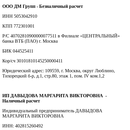
ООО ДМ Групп - Безналичный расчет
ИНН 5053042910
КПП 772301001
Р/С 40702810900000077511 в Филиале «ЦЕНТРАЛЬНЫЙ»
банка ВТБ (ПАО) г. Москва
БИК 044525411
Кор/сч 30101810145250000411
Юридический адрес: 109559, г. Москва, округ Люблино,
Тихорецкий б-р, д.1, стр.80, этаж 1, пом. IV ком.1,2
ИП ДАВЫДОВА МАРГАРИТА ВИКТОРОВНА
-
Наличный расчет
Индивидуальный предприниматель ДАВЫДОВА
МАРГАРИТА ВИКТОРОВНА
ИНН: 402815260492