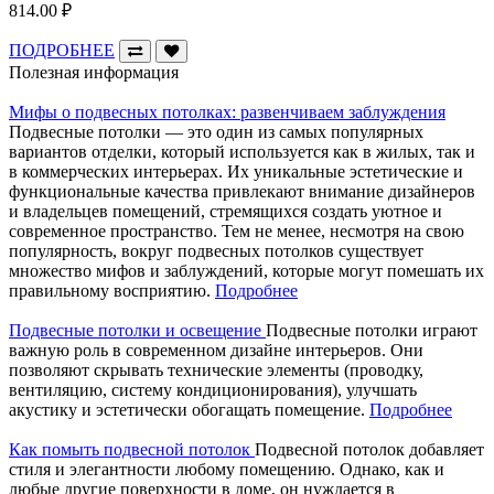
814.00 ₽
ПОДРОБНЕЕ
Полезная информация
Мифы о подвесных потолках: развенчиваем заблуждения
Подвесные потолки — это один из самых популярных
вариантов отделки, который используется как в жилых, так и
в коммерческих интерьерах. Их уникальные эстетические и
функциональные качества привлекают внимание дизайнеров
и владельцев помещений, стремящихся создать уютное и
современное пространство. Тем не менее, несмотря на свою
популярность, вокруг подвесных потолков существует
множество мифов и заблуждений, которые могут помешать их
правильному восприятию.
Подробнее
Подвесные потолки и освещение
Подвесные потолки играют
важную роль в современном дизайне интерьеров. Они
позволяют скрывать технические элементы (проводку,
вентиляцию, систему кондиционирования), улучшать
акустику и эстетически обогащать помещение.
Подробнее
Как помыть подвесной потолок
Подвесной потолок добавляет
стиля и элегантности любому помещению. Однако, как и
любые другие поверхности в доме, он нуждается в