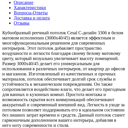
Описание
Характеристики
Вопросы-Ответы
Доставка и оплата
Отзывы
Кубообразный реечный потолок Cesal C-дизайн 3306 в белом
матовом исполнении (3000х40/45) является эффектным и
многофункциональным решением для современных
интерьеров. Этот потолок добавляет пространство
воздушности и легкости благодаря своему белому матовому
цвету, который визуально увеличивает высоту помещений.
Размер 3000х40/45 делает его универсальным для
использования в различных интерьеров, от квартир до офисов
и магазинов. Изготовленный из качественных и прочных
материалов, потолок обеспечивает долгий срок службы и
устойчивость к механическим повреждениям. Он также
сопротивляется воздействию влаги, что делает его пригодным
для ванных и кухонных комнат. Простота монтажа и
возможность скрытия всех коммуникаций обеспечивают
аккуратный и современный внешний вид. Легкость в уходе за
потолком позволяет поддерживать его в идеальном состоянии
без лишних затрат времени и средств. Данный потолок станет
гармоничным дополнением вашего интерьера, добавляя в
него ноту современности и стиля.