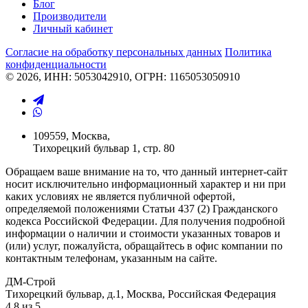
Блог
Производители
Личный кабинет
Согласие на обработку персональных данных
Политикa
конфиденциальности
© 2026, ИНН: 5053042910, ОГРН: 1165053050910
109559, Москва,
Тихорецкий бульвар 1, стр. 80
Обращаем ваше внимание на то, что данный интернет-сайт
носит исключительно информационный характер и ни при
каких условиях не является публичной офертой,
определяемой положениями Статьи 437 (2) Гражданского
кодекса Российской Федерации. Для получения подробной
информации о наличии и стоимости указанных товаров и
(или) услуг, пожалуйста, обращайтесь в офис компании по
контактным телефонам, указанным на сайте.
ДМ-Строй
Тихорецкий бульвар, д.1
,
Москва
,
Российская Федерация
4.8
из
5