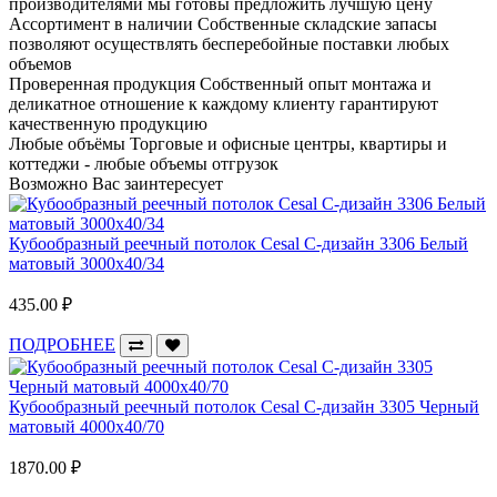
производителями мы готовы предложить лучшую цену
Ассортимент в наличии
Собственные складские запасы
позволяют осуществлять бесперебойные поставки любых
объемов
Проверенная продукция
Собственный опыт монтажа и
деликатное отношение к каждому клиенту гарантируют
качественную продукцию
Любые объёмы
Торговые и офисные центры, квартиры и
коттеджи - любые объемы отгрузок
Возможно Вас заинтересует
Кубообразный реечный потолок Cesal C-дизайн 3306 Белый
матовый 3000х40/34
435.00 ₽
ПОДРОБНЕЕ
Кубообразный реечный потолок Cesal C-дизайн 3305 Черный
матовый 4000х40/70
1870.00 ₽