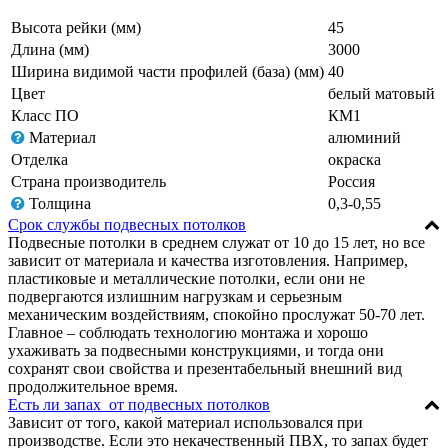
Высота рейки (мм)
45
Длина (мм)
3000
Ширина видимой части профилей (база) (мм)
40
Цвет
белый матовый
Класс ПО
КМ1
Материал
алюминий
Отделка
окраска
Страна производитель
Россия
Толщина
0,3-0,55
Срок службы подвесных потолков
Подвесные потолки в среднем служат от 10 до 15 лет, но все
зависит от материала и качества изготовления. Например,
пластиковые и металлические потолки, если они не
подвергаются излишним нагрузкам и серьезным
механическим воздействиям, спокойно прослужат 50-70 лет.
Главное – соблюдать технологию монтажа и хорошо
ухаживать за подвесными конструкциями, и тогда они
сохранят свои свойства и презентабельный внешний вид
продолжительное время.
Есть ли запах от подвесных потолков
Зависит от того, какой материал использовался при
производстве. Если это некачественный ПВХ, то запах будет