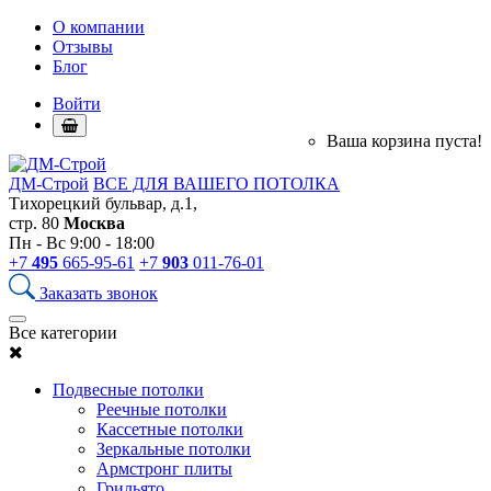
О компании
Отзывы
Блог
Войти
Ваша корзина пуста!
ДМ-Строй
ВСЕ ДЛЯ ВАШЕГО ПОТОЛКА
Тихорецкий бульвар, д.1,
стр. 80
Москва
Пн - Вс 9:00 - 18:00
+7
495
665-95-61
+7
903
011-76-01
Заказать звонок
Все категории
Подвесные потолки
Реечные потолки
Кассетные потолки
Зеркальные потолки
Армстронг плиты
Грильято