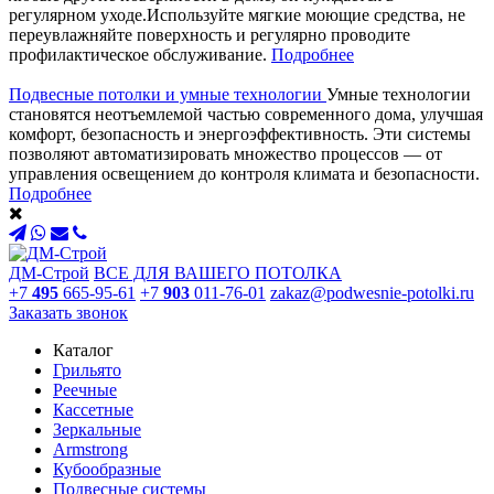
регулярном уходе.Используйте мягкие моющие средства, не
переувлажняйте поверхность и регулярно проводите
профилактическое обслуживание.
Подробнее
Подвесные потолки и умные технологии
Умные технологии
становятся неотъемлемой частью современного дома, улучшая
комфорт, безопасность и энергоэффективность. Эти системы
позволяют автоматизировать множество процессов — от
управления освещением до контроля климата и безопасности.
Подробнее
ДМ-Строй
ВСЕ ДЛЯ ВАШЕГО ПОТОЛКА
+7
495
665-95-61
+7
903
011-76-01
zakaz@podwesnie-potolki.ru
Заказать звонок
Каталог
Грильято
Реечные
Кассетные
Зеркальные
Armstrong
Кубообразные
Подвесные системы