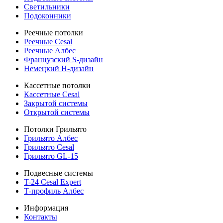
Светильники
Подоконники
Реечные потолки
Реечные Cesal
Реечные Албес
Французский S-дизайн
Немецкий H-дизайн
Кассетные потолки
Кассетные Cesal
Закрытой системы
Открытой системы
Потолки Грильято
Грильято Албес
Грильято Cesal
Грильято GL-15
Подвесные системы
T-24 Cesal Expert
Т-профиль Албес
Информация
Контакты