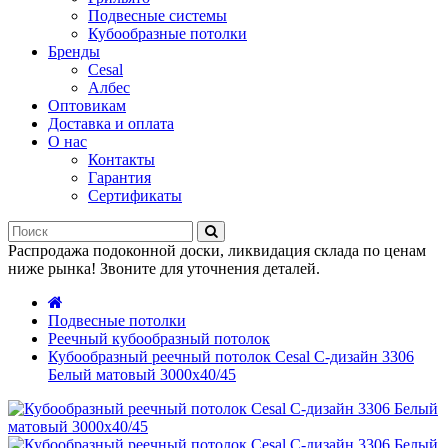
Подвесные системы
Кубообразные потолки
Бренды
Cesal
Албес
Оптовикам
Доставка и оплата
О нас
Контакты
Гарантия
Сертификаты
Распродажа подоконной доски, ликвидация склада по ценам
ниже рынка! Звоните для уточнения деталей.
Подвесные потолки
Реечный кубообразный потолок
Кубообразный реечный потолок Cesal C-дизайн 3306
Белый матовый 3000х40/45