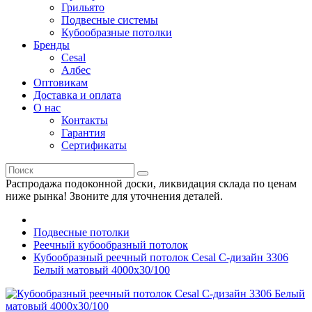
Грильято
Подвесные системы
Кубообразные потолки
Бренды
Cesal
Албес
Оптовикам
Доставка и оплата
О нас
Контакты
Гарантия
Сертификаты
Распродажа подоконной доски, ликвидация склада по ценам
ниже рынка! Звоните для уточнения деталей.
Подвесные потолки
Реечный кубообразный потолок
Кубообразный реечный потолок Cesal C-дизайн 3306
Белый матовый 4000х30/100