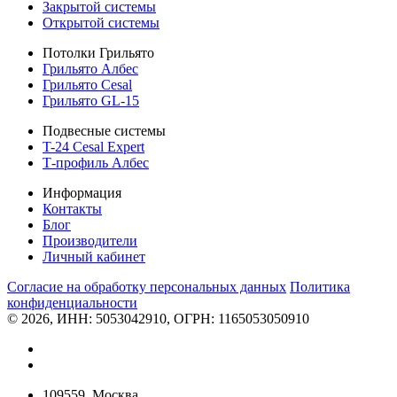
Закрытой системы
Открытой системы
Потолки Грильято
Грильято Албес
Грильято Cesal
Грильято GL-15
Подвесные системы
T-24 Cesal Expert
Т-профиль Албес
Информация
Контакты
Блог
Производители
Личный кабинет
Согласие на обработку персональных данных
Политикa
конфиденциальности
© 2026, ИНН: 5053042910, ОГРН: 1165053050910
109559, Москва,