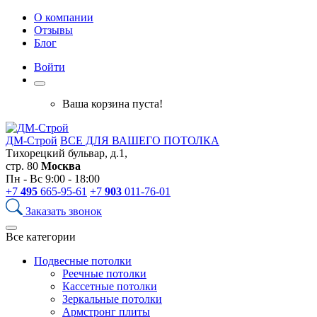
О компании
Отзывы
Блог
Войти
Ваша корзина пуста!
ДМ-Строй
ВСЕ ДЛЯ ВАШЕГО ПОТОЛКА
Тихорецкий бульвар, д.1,
стр. 80
Москва
Пн - Вс 9:00 - 18:00
+7
495
665-95-61
+7
903
011-76-01
Заказать звонок
Все категории
Подвесные потолки
Реечные потолки
Кассетные потолки
Зеркальные потолки
Армстронг плиты