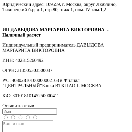
Юридический адрес: 109559, г. Москва, округ Люблино,
Тихорецкий б-р, д.1, стр.80, этаж 1, пом. IV ком.1,2
ИП ДАВЫДОВА МАРГАРИТА ВИКТОРОВНА
-
Наличный расчет
Индивидуальный предприниматель ДАВЫДОВА
МАРГАРИТА ВИКТОРОВНА
ИНН: 402815260492
ОГРН: 313505303500037
Р\С: 40802810100000002163 в Филиал
"ЦЕНТРАЛЬНЫЙ"Банка ВТБ ПАО Г. МОСКВА
К\С: 30101810145250000411
Оставить отзыв