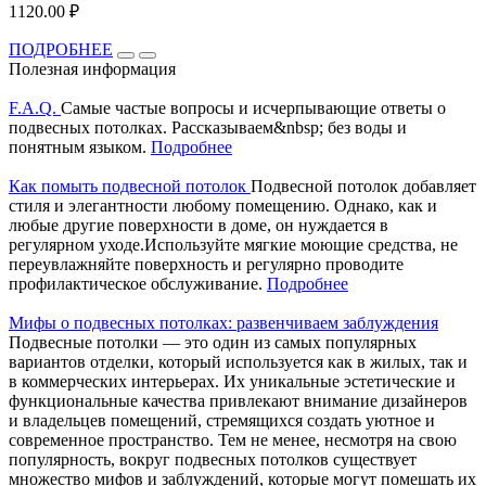
1120.00 ₽
ПОДРОБНЕЕ
Полезная информация
F.A.Q.
Самые частые вопросы и исчерпывающие ответы о
подвесных потолках. Рассказываем&nbsp; без воды и
понятным языком.
Подробнее
Как помыть подвесной потолок
Подвесной потолок добавляет
стиля и элегантности любому помещению. Однако, как и
любые другие поверхности в доме, он нуждается в
регулярном уходе.Используйте мягкие моющие средства, не
переувлажняйте поверхность и регулярно проводите
профилактическое обслуживание.
Подробнее
Мифы о подвесных потолках: развенчиваем заблуждения
Подвесные потолки — это один из самых популярных
вариантов отделки, который используется как в жилых, так и
в коммерческих интерьерах. Их уникальные эстетические и
функциональные качества привлекают внимание дизайнеров
и владельцев помещений, стремящихся создать уютное и
современное пространство. Тем не менее, несмотря на свою
популярность, вокруг подвесных потолков существует
множество мифов и заблуждений, которые могут помешать их