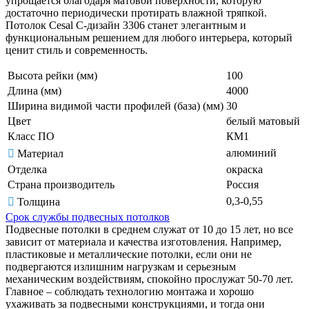
упрощается благодаря матовой поверхности, которую
достаточно периодически протирать влажной тряпкой.
Потолок Cesal C-дизайн 3306 станет элегантным и
функциональным решением для любого интерьера, который
ценит стиль и современность.
Высота рейки (мм)
100
Длина (мм)
4000
Ширина видимой части профилей (база) (мм)
30
Цвет
белый матовый
Класс ПО
КМ1
алюминий
Материал
Отделка
окраска
Страна производитель
Россия
0,3-0,55
Толщина
Срок службы подвесных потолков
Подвесные потолки в среднем служат от 10 до 15 лет, но все
зависит от материала и качества изготовления. Например,
пластиковые и металлические потолки, если они не
подвергаются излишним нагрузкам и серьезным
механическим воздействиям, спокойно прослужат 50-70 лет.
Главное – соблюдать технологию монтажа и хорошо
ухаживать за подвесными конструкциями, и тогда они