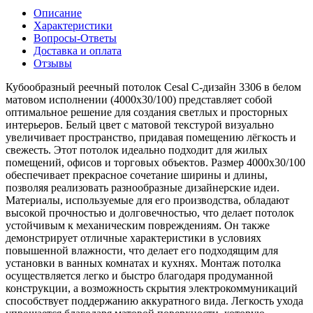
Описание
Характеристики
Вопросы-Ответы
Доставка и оплата
Отзывы
Кубообразный реечный потолок Cesal C-дизайн 3306 в белом
матовом исполнении (4000х30/100) представляет собой
оптимальное решение для создания светлых и просторных
интерьеров. Белый цвет с матовой текстурой визуально
увеличивает пространство, придавая помещению лёгкость и
свежесть. Этот потолок идеально подходит для жилых
помещений, офисов и торговых объектов. Размер 4000х30/100
обеспечивает прекрасное сочетание ширины и длины,
позволяя реализовать разнообразные дизайнерские идеи.
Материалы, используемые для его производства, обладают
высокой прочностью и долговечностью, что делает потолок
устойчивым к механическим повреждениям. Он также
демонстрирует отличные характеристики в условиях
повышенной влажности, что делает его подходящим для
установки в ванных комнатах и кухнях. Монтаж потолка
осуществляется легко и быстро благодаря продуманной
конструкции, а возможность скрытия электрокоммуникаций
способствует поддержанию аккуратного вида. Легкость ухода