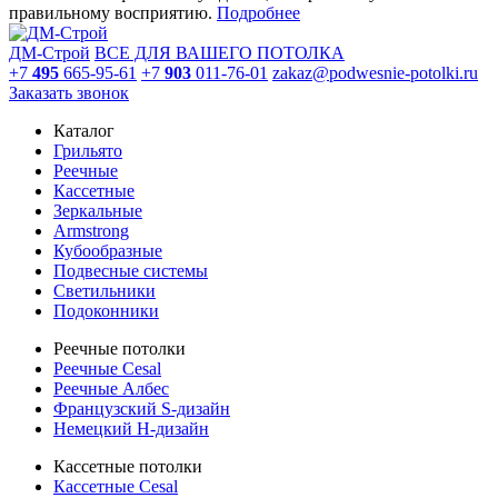
правильному восприятию.
Подробнее
ДМ-Строй
ВСЕ ДЛЯ ВАШЕГО ПОТОЛКА
+7
495
665-95-61
+7
903
011-76-01
zakaz@podwesnie-potolki.ru
Заказать звонок
Каталог
Грильято
Реечные
Кассетные
Зеркальные
Armstrong
Кубообразные
Подвесные системы
Светильники
Подоконники
Реечные потолки
Реечные Cesal
Реечные Албес
Французский S-дизайн
Немецкий H-дизайн
Кассетные потолки
Кассетные Cesal