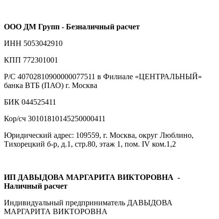
ООО ДМ Групп - Безналичный расчет
ИНН 5053042910
КПП 772301001
Р/С 40702810900000077511 в Филиале «ЦЕНТРАЛЬНЫЙ»
банка ВТБ (ПАО) г. Москва
БИК 044525411
Кор/сч 30101810145250000411
Юридический адрес: 109559, г. Москва, округ Люблино,
Тихорецкий б-р, д.1, стр.80, этаж 1, пом. IV ком.1,2
ИП ДАВЫДОВА МАРГАРИТА ВИКТОРОВНА
-
Наличный расчет
Индивидуальный предприниматель ДАВЫДОВА
МАРГАРИТА ВИКТОРОВНА