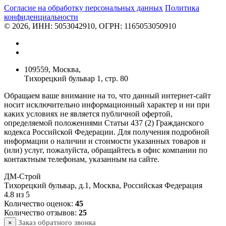
Согласие на обработку персональных данных
Политикa
конфиденциальности
© 2026, ИНН: 5053042910, ОГРН: 1165053050910
109559, Москва,
Тихорецкий бульвар 1, стр. 80
Обращаем ваше внимание на то, что данный интернет-сайт
носит исключительно информационный характер и ни при
каких условиях не является публичной офертой,
определяемой положениями Статьи 437 (2) Гражданского
кодекса Российской Федерации. Для получения подробной
информации о наличии и стоимости указанных товаров и
(или) услуг, пожалуйста, обращайтесь в офис компании по
контактным телефонам, указанным на сайте.
ДМ-Строй
Тихорецкий бульвар, д.1
,
Москва
,
Российская Федерация
4.8
из
5
Количество оценок:
45
Количество отзывов:
25
Заказ обратного звонка
×