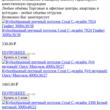
качественную продукцию
Любые объёмы
Торговые и офисные центры, квартиры и
коттеджи - любые объемы отгрузок
Возможно Вас заинтересует
Кубообразный реечный потолок Cesal C-дизайн 7024 Графит
3000х30/38
530.00 ₽
ПОДРОБНЕЕ
Купить в 1 клик
Кубообразный реечный потолок Cesal C-дизайн Дуб медовый/
Орех/ Миндаль 4000х30/27
1065.00 ₽
ПОДРОБНЕЕ
Купить в 1 клик