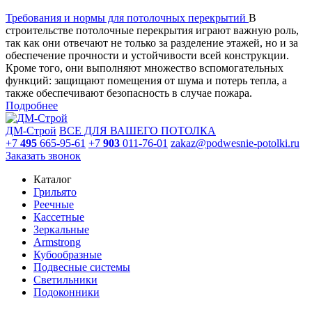
Требования и нормы для потолочных перекрытий
В
строительстве потолочные перекрытия играют важную роль,
так как они отвечают не только за разделение этажей, но и за
обеспечение прочности и устойчивости всей конструкции.
Кроме того, они выполняют множество вспомогательных
функций: защищают помещения от шума и потерь тепла, а
также обеспечивают безопасность в случае пожара.
Подробнее
ДМ-Строй
ВСЕ ДЛЯ ВАШЕГО ПОТОЛКА
+7
495
665-95-61
+7
903
011-76-01
zakaz@podwesnie-potolki.ru
Заказать звонок
Каталог
Грильято
Реечные
Кассетные
Зеркальные
Armstrong
Кубообразные
Подвесные системы
Светильники
Подоконники