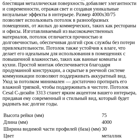
блестящая металлическая поверхность добавляет элегантности
и современности, отражая свет и создавая уникальные
визуальные эффекты в интерьере. Размер 4000х30/75
позволяет использовать потолок в разнообразных
помещениях, от жилых до коммерческих, таких как рестораны
и офисы. Изготавливаемый из высококачественных
материалов, потолок отличается прочностью и
долговечностью, обеспечивая долгий срок службы без потери
привлекательности. Потолок также устойчив к влаге, что
делает его идеальным для использования в помещениях с
повышенной влажностью, таких как ванные комнаты и
кухни. Простой монтаж обеспечивается благодаря
продуманной конструкции, а скрытые в реечной системе
коммуникации позволяют поддерживать аккуратный вид.
Уход за потолком минимален — достаточно протирать его
влажной тряпкой, чтобы поддерживать в чистоте. Потолок
Cesal C-дизайн 3313 станет ярким акцентом вашего интерьера,
придавая ему современный и стильный вид, который будет
радовать вас долгие годы.
Высота рейки (мм)
75
Длина (мм)
4000
Ширина видимой части профилей (база) (мм)
30
Цвет
металлик