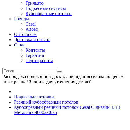
Грильято
Подвесные системы
Кубообразные потолки
Бренды
Cesal
Албес
Оптовикам
Доставка и оплата
О нас
Контакты
Гарантия
Сертификаты
Распродажа подоконной доски, ликвидация склада по ценам
ниже рынка! Звоните для уточнения деталей.
Подвесные потолки
Реечный кубообразный потолок
Кубообразный реечный потолок Cesal C-дизайн 3313
Металлик 4000х30/75