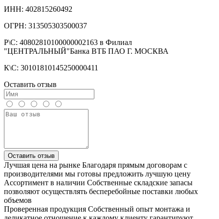
ИНН: 402815260492
ОГРН: 313505303500037
Р\С: 40802810100000002163 в Филиал
"ЦЕНТРАЛЬНЫЙ"Банка ВТБ ПАО Г. МОСКВА
К\С: 30101810145250000411
Оставить отзыв
Оставить отзыв
Лучшая цена на рынке
Благодаря прямым договорам с
производителями мы готовы предложить лучшую цену
Ассортимент в наличии
Собственные складские запасы
позволяют осуществлять бесперебойные поставки любых
объемов
Проверенная продукция
Собственный опыт монтажа и
деликатное отношение к каждому клиенту гарантируют