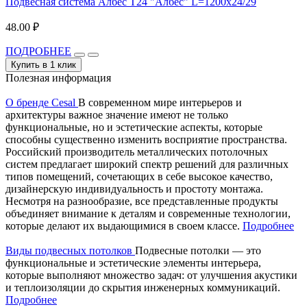
Подвесная система Албес T24 "Албес" L=1200х24/29
48.00 ₽
ПОДРОБНЕЕ
Купить в 1 клик
Полезная информация
О бренде Cesal
В современном мире интерьеров и
архитектуры важное значение имеют не только
функциональные, но и эстетические аспекты, которые
способны существенно изменить восприятие пространства.
Российский производитель металлических потолочных
систем предлагает широкий спектр решений для различных
типов помещений, сочетающих в себе высокое качество,
дизайнерскую индивидуальность и простоту монтажа.
Несмотря на разнообразие, все представленные продукты
объединяет внимание к деталям и современные технологии,
которые делают их выдающимися в своем классе.
Подробнее
Виды подвесных потолков
Подвесные потолки — это
функциональные и эстетические элементы интерьера,
которые выполняют множество задач: от улучшения акустики
и теплоизоляции до скрытия инженерных коммуникаций.
Подробнее