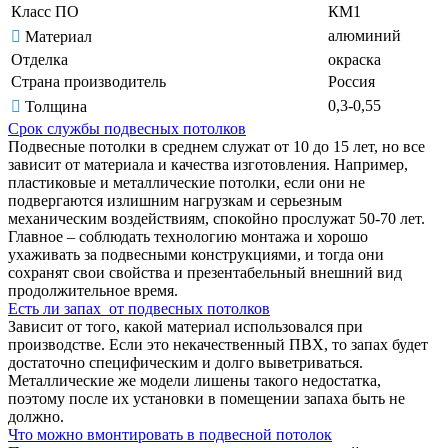
Класс ПО
КМ1
алюминий
Материал
Отделка
окраска
Страна производитель
Россия
0,3-0,55
Толщина
Срок службы подвесных потолков
Подвесные потолки в среднем служат от 10 до 15 лет, но все
зависит от материала и качества изготовления. Например,
пластиковые и металлические потолки, если они не
подвергаются излишним нагрузкам и серьезным
механическим воздействиям, спокойно прослужат 50-70 лет.
Главное – соблюдать технологию монтажа и хорошо
ухаживать за подвесными конструкциями, и тогда они
сохранят свои свойства и презентабельный внешний вид
продолжительное время.
Есть ли запах от подвесных потолков
Зависит от того, какой материал использовался при
производстве. Если это некачественный ПВХ, то запах будет
достаточно специфическим и долго выветриваться.
Металлические же модели лишены такого недостатка,
поэтому после их установки в помещении запаха быть не
должно.
Что можно вмонтировать в подвесной потолок