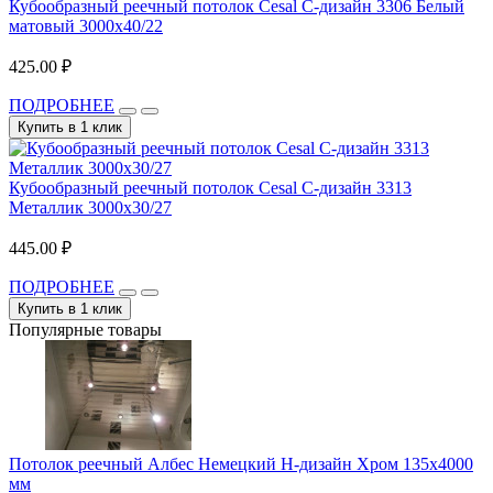
Кубообразный реечный потолок Cesal C-дизайн 3306 Белый
матовый 3000х40/22
425.00 ₽
ПОДРОБНЕЕ
Купить в 1 клик
Кубообразный реечный потолок Cesal C-дизайн 3313
Металлик 3000х30/27
445.00 ₽
ПОДРОБНЕЕ
Купить в 1 клик
Популярные товары
Потолок реечный Албес Немецкий H-дизайн Хром 135х4000
мм