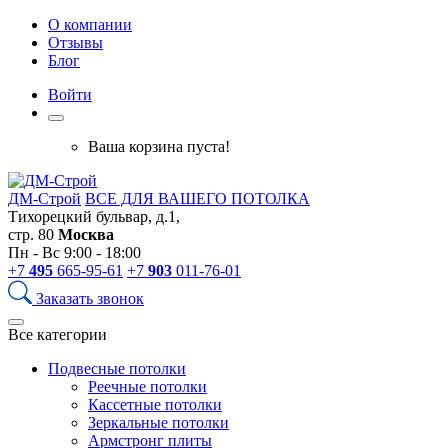
О компании
Отзывы
Блог
Войти
Ваша корзина пуста!
ДМ-Строй
ВСЕ ДЛЯ ВАШЕГО ПОТОЛКА
Тихорецкий бульвар, д.1,
стр. 80
Москва
Пн - Вс 9:00 - 18:00
+7
495
665-95-61
+7
903
011-76-01
Заказать звонок
Все категории
Подвесные потолки
Реечные потолки
Кассетные потолки
Зеркальные потолки
Армстронг плиты