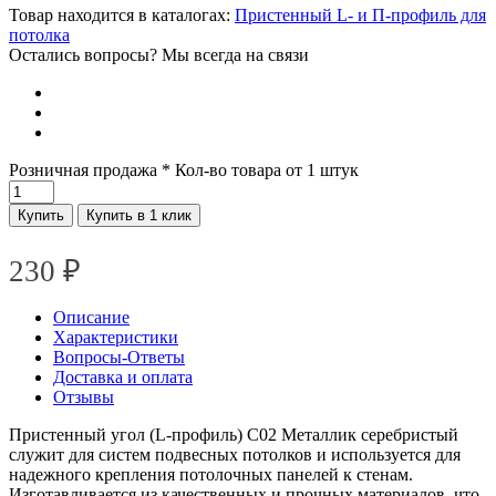
Товар находится в каталогах:
Пристенный L- и П-профиль для
потолка
Остались вопросы? Мы всегда на связи
Розничная продажа
* Кол-во товара от 1 штук
Купить
Купить в 1 клик
230
₽
Описание
Характеристики
Вопросы-Ответы
Доставка и оплата
Отзывы
Пристенный угол (L-профиль) С02 Металлик серебристый
служит для систем подвесных потолков и используется для
надежного крепления потолочных панелей к стенам.
Изготавливается из качественных и прочных материалов, что