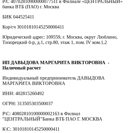
Р/С 40702810900000077511 в Филиале «ЦЕНТРАЛЬНЫЙ»
банка ВТБ (ПАО) г. Москва
БИК 044525411
Кор/сч 30101810145250000411
Юридический адрес: 109559, г. Москва, округ Люблино,
Тихорецкий б-р, д.1, стр.80, этаж 1, пом. IV ком.1,2
ИП ДАВЫДОВА МАРГАРИТА ВИКТОРОВНА
-
Наличный расчет
Индивидуальный предприниматель ДАВЫДОВА
МАРГАРИТА ВИКТОРОВНА
ИНН: 402815260492
ОГРН: 313505303500037
Р\С: 40802810100000002163 в Филиал
"ЦЕНТРАЛЬНЫЙ"Банка ВТБ ПАО Г. МОСКВА
К\С: 30101810145250000411