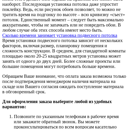
наоборот. Последующая установка потолка даже упростит
поклейку. Ведь, если рисунок обоев позволяет, то можно не
тратить время на подгонку по высоте – всю кривизну «съест»
потолок. Единственный момент – следует быть максимально
аккуратными, чтобы не запачкать или не повредить обои. В
любом случае оба этих способа имеют место быть.
Сколько времени занимает установка подвесного потолка
Время установки подвесного потолка зависит от нескольких
факторов, включая размер, планировку помещения и
сложность конструкции. В среднем, для стандартной комнаты
площадью около 20-25 квадратных метров установка может
занять от одного до двух дней. Более сложные проекты или
большие помещения могут потребовать больше времени.
Обращаем Ваше внимание, что оплата заказа возможна только
после подтверждения менеджером наличия материала на
складе или Вашего согласия ожидать поступление материала
в обговоренный срок.
Для оформления заказа выберите любой из удобных
вариантов:
Позвоните по указанным телефонам в рабочее время
или закажите обратный звонок. Вы можете
проконсультироваться по всем вопросам касательно