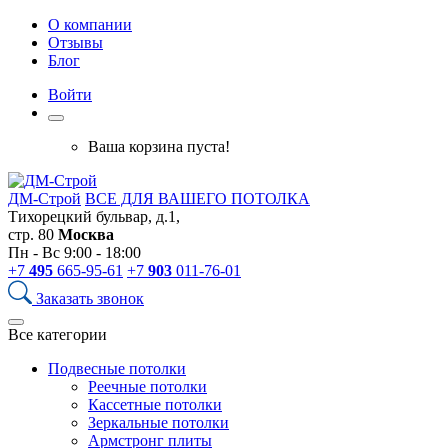
О компании
Отзывы
Блог
Войти
Ваша корзина пуста!
ДМ-Строй
ВСЕ ДЛЯ ВАШЕГО ПОТОЛКА
Тихорецкий бульвар, д.1,
стр. 80
Москва
Пн - Вс 9:00 - 18:00
+7
495
665-95-61
+7
903
011-76-01
Заказать звонок
Все категории
Подвесные потолки
Реечные потолки
Кассетные потолки
Зеркальные потолки
Армстронг плиты