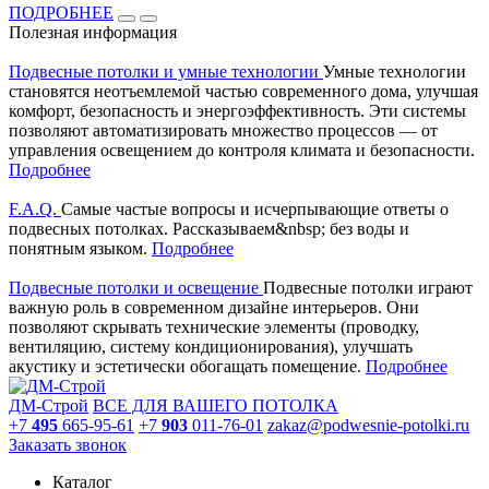
ПОДРОБНЕЕ
Полезная информация
Подвесные потолки и умные технологии
Умные технологии
становятся неотъемлемой частью современного дома, улучшая
комфорт, безопасность и энергоэффективность. Эти системы
позволяют автоматизировать множество процессов — от
управления освещением до контроля климата и безопасности.
Подробнее
F.A.Q.
Самые частые вопросы и исчерпывающие ответы о
подвесных потолках. Рассказываем&nbsp; без воды и
понятным языком.
Подробнее
Подвесные потолки и освещение
Подвесные потолки играют
важную роль в современном дизайне интерьеров. Они
позволяют скрывать технические элементы (проводку,
вентиляцию, систему кондиционирования), улучшать
акустику и эстетически обогащать помещение.
Подробнее
ДМ-Строй
ВСЕ ДЛЯ ВАШЕГО ПОТОЛКА
+7
495
665-95-61
+7
903
011-76-01
zakaz@podwesnie-potolki.ru
Заказать звонок
Каталог