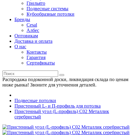
Грильято
Подвесные системы
Кубообразные потолки
Бренды
Cesal
Албес
Оптовикам
Доставка и оплата
О нас
Контакты
Гарантия
Сертификаты
Распродажа подоконной доски, ликвидация склада по ценам
ниже рынка! Звоните для уточнения деталей.
Подвесные потолки
Пристенный L- и П-профиль для потолка
Пристенный угол (L-профиль) С02 Металлик
серебристый