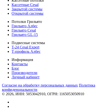
Кассетные потолки
Кассетные Cesal
Закрытой системы
Открытой системы
Потолки Грильято
Грильято Албес
Грильято Cesal
Грильято GL-15
Подвесные системы
T-24 Cesal Expert
Т-профиль Албес
Информация
Контакты
Блог
Производители
Личный кабинет
Согласие на обработку персональных данных
Политикa
конфиденциальности
© 2026, ИНН: 5053042910, ОГРН: 1165053050910