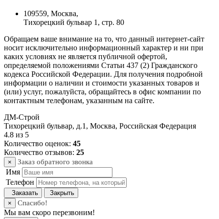
109559, Москва,
Тихорецкий бульвар 1, стр. 80
Обращаем ваше внимание на то, что данный интернет-сайт
носит исключительно информационный характер и ни при
каких условиях не является публичной офертой,
определяемой положениями Статьи 437 (2) Гражданского
кодекса Российской Федерации. Для получения подробной
информации о наличии и стоимости указанных товаров и
(или) услуг, пожалуйста, обращайтесь в офис компании по
контактным телефонам, указанным на сайте.
ДМ-Строй
Тихорецкий бульвар, д.1
,
Москва
,
Российская Федерация
4.8
из
5
Количество оценок:
45
Количество отзывов:
25
Заказ обратного звонка
×
Имя
Телефон
Заказать
Закрыть
Спасибо!
×
Мы вам скоро перезвоним!