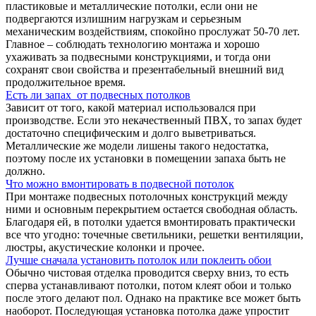
пластиковые и металлические потолки, если они не
подвергаются излишним нагрузкам и серьезным
механическим воздействиям, спокойно прослужат 50-70 лет.
Главное – соблюдать технологию монтажа и хорошо
ухаживать за подвесными конструкциями, и тогда они
сохранят свои свойства и презентабельный внешний вид
продолжительное время.
Есть ли запах от подвесных потолков
Зависит от того, какой материал использовался при
производстве. Если это некачественный ПВХ, то запах будет
достаточно специфическим и долго выветриваться.
Металлические же модели лишены такого недостатка,
поэтому после их установки в помещении запаха быть не
должно.
Что можно вмонтировать в подвесной потолок
При монтаже подвесных потолочных конструкций между
ними и основным перекрытием остается свободная область.
Благодаря ей, в потолки удается вмонтировать практически
все что угодно: точечные светильники, решетки вентиляции,
люстры, акустические колонки и прочее.
Лучше сначала установить потолок или поклеить обои
Обычно чистовая отделка проводится сверху вниз, то есть
сперва устанавливают потолки, потом клеят обои и только
после этого делают пол. Однако на практике все может быть
наоборот. Последующая установка потолка даже упростит