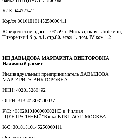
банка ВТБ (ПАО) г. Москва
БИК 044525411
Кор/сч 30101810145250000411
Юридический адрес: 109559, г. Москва, округ Люблино,
Тихорецкий б-р, д.1, стр.80, этаж 1, пом. IV ком.1,2
ИП ДАВЫДОВА МАРГАРИТА ВИКТОРОВНА
-
Наличный расчет
Индивидуальный предприниматель ДАВЫДОВА
МАРГАРИТА ВИКТОРОВНА
ИНН: 402815260492
ОГРН: 313505303500037
Р\С: 40802810100000002163 в Филиал
"ЦЕНТРАЛЬНЫЙ"Банка ВТБ ПАО Г. МОСКВА
К\С: 30101810145250000411
Оставить отзыв