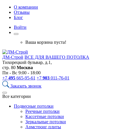
О компании
Отзывы
Блог
Войти
Ваша корзина пуста!
ДМ-Строй
ВСЕ ДЛЯ ВАШЕГО ПОТОЛКА
Тихорецкий бульвар, д.1,
стр. 80
Москва
Пн - Вс 9:00 - 18:00
+7
495
665-95-61
+7
903
011-76-01
Заказать звонок
Все категории
Подвесные потолки
Реечные потолки
Кассетные потолки
Зеркальные потолки
Армстронг плиты