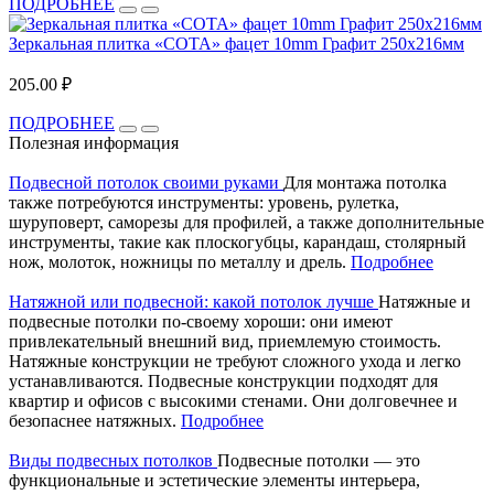
ПОДРОБНЕЕ
Зеркальная плитка «СОТА» фацет 10mm Графит 250х216мм
205.00 ₽
ПОДРОБНЕЕ
Полезная информация
Подвесной потолок своими руками
Для монтажа потолка
также потребуются инструменты: уровень, рулетка,
шуруповерт, саморезы для профилей, а также дополнительные
инструменты, такие как плоскогубцы, карандаш, столярный
нож, молоток, ножницы по металлу и дрель.
Подробнее
Натяжной или подвесной: какой потолок лучше
Натяжные и
подвесные потолки по-своему хороши: они имеют
привлекательный внешний вид, приемлемую стоимость.
Натяжные конструкции не требуют сложного ухода и легко
устанавливаются. Подвесные конструкции подходят для
квартир и офисов с высокими стенами. Они долговечнее и
безопаснее натяжных.
Подробнее
Виды подвесных потолков
Подвесные потолки — это
функциональные и эстетические элементы интерьера,