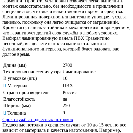
гармонии. Простота установки позволяет легко выполнить
монтаж самостоятельно, без необходимости в привлечении
специалистов, что значительно экономит время и средства.
Ламинированная поверхность значительно упрощает уход за
панелью, поскольку она легко очищается от загрязнений.
Кроме того, панель устойчива к механическим повреждениям,
что гарантирует долгий срок службы в любых условиях.
Выбирая ламинированную панель ПВХ Травентино
песочный, вы делаете шаг к созданию стильного и
функционального интерьера, который будет радовать вас
долгое время.
Длина (мм)
2700
Технология нанесения узора
Ламинирование
В упаковке (шт.)
10
ПВХ
Материал
Страна производитель
Россия
Влагостойкость
да
Ширина (мм)
250
9
Толщина
Срок службы подвесных потолков
Подвесные потолки в среднем служат от 10 до 15 лет, но все
зависит от материала и качества изготовления. Например,