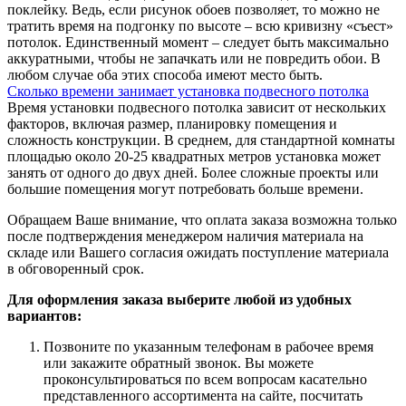
поклейку. Ведь, если рисунок обоев позволяет, то можно не
тратить время на подгонку по высоте – всю кривизну «съест»
потолок. Единственный момент – следует быть максимально
аккуратными, чтобы не запачкать или не повредить обои. В
любом случае оба этих способа имеют место быть.
Сколько времени занимает установка подвесного потолка
Время установки подвесного потолка зависит от нескольких
факторов, включая размер, планировку помещения и
сложность конструкции. В среднем, для стандартной комнаты
площадью около 20-25 квадратных метров установка может
занять от одного до двух дней. Более сложные проекты или
большие помещения могут потребовать больше времени.
Обращаем Ваше внимание, что оплата заказа возможна только
после подтверждения менеджером наличия материала на
складе или Вашего согласия ожидать поступление материала
в обговоренный срок.
Для оформления заказа выберите любой из удобных
вариантов:
Позвоните по указанным телефонам в рабочее время
или закажите обратный звонок. Вы можете
проконсультироваться по всем вопросам касательно
представленного ассортимента на сайте, посчитать