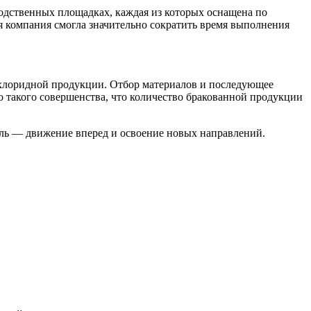
одственных площадках, каждая из которых оснащена по
 компания смогла значительно сократить время выполнения
лхлоридной продукции. Отбор материалов и последующее
 такого совершенства, что количество бракованной продукции
ель — движение вперед и освоение новых направлений.