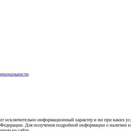
денциальности
сит исключительно информационный характер и ни при каких ус
 Федерации. Для получения подробной информации о наличии и с
нным на сайте.