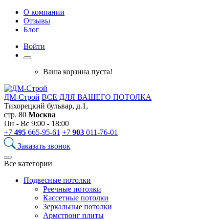
О компании
Отзывы
Блог
Войти
Ваша корзина пуста!
ДМ-Строй
ВСЕ ДЛЯ ВАШЕГО ПОТОЛКА
Тихорецкий бульвар, д.1,
стр. 80
Москва
Пн - Вс 9:00 - 18:00
+7
495
665-95-61
+7
903
011-76-01
Заказать звонок
Все категории
Подвесные потолки
Реечные потолки
Кассетные потолки
Зеркальные потолки
Армстронг плиты