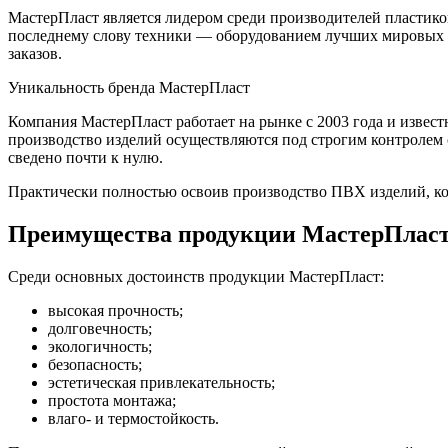
МастерПласт является лидером среди производителей пластико
последнему слову техники — оборудованием лучших мировых б
заказов.
Уникальность бренда МастерПласт
Компания МастерПласт работает на рынке с 2003 года и извес
производство изделий осуществляются под строгим контролем 
сведено почти к нулю.
Практически полностью освоив производство ПВХ изделий, ком
Преимущества продукции МастерПлас
Среди основных достоинств продукции МастерПласт:
высокая прочность;
долговечность;
экологичность;
безопасность;
эстетическая привлекательность;
простота монтажа;
влаго- и термостойкость.