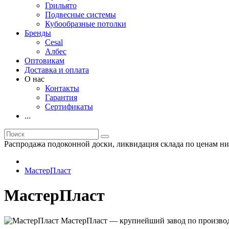
Грильято
Подвесные системы
Кубообразные потолки
Бренды
Cesal
Албес
Оптовикам
Доставка и оплата
О нас
Контакты
Гарантия
Сертификаты
...
Распродажа подоконной доски, ликвидация склада по ценам ни
МастерПласт
МастерПласт
МастерПласт — крупнейший завод по произво