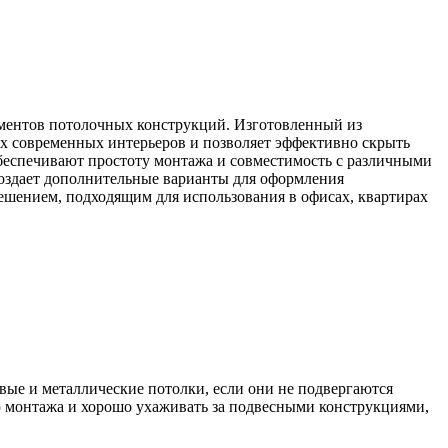
ментов потолочных конструкций. Изготовленный из
ых современных интерьеров и позволяет эффективно скрыть
беспечивают простоту монтажа и совместимость с различными
создает дополнительные варианты для оформления
ешением, подходящим для использования в офисах, квартирах
овые и металлические потолки, если они не подвергаются
ю монтажа и хорошо ухаживать за подвесными конструкциями,