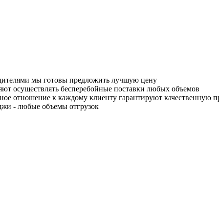
одителями мы готовы предложить лучшую цену
яют осуществлять бесперебойные поставки любых объемов
ное отношение к каждому клиенту гарантируют качественную 
джи - любые объемы отгрузок