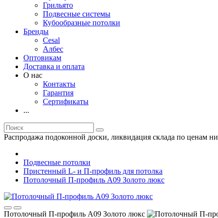
Грильято
Подвесные системы
Кубообразные потолки
Бренды
Cesal
Албес
Оптовикам
Доставка и оплата
О нас
Контакты
Гарантия
Сертификаты
...
Распродажа подоконной доски, ликвидация склада по ценам ни
Подвесные потолки
Пристенный L- и П-профиль для потолка
Потолочный П-профиль А09 Золото люкс
Потолочный П-профиль А09 Золото люкс