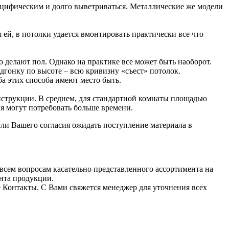
пецифическим и долго выветриваться. Металлические же модели
й, в потолки удается вмонтировать практически все что
о делают пол. Однако на практике все может быть наоборот.
одгонку по высоте – всю кривизну «съест» потолок.
а этих способа имеют место быть.
нструкции. В среднем, для стандартной комнаты площадью
я могут потребовать больше времени.
ли Вашего согласия ожидать поступление материала в
всем вопросам касательно представленного ассортимента на
ента продукции.
е Контакты. С Вами свяжется менеджер для уточнения всех