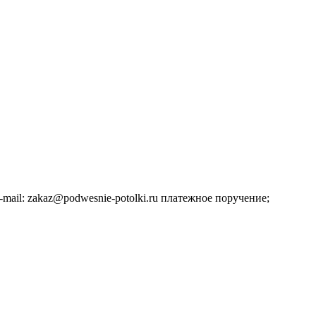
ail: zakaz@podwesnie-potolki.ru платежное поручение;