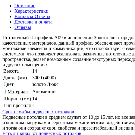
Описание
Характеристики
Вопросы-Ответы
Доставка и оплата
Отзывы
Потолочный П-профиль А09 в исполнении Золото люкс предназ
качественных материалов, данный профиль обеспечивает прочн
монтажные элементы и коммуникации, что способствует созда
системами, что позволяет реализовать различные потолочные 
пространства, делает возможным создание текстурных переход
и других помещениях.
Высота
14
Длина (мм)
3000 (4000)
Цвет
золото Люкс
Алюминий
Материал
Ширина (мм)
14
Тип профиля
П
Срок службы подвесных потолков
Подвесные потолки в среднем служат от 10 до 15 лет, но все з
излишним нагрузкам и серьезным механическим воздействиям, 
и тогда они сохранят свои свойства и презентабельный внешн
Есть ли запах от подвесных потолков