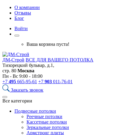
О компании
Отзывы
Блог
Войти
Ваша корзина пуста!
ДМ-Строй
ВСЕ ДЛЯ ВАШЕГО ПОТОЛКА
Тихорецкий бульвар, д.1,
стр. 80
Москва
Пн - Вс 9:00 - 18:00
+7
495
665-95-61
+7
903
011-76-01
Заказать звонок
Все категории
Подвесные потолки
Реечные потолки
Кассетные потолки
Зеркальные потолки
Армстронг плиты