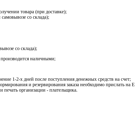
олучении товара (при доставке);
 самовывозе со склада);
вывозе со склада);
а производится наличными;
чение 1-2-х дней после поступления денежных средств на счет;
рмирования и резервирования заказа необходимо прислать на E-m
и печать организации - плательщика.