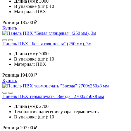
Длина (мм):
3000
В упаковке (шт.):
10
Материал:
ПВХ
Розница
185.00 ₽
Купить
Панель ПВХ "Белая глянцевая" (250 мм), 3м
Длина (мм):
3000
В упаковке (шт.):
10
Материал:
ПВХ
Розница
194.00 ₽
Купить
Панель ПВХ термопечать "Звезда" 2700x250x8 мм
Длина (мм):
2700
Технология нанесения узора:
термопечать
В упаковке (шт.):
10
Розница
207.00 ₽