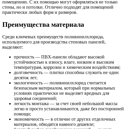
помещениях. С их помощью могут оформляться не только
стены, но и потолки. Отлично подходят для помещений
практически любых форм и размеров.
Преимущества материала
Среди ключевых преимуществ поливинилхлорида,
используемого для производства стеновых панелей,
выделяют:
прочность — ПВХ-панели обладают высокой
устойчивостью к износу, влаге, низким и высоким
температурам, коррозии и химическим воздействиям;
долговечность — плитки способны служить не один
десяток лет;
экологичность — поливинилхлорид считается
безопасным материалом, который при нормальных
условиях практически не выделяет вредных для
здоровья соединений;
легкость монтажа — за счет своей небольшой массы
легко и просто устанавливаются, даже без посторонней
помощи;
экономичность — в отличие от других отделочных
материалов, обходятся намного дешевле;