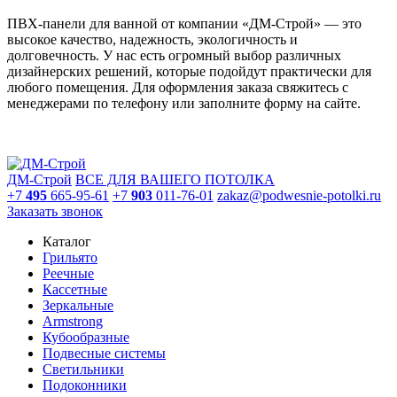
ПВХ-панели для ванной от компании «ДМ-Строй» — это
высокое качество, надежность, экологичность и
долговечность. У нас есть огромный выбор различных
дизайнерских решений, которые подойдут практически для
любого помещения. Для оформления заказа свяжитесь с
менеджерами по телефону или заполните форму на сайте.
ДМ-Строй
ВСЕ ДЛЯ ВАШЕГО ПОТОЛКА
+7
495
665-95-61
+7
903
011-76-01
zakaz@podwesnie-potolki.ru
Заказать звонок
Каталог
Грильято
Реечные
Кассетные
Зеркальные
Armstrong
Кубообразные
Подвесные системы
Светильники
Подоконники