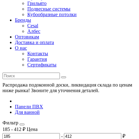
Грильято
Подвесные системы
Кубообразные потолки
Бренды
Cesal
Албес
Оптовикам
Доставка и оплата
О нас
Контакты
Гарантия
Сертификаты
Распродажа подоконной доски, ликвидация склада по ценам
ниже рынка! Звоните для уточнения деталей.
Панели ПВХ
Для ванной
Фильтр
185
-
412
₽
Цена
-
₽