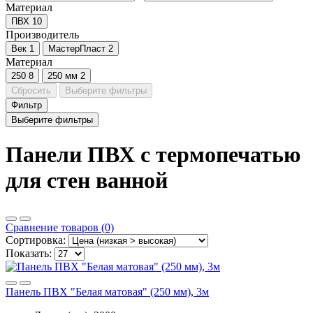
Материал
ПВХ
10
Производитель
Век
1
МастерПласт
2
Материал
250
8
250 мм
2
Сбросить
Выберите фильтры
Фильтр
Выберите фильтры
Панели ПВХ с термопечатью
для стен ванной
Сравнение товаров (0)
Сортировка:
Показать:
Панель ПВХ "Белая матовая" (250 мм), 3м