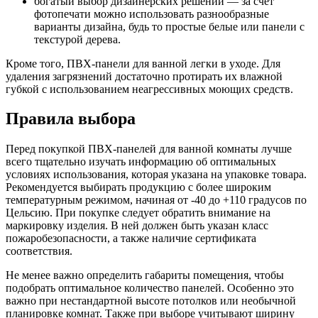
богатый выбор дизайнерских решений — за счет
фотопечати можно использовать разнообразные
варианты дизайна, будь то простые белые или панели с
текстурой дерева.
Кроме того, ПВХ-панели для ванной легки в уходе. Для
удаления загрязнений достаточно протирать их влажной
губкой с использованием неагрессивных моющих средств.
Правила выбора
Перед покупкой ПВХ-панелей для ванной комнаты лучше
всего тщательно изучать информацию об оптимальных
условиях использования, которая указана на упаковке товара.
Рекомендуется выбирать продукцию с более широким
температурным режимом, начиная от -40 до +110 градусов по
Цельсию. При покупке следует обратить внимание на
маркировку изделия. В ней должен быть указан класс
пожаробезопасности, а также наличие сертификата
соответствия.
Не менее важно определить габариты помещения, чтобы
подобрать оптимальное количество панелей. Особенно это
важно при нестандартной высоте потолков или необычной
планировке комнат. Также при выборе учитывают ширину