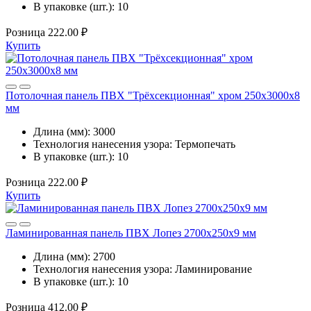
В упаковке (шт.):
10
Розница
222.00 ₽
Купить
Потолочная панель ПВХ "Трёхсекционная" хром 250x3000x8
мм
Длина (мм):
3000
Технология нанесения узора:
Термопечать
В упаковке (шт.):
10
Розница
222.00 ₽
Купить
Ламинированная панель ПВХ Лопез 2700x250x9 мм
Длина (мм):
2700
Технология нанесения узора:
Ламинирование
В упаковке (шт.):
10
Розница
412.00 ₽