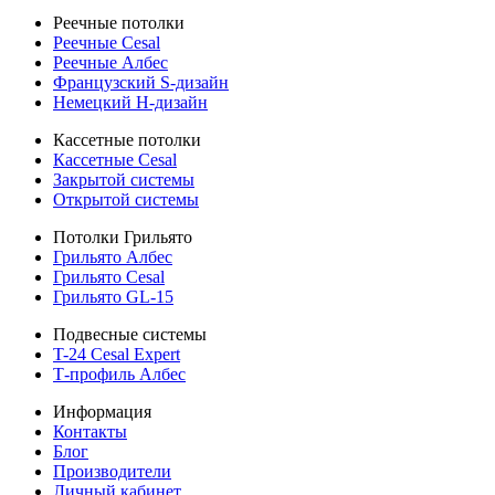
Реечные потолки
Реечные Cesal
Реечные Албес
Французский S-дизайн
Немецкий H-дизайн
Кассетные потолки
Кассетные Cesal
Закрытой системы
Открытой системы
Потолки Грильято
Грильято Албес
Грильято Cesal
Грильято GL-15
Подвесные системы
T-24 Cesal Expert
Т-профиль Албес
Информация
Контакты
Блог
Производители
Личный кабинет