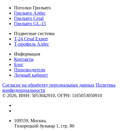
Потолки Грильято
Грильято Албес
Грильято Cesal
Грильято GL-15
Подвесные системы
T-24 Cesal Expert
Т-профиль Албес
Информация
Контакты
Блог
Производители
Личный кабинет
Согласие на обработку персональных данных
Политикa
конфиденциальности
© 2026, ИНН: 5053042910, ОГРН: 1165053050910
109559, Москва,
Тихорецкий бульвар 1, стр. 80