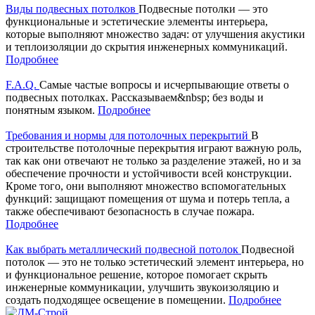
Виды подвесных потолков
Подвесные потолки — это
функциональные и эстетические элементы интерьера,
которые выполняют множество задач: от улучшения акустики
и теплоизоляции до скрытия инженерных коммуникаций.
Подробнее
F.A.Q.
Самые частые вопросы и исчерпывающие ответы о
подвесных потолках. Рассказываем&nbsp; без воды и
понятным языком.
Подробнее
Требования и нормы для потолочных перекрытий
В
строительстве потолочные перекрытия играют важную роль,
так как они отвечают не только за разделение этажей, но и за
обеспечение прочности и устойчивости всей конструкции.
Кроме того, они выполняют множество вспомогательных
функций: защищают помещения от шума и потерь тепла, а
также обеспечивают безопасность в случае пожара.
Подробнее
Как выбрать металлический подвесной потолок
Подвесной
потолок — это не только эстетический элемент интерьера, но
и функциональное решение, которое помогает скрыть
инженерные коммуникации, улучшить звукоизоляцию и
создать подходящее освещение в помещении.
Подробнее