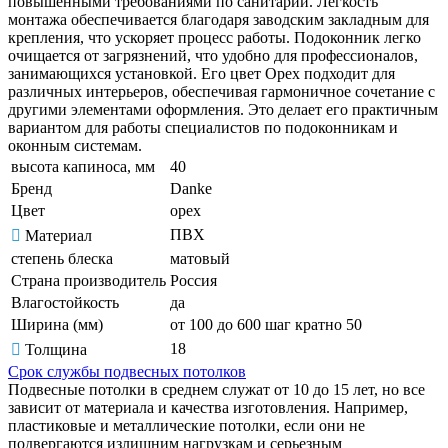
повышенными требованиями по санитарии. Легкость
монтажа обеспечивается благодаря заводским закладным для
крепления, что ускоряет процесс работы. Подоконник легко
очищается от загрязнений, что удобно для профессионалов,
занимающихся установкой. Его цвет Орех подходит для
различных интерьеров, обеспечивая гармоничное сочетание с
другими элементами оформления. Это делает его практичным
вариантом для работы специалистов по подоконникам и
оконным системам.
высота капиноса, мм
40
Бренд
Danke
Цвет
орех
ПВХ
Материал
степень блеска
матовый
Страна производитель
Россия
Влагостойкость
да
Ширина (мм)
от 100 до 600 шаг кратно 50
18
Толщина
Срок службы подвесных потолков
Подвесные потолки в среднем служат от 10 до 15 лет, но все
зависит от материала и качества изготовления. Например,
пластиковые и металлические потолки, если они не
подвергаются излишним нагрузкам и серьезным