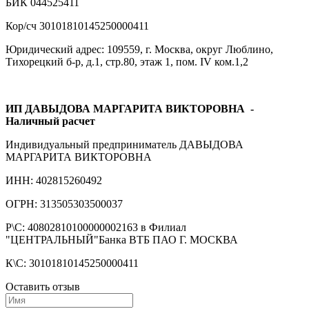
БИК 044525411
Кор/сч 30101810145250000411
Юридический адрес: 109559, г. Москва, округ Люблино,
Тихорецкий б-р, д.1, стр.80, этаж 1, пом. IV ком.1,2
ИП ДАВЫДОВА МАРГАРИТА ВИКТОРОВНА
-
Наличный расчет
Индивидуальный предприниматель ДАВЫДОВА
МАРГАРИТА ВИКТОРОВНА
ИНН: 402815260492
ОГРН: 313505303500037
Р\С: 40802810100000002163 в Филиал
"ЦЕНТРАЛЬНЫЙ"Банка ВТБ ПАО Г. МОСКВА
К\С: 30101810145250000411
Оставить отзыв