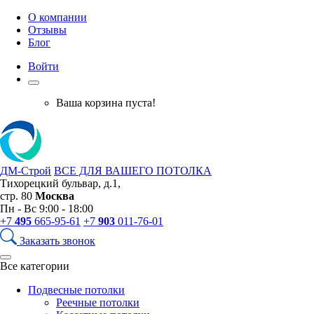
О компании
Отзывы
Блог
Войти
Ваша корзина пуста!
ДМ-Строй
ВСЕ ДЛЯ ВАШЕГО ПОТОЛКА
Тихорецкий бульвар, д.1,
стр. 80
Москва
Пн - Вс 9:00 - 18:00
+7
495
665-95-61
+7
903
011-76-01
Заказать звонок
Все категории
Подвесные потолки
Реечные потолки