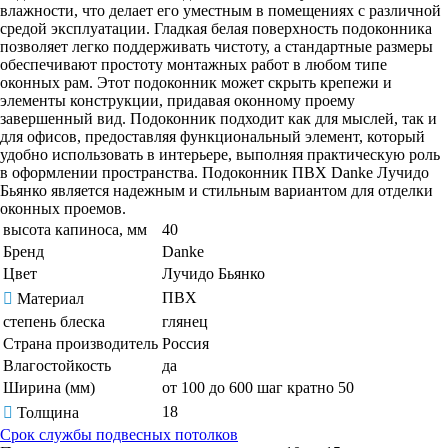
влажности, что делает его уместным в помещениях с различной
средой эксплуатации. Гладкая белая поверхность подоконника
позволяет легко поддерживать чистоту, а стандартные размеры
обеспечивают простоту монтажных работ в любом типе
оконных рам. Этот подоконник может скрыть крепежи и
элементы конструкции, придавая оконному проему
завершенный вид. Подоконник подходит как для мыслей, так и
для офисов, предоставляя функциональный элемент, который
удобно использовать в интерьере, выполняя практическую роль
в оформлении пространства. Подоконник ПВХ Danke Лучидо
Бьянко является надежным и стильным вариантом для отделки
оконных проемов.
высота капиноса, мм
40
Бренд
Danke
Цвет
Лучидо Бьянко
ПВХ
Материал
степень блеска
глянец
Страна производитель
Россия
Влагостойкость
да
Ширина (мм)
от 100 до 600 шаг кратно 50
18
Толщина
Срок службы подвесных потолков