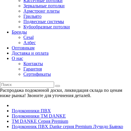
Кассетные потолки
Зеркальные потолки
Армстронг плиты
Грильято
Подвесные системы
Кубообразные потолки
Бренды
Cesal
Албес
Оптовикам
Доставка и оплата
О нас
Контакты
Гарантия
Сертификаты
Распродажа подоконной доски, ликвидация склада по ценам
ниже рынка! Звоните для уточнения деталей.
Подоконники ПВХ
Подоконники ТМ DANKE
TM DANKE Серия Premium
Подоконник ПВХ Danke серия Premium Лучидо Бьянко