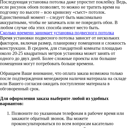
Последующая установка потолка даже упростит поклейку. Ведь,
если рисунок обоев позволяет, то можно не тратить время на
подгонку по высоте – всю кривизну «съест» потолок.
Единственный момент – следует быть максимально
аккуратными, чтобы не запачкать или не повредить обои. В
любом случае оба этих способа имеют место быть.
Сколько времени занимает установка подвесного потолка
Время установки подвесного потолка зависит от нескольких
факторов, включая размер, планировку помещения и сложность
конструкции. В среднем, для стандартной комнаты площадью
около 20-25 квадратных метров установка может занять от
одного до двух дней. Более сложные проекты или большие
помещения могут потребовать больше времени.
Обращаем Ваше внимание, что оплата заказа возможна только
после подтверждения менеджером наличия материала на складе
или Вашего согласия ожидать поступление материала в
обговоренный срок.
Для оформления заказа выберите любой из удобных
вариантов:
Позвоните по указанным телефонам в рабочее время или
закажите обратный звонок. Вы можете
проконсультироваться по всем вопросам касательно