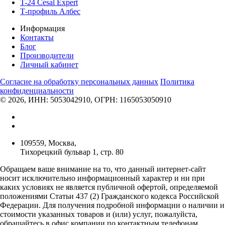
T-24 Cesal Expert
Т-профиль Албес
Информация
Контакты
Блог
Производители
Личный кабинет
Согласие на обработку персональных данных
Политикa
конфиденциальности
© 2026, ИНН: 5053042910, ОГРН: 1165053050910
109559, Москва,
Тихорецкий бульвар 1, стр. 80
Обращаем ваше внимание на то, что данный интернет-сайт
носит исключительно информационный характер и ни при
каких условиях не является публичной офертой, определяемой
положениями Статьи 437 (2) Гражданского кодекса Российской
Федерации. Для получения подробной информации о наличии и
стоимости указанных товаров и (или) услуг, пожалуйста,
обращайтесь в офис компании по контактным телефонам,