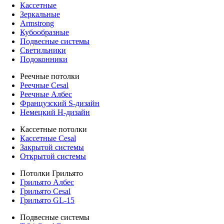
Кассетные
Зеркальные
Armstrong
Кубообразные
Подвесные системы
Светильники
Подоконники
Реечные потолки
Реечные Cesal
Реечные Албес
Французский S-дизайн
Немецкий H-дизайн
Кассетные потолки
Кассетные Cesal
Закрытой системы
Открытой системы
Потолки Грильято
Грильято Албес
Грильято Cesal
Грильято GL-15
Подвесные системы