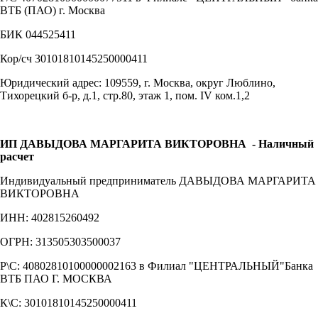
ВТБ (ПАО) г. Москва
БИК 044525411
Кор/сч 30101810145250000411
Юридический адрес: 109559, г. Москва, округ Люблино,
Тихорецкий б-р, д.1, стр.80, этаж 1, пом. IV ком.1,2
ИП ДАВЫДОВА МАРГАРИТА ВИКТОРОВНА
- Наличный
расчет
Индивидуальный предприниматель ДАВЫДОВА МАРГАРИТА
ВИКТОРОВНА
ИНН: 402815260492
ОГРН: 313505303500037
Р\С: 40802810100000002163 в Филиал "ЦЕНТРАЛЬНЫЙ"Банка
ВТБ ПАО Г. МОСКВА
К\С: 30101810145250000411