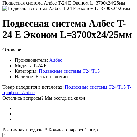
Подвесная система Албес T-24 E Эконом L=3700х24/25мм
Подвесная система Албес T-
24 E Эконом L=3700х24/25мм
О товаре
Производитель:
Албес
Модель:
Т-24 Е
Категория:
Подвесные системы Т24/Т15
Наличие:
Есть в наличии
Товар находится в каталогах:
Подвесные системы Т24/Т15
Т-
профиль Албес
Остались вопросы? Мы всегда на связи
Розничная продажа
* Кол-во товара от 1 штук