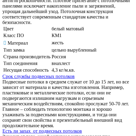
антигигроскопичности. Плотное прилегание с потолочными
панелями исключает накопление пыли и загрязнений,
упрощая дальнейший уход. Потолочная конструкция
соответствует современным стандартам качества и
безопасности.
Цвет
белый матовый
Класс ПО
КМ1
жесть
Материал
Тип замка
цельно вырубленный
Страна производитель
Россия
Тип соединения
внахлест
Несущая способность
4,3 кг/м.кв.
Срок службы подвесных потолков
Подвесные потолки в среднем служат от 10 до 15 лет, но все
зависит от материала и качества изготовления. Например,
пластиковые и металлические потолки, если они не
подвергаются излишним нагрузкам и серьезным
механическим воздействиям, спокойно прослужат 50-70 лет.
Главное – соблюдать технологию монтажа и хорошо
ухаживать за подвесными конструкциями, и тогда они
сохранят свои свойства и презентабельный внешний вид
продолжительное время.
Есть ли запах от подвесных потолков