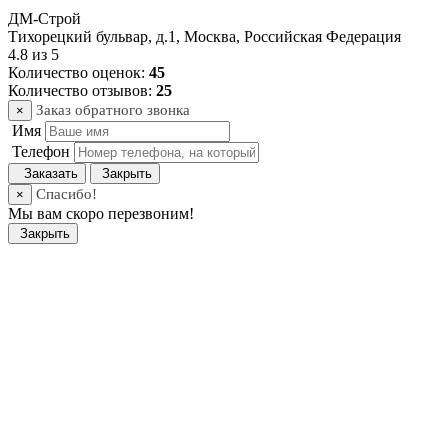
ДМ-Строй
Тихорецкий бульвар, д.1
,
Москва
,
Российская Федерация
4.8
из
5
Количество оценок:
45
Количество отзывов:
25
Заказ обратного звонка
×
Имя
Телефон
Заказать
Закрыть
Спасибо!
×
Мы вам скоро перезвоним!
Закрыть