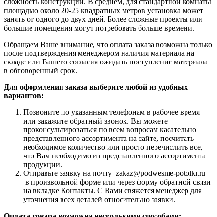
сложность конструкции. В среднем, для стандартной комнаты
площадью около 20-25 квадратных метров установка может
занять от одного до двух дней. Более сложные проекты или
большие помещения могут потребовать больше времени.
Обращаем Ваше внимание, что оплата заказа возможна только
после подтверждения менеджером наличия материала на
складе или Вашего согласия ожидать поступление материала
в обговоренный срок.
Для оформления заказа выберите любой из удобных
вариантов:
Позвоните по указанным телефонам в рабочее время
или закажите обратный звонок. Вы можете
проконсультироваться по всем вопросам касательно
представленного ассортимента на сайте, посчитать
необходимое количество или просто перечислить все,
что Вам необходимо из представленного ассортимента
продукции.
Отправьте заявку на почту zakaz@podwesnie-potolki.ru
в произвольной форме или через форму обратной связи
на вкладке Контакты. С Вами свяжется менеджер для
уточнения всех деталей относительно заявки.
Оплата товара возможна несколькими способами: