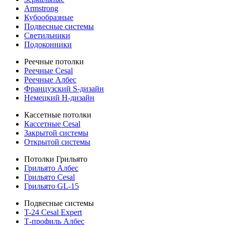
Armstrong
Кубообразные
Подвесные системы
Светильники
Подоконники
Реечные потолки
Реечные Cesal
Реечные Албес
Французский S-дизайн
Немецкий H-дизайн
Кассетные потолки
Кассетные Cesal
Закрытой системы
Открытой системы
Потолки Грильято
Грильято Албес
Грильято Cesal
Грильято GL-15
Подвесные системы
T-24 Cesal Expert
Т-профиль Албес