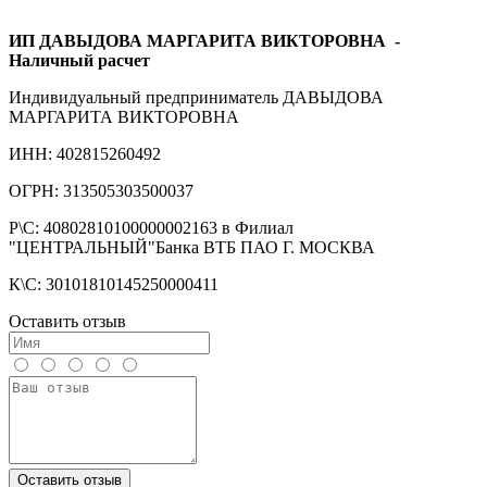
ИП ДАВЫДОВА МАРГАРИТА ВИКТОРОВНА
-
Наличный расчет
Индивидуальный предприниматель ДАВЫДОВА
МАРГАРИТА ВИКТОРОВНА
ИНН: 402815260492
ОГРН: 313505303500037
Р\С: 40802810100000002163 в Филиал
"ЦЕНТРАЛЬНЫЙ"Банка ВТБ ПАО Г. МОСКВА
К\С: 30101810145250000411
Оставить отзыв
Оставить отзыв