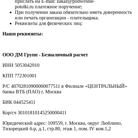
прислать на E-mail: zakaz@podwesnie-
potolki.ru платежное поручение;
При получении заказа обязательно иметь доверенность
или печать организации - плательщика.
Реквизиты для физических лиц:
Наши реквизиты:
ООО ДМ Групп - Безналичный расчет
ИНН 5053042910
КПП 772301001
Р/С 40702810900000077511 в Филиале «ЦЕНТРАЛЬНЫЙ»
банка ВТБ (ПАО) г. Москва
БИК 044525411
Кор/сч 30101810145250000411
Юридический адрес: 109559, г. Москва, округ Люблино,
Тихорецкий б-р, д.1, стр.80, этаж 1, пом. IV ком.1,2