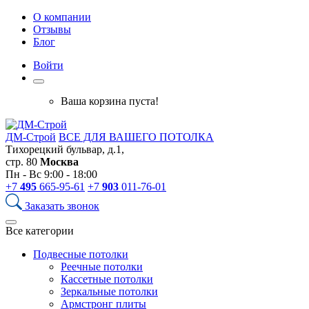
О компании
Отзывы
Блог
Войти
Ваша корзина пуста!
ДМ-Строй
ВСЕ ДЛЯ ВАШЕГО ПОТОЛКА
Тихорецкий бульвар, д.1,
стр. 80
Москва
Пн - Вс 9:00 - 18:00
+7
495
665-95-61
+7
903
011-76-01
Заказать звонок
Все категории
Подвесные потолки
Реечные потолки
Кассетные потолки
Зеркальные потолки
Армстронг плиты