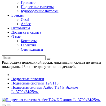
Грильято
Подвесные системы
Кубообразные потолки
Бренды
Cesal
Албес
Оптовикам
Доставка и оплата
О нас
Контакты
Гарантия
Сертификаты
Распродажа подоконной доски, ликвидация склада по ценам
ниже рынка! Звоните для уточнения деталей.
Подвесные потолки
Подвесные системы Т24/Т15
Подвесная система Албес T-24 E Эконом
L=3700х24/25мм