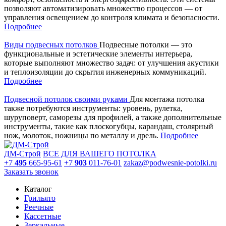
позволяют автоматизировать множество процессов — от
управления освещением до контроля климата и безопасности.
Подробнее
Виды подвесных потолков
Подвесные потолки — это
функциональные и эстетические элементы интерьера,
которые выполняют множество задач: от улучшения акустики
и теплоизоляции до скрытия инженерных коммуникаций.
Подробнее
Подвесной потолок своими руками
Для монтажа потолка
также потребуются инструменты: уровень, рулетка,
шуруповерт, саморезы для профилей, а также дополнительные
инструменты, такие как плоскогубцы, карандаш, столярный
нож, молоток, ножницы по металлу и дрель.
Подробнее
ДМ-Строй
ВСЕ ДЛЯ ВАШЕГО ПОТОЛКА
+7
495
665-95-61
+7
903
011-76-01
zakaz@podwesnie-potolki.ru
Заказать звонок
Каталог
Грильято
Реечные
Кассетные
Зеркальные