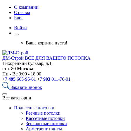
О компании
Отзывы
Блог
Войти
Ваша корзина пуста!
ДМ-Строй
ВСЕ ДЛЯ ВАШЕГО ПОТОЛКА
Тихорецкий бульвар, д.1,
стр. 80
Москва
Пн - Вс 9:00 - 18:00
+7
495
665-95-61
+7
903
011-76-01
Заказать звонок
Все категории
Подвесные потолки
Реечные потолки
Кассетные потолки
Зеркальные потолки
Армстронг плиты