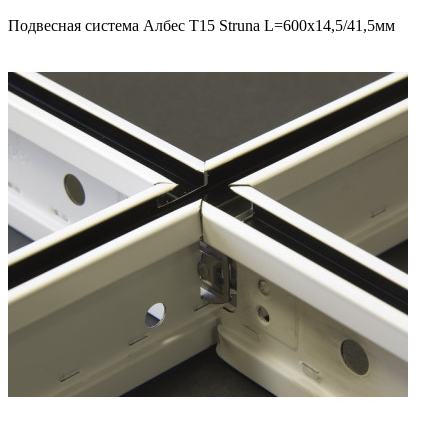
Подвесная система Албес T15 Struna L=600х14,5/41,5мм