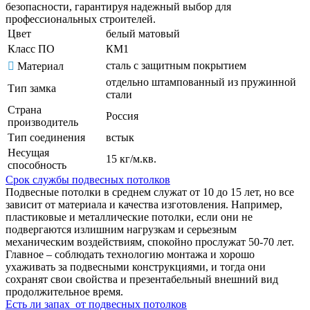
безопасности, гарантируя надежный выбор для
профессиональных строителей.
Цвет
белый матовый
Класс ПО
КМ1
сталь с защитным покрытием
Материал
отдельно штампованный из пружинной
Тип замка
стали
Страна
Россия
производитель
Тип соединения
встык
Несущая
15 кг/м.кв.
способность
Срок службы подвесных потолков
Подвесные потолки в среднем служат от 10 до 15 лет, но все
зависит от материала и качества изготовления. Например,
пластиковые и металлические потолки, если они не
подвергаются излишним нагрузкам и серьезным
механическим воздействиям, спокойно прослужат 50-70 лет.
Главное – соблюдать технологию монтажа и хорошо
ухаживать за подвесными конструкциями, и тогда они
сохранят свои свойства и презентабельный внешний вид
продолжительное время.
Есть ли запах от подвесных потолков