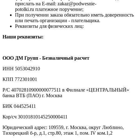
прислать на E-mail: zakaz@podwesnie-
potolki.ru платежное поручение;
При получении заказа обязательно иметь доверенность
или печать организации - плательщика.
Реквизиты для физических лиц:
Наши реквизиты:
ООО ДМ Групп - Безналичный расчет
ИНН 5053042910
КПП 772301001
Р/С 40702810900000077511 в Филиале «ЦЕНТРАЛЬНЫЙ»
банка ВТБ (ПАО) г. Москва
БИК 044525411
Кор/сч 30101810145250000411
Юридический адрес: 109559, г. Москва, округ Люблино,
Тихорецкий б-р, д.1, стр.80, этаж 1, пом. IV ком.1,2