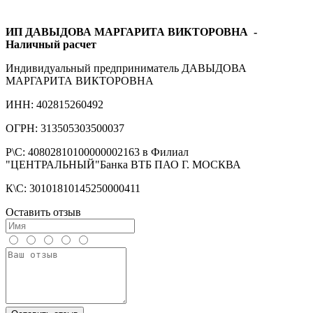
ИП ДАВЫДОВА МАРГАРИТА ВИКТОРОВНА
-
Наличный расчет
Индивидуальный предприниматель ДАВЫДОВА
МАРГАРИТА ВИКТОРОВНА
ИНН: 402815260492
ОГРН: 313505303500037
Р\С: 40802810100000002163 в Филиал
"ЦЕНТРАЛЬНЫЙ"Банка ВТБ ПАО Г. МОСКВА
К\С: 30101810145250000411
Оставить отзыв