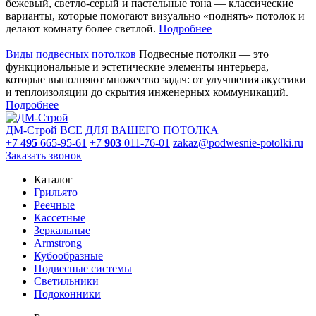
бежевый, светло-серый и пастельные тона — классические
варианты, которые помогают визуально «поднять» потолок и
делают комнату более светлой.
Подробнее
Виды подвесных потолков
Подвесные потолки — это
функциональные и эстетические элементы интерьера,
которые выполняют множество задач: от улучшения акустики
и теплоизоляции до скрытия инженерных коммуникаций.
Подробнее
ДМ-Строй
ВСЕ ДЛЯ ВАШЕГО ПОТОЛКА
+7
495
665-95-61
+7
903
011-76-01
zakaz@podwesnie-potolki.ru
Заказать звонок
Каталог
Грильято
Реечные
Кассетные
Зеркальные
Armstrong
Кубообразные
Подвесные системы
Светильники
Подоконники