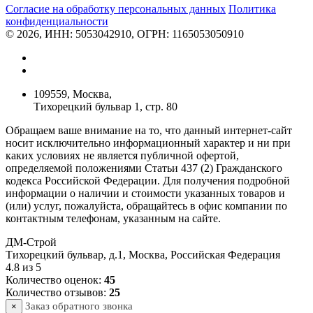
Согласие на обработку персональных данных
Политикa
конфиденциальности
© 2026, ИНН: 5053042910, ОГРН: 1165053050910
109559, Москва,
Тихорецкий бульвар 1, стр. 80
Обращаем ваше внимание на то, что данный интернет-сайт
носит исключительно информационный характер и ни при
каких условиях не является публичной офертой,
определяемой положениями Статьи 437 (2) Гражданского
кодекса Российской Федерации. Для получения подробной
информации о наличии и стоимости указанных товаров и
(или) услуг, пожалуйста, обращайтесь в офис компании по
контактным телефонам, указанным на сайте.
ДМ-Строй
Тихорецкий бульвар, д.1
,
Москва
,
Российская Федерация
4.8
из
5
Количество оценок:
45
Количество отзывов:
25
Заказ обратного звонка
×