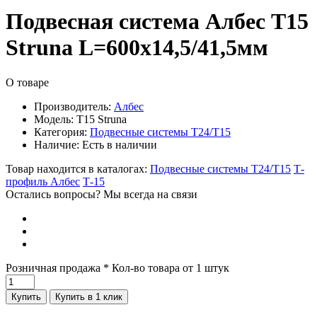
Подвесная система Албес T15
Struna L=600х14,5/41,5мм
О товаре
Производитель:
Албес
Модель:
T15 Struna
Категория:
Подвесные системы Т24/Т15
Наличие:
Есть в наличии
Товар находится в каталогах:
Подвесные системы Т24/Т15
Т-
профиль Албес
Т-15
Остались вопросы? Мы всегда на связи
Розничная продажа
* Кол-во товара от 1 штук
Купить
Купить в 1 клик