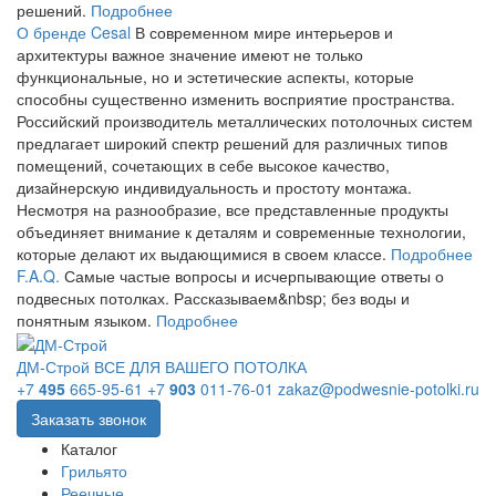
решений.
Подробнее
О бренде Cesal
В современном мире интерьеров и
архитектуры важное значение имеют не только
функциональные, но и эстетические аспекты, которые
способны существенно изменить восприятие пространства.
Российский производитель металлических потолочных систем
предлагает широкий спектр решений для различных типов
помещений, сочетающих в себе высокое качество,
дизайнерскую индивидуальность и простоту монтажа.
Несмотря на разнообразие, все представленные продукты
объединяет внимание к деталям и современные технологии,
которые делают их выдающимися в своем классе.
Подробнее
F.A.Q.
Самые частые вопросы и исчерпывающие ответы о
подвесных потолках. Рассказываем&nbsp; без воды и
понятным языком.
Подробнее
ДМ-Строй
ВСЕ ДЛЯ ВАШЕГО ПОТОЛКА
+7
495
665-95-61
+7
903
011-76-01
zakaz@podwesnie-potolki.ru
Заказать звонок
Каталог
Грильято
Реечные