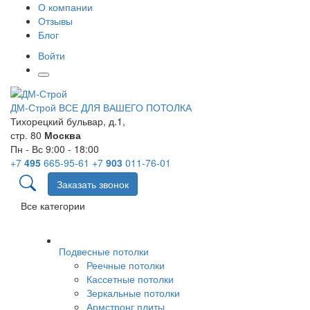
О компании
Отзывы
Блог
Войти
ДМ-Строй
ВСЕ ДЛЯ ВАШЕГО ПОТОЛКА
Тихорецкий бульвар, д.1,
стр. 80
Москва
Пн - Вс 9:00 - 18:00
+7
495
665-95-61
+7
903
011-76-01
Заказать звонок
Все категории
Подвесные потолки
Реечные потолки
Кассетные потолки
Зеркальные потолки
Армстронг плиты