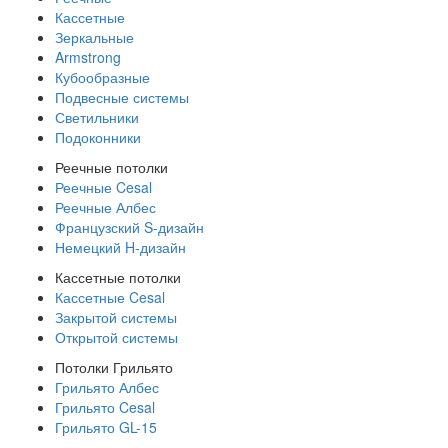
Кассетные
Зеркальные
Armstrong
Кубообразные
Подвесные системы
Светильники
Подоконники
Реечные потолки
Реечные Cesal
Реечные Албес
Французский S-дизайн
Немецкий H-дизайн
Кассетные потолки
Кассетные Cesal
Закрытой системы
Открытой системы
Потолки Грильято
Грильято Албес
Грильято Cesal
Грильято GL-15