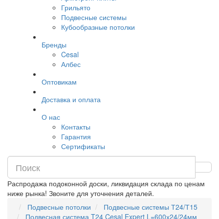
Грильято
Подвесные системы
Кубообразные потолки
Бренды
Cesal
Албес
Оптовикам
Доставка и оплата
О нас
Контакты
Гарантия
Сертификаты
Распродажа подоконной доски, ликвидация склада по ценам
ниже рынка! Звоните для уточнения деталей.
Подвесные потолки
Подвесные системы Т24/Т15
Подвесная система T24 Cesal Expert L=600х24/24мм