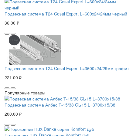
Подвесная система T24 Cesal Expert L=600х24/24мм черный
36.00 ₽
Подвесная система T24 Cesal Expert L=3600х24/29мм графит
221.00 ₽
Популярные товары
Подвесная система Албес Т-15/38 GL-15 L=3700х15/38
200.00 ₽
Подоконник ПВХ Danke серия Komfort Дуб