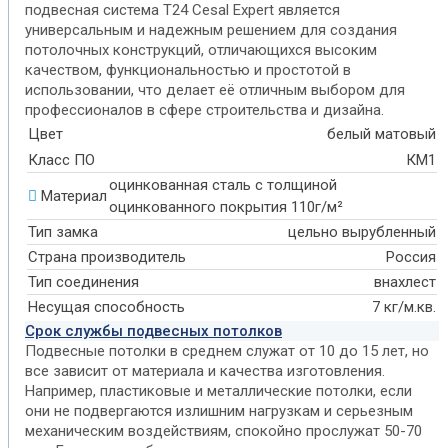
подвесная система T24 Cesal Expert является
универсальным и надежным решением для создания
потолочных конструкций, отличающихся высоким
качеством, функциональностью и простотой в
использовании, что делает её отличным выбором для
профессионалов в сфере строительства и дизайна.
Цвет
белый матовый
Класс ПО
КМ1
оцинкованная сталь с толщиной
Материал
оцинкованного покрытия 110г/м²
Тип замка
цельно вырубленный
Страна производитель
Россия
Тип соединения
внахлест
Несущая способность
7 кг/м.кв.
Срок службы подвесных потолков
Подвесные потолки в среднем служат от 10 до 15 лет, но
все зависит от материала и качества изготовления.
Например, пластиковые и металлические потолки, если
они не подвергаются излишним нагрузкам и серьезным
механическим воздействиям, спокойно прослужат 50-70