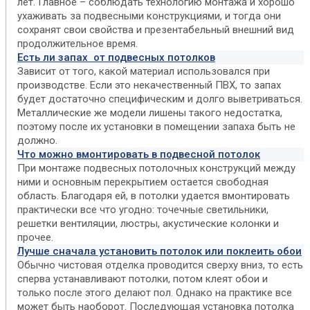
лет. Главное – соблюдать технологию монтажа и хорошо
ухаживать за подвесными конструкциями, и тогда они
сохранят свои свойства и презентабельный внешний вид
продолжительное время.
Есть ли запах от подвесных потолков
Зависит от того, какой материал использовался при
производстве. Если это некачественный ПВХ, то запах
будет достаточно специфическим и долго выветриваться.
Металлические же модели лишены такого недостатка,
поэтому после их установки в помещении запаха быть не
должно.
Что можно вмонтировать в подвесной потолок
При монтаже подвесных потолочных конструкций между
ними и основным перекрытием остается свободная
область. Благодаря ей, в потолки удается вмонтировать
практически все что угодно: точечные светильники,
решетки вентиляции, люстры, акустические колонки и
прочее.
Лучше сначала установить потолок или поклеить обои
Обычно чистовая отделка проводится сверху вниз, то есть
сперва устанавливают потолки, потом клеят обои и
только после этого делают пол. Однако на практике все
может быть наоборот. Последующая установка потолка