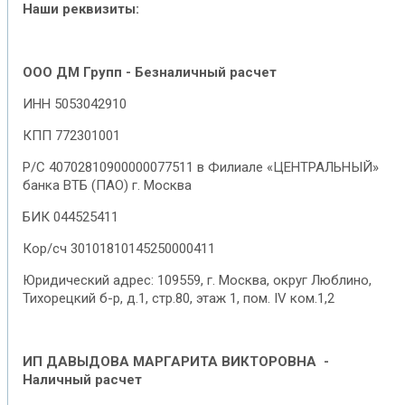
Наши реквизиты:
ООО ДМ Групп - Безналичный расчет
ИНН 5053042910
КПП 772301001
Р/С 40702810900000077511 в Филиале «ЦЕНТРАЛЬНЫЙ»
банка ВТБ (ПАО) г. Москва
БИК 044525411
Кор/сч 30101810145250000411
Юридический адрес: 109559, г. Москва, округ Люблино,
Тихорецкий б-р, д.1, стр.80, этаж 1, пом. IV ком.1,2
ИП ДАВЫДОВА МАРГАРИТА ВИКТОРОВНА
-
Наличный расчет