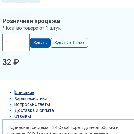
Cesal
Expert
L=600х24/24мм
Розничная продажа
белый
* Кол-во товара от 1 штук
матовый
Купить
Купить в 1 клик
32
₽
Описание
Характеристики
Вопросы-Ответы
Доставка и оплата
Отзывы
Подвесная система T24 Cesal Expert длиной 600 мм и
шириной 24/24 мм в белом матовом исполнении