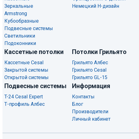
Зеркальные
Немецкий H-дизайн
Armstrong
Кубообразные
Подвесные системы
Светильники
Подоконники
Кассетные потолки
Потолки Грильято
Кассетные Cesal
Грильято Албес
Закрытой системы
Грильято Cesal
Открытой системы
Грильято GL-15
Подвесные системы
Информация
T-24 Cesal Expert
Контакты
Т-профиль Албес
Блог
Производители
Личный кабинет