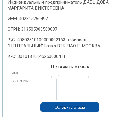
Индивидуальный предприниматель ДАВЫДОВА
МАРГАРИТА ВИКТОРОВНА
ИНН: 402815260492
ОГРН: 313505303500037
Р\С: 40802810100000002163 в Филиал
"ЦЕНТРАЛЬНЫЙ"Банка ВТБ ПАО Г. МОСКВА
К\С: 30101810145250000411
Оставить отзыв
Оставить отзыв