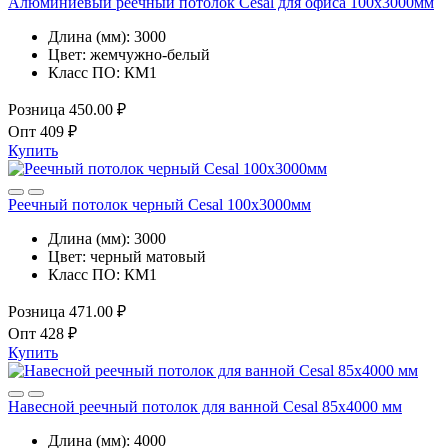
Алюминиевый реечный потолок Cesal для офиса 100x3000мм
Длина (мм):
3000
Цвет:
жемчужно-белый
Класс ПО:
КМ1
Розница
450.00 ₽
Опт
409 ₽
Купить
Реечный потолок черный Cesal 100x3000мм
Длина (мм):
3000
Цвет:
черный матовый
Класс ПО:
КМ1
Розница
471.00 ₽
Опт
428 ₽
Купить
Навесной реечный потолок для ванной Cesal 85х4000 мм
Длина (мм):
4000