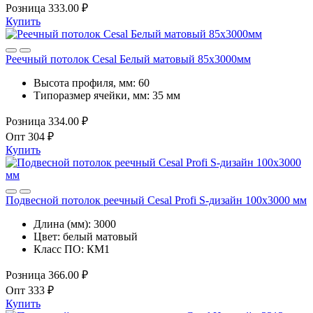
Розница
333.00 ₽
Купить
Реечный потолок Cesal Белый матовый 85х3000мм
Высота профиля, мм:
60
Типоразмер ячейки, мм:
35 мм
Розница
334.00 ₽
Опт
304 ₽
Купить
Подвесной потолок реечный Cesal Profi S-дизайн 100x3000 мм
Длина (мм):
3000
Цвет:
белый матовый
Класс ПО:
КМ1
Розница
366.00 ₽
Опт
333 ₽
Купить