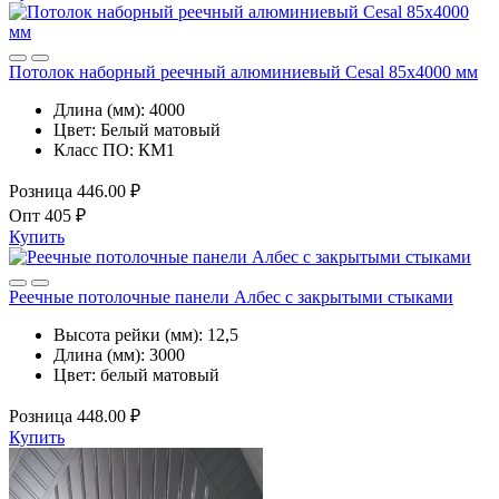
Потолок наборный реечный алюминиевый Cesal 85х4000 мм
Длина (мм):
4000
Цвет:
Белый матовый
Класс ПО:
КМ1
Розница
446.00 ₽
Опт
405 ₽
Купить
Реечные потолочные панели Албес с закрытыми стыками
Высота рейки (мм):
12,5
Длина (мм):
3000
Цвет:
белый матовый
Розница
448.00 ₽
Купить