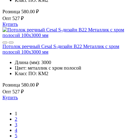
Класс ПО:
КМ2
Розница
580.00 ₽
Опт
527 ₽
Купить
Потолок реечный Cesal S-дизайн B22 Металлик с хром
полосой 100х3000 мм
Длина (мм):
3000
Цвет:
металлик с хром полосой
Класс ПО:
КМ2
Розница
580.00 ₽
Опт
527 ₽
Купить
1
2
3
4
5