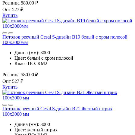
Розница
580.00 ₽
Опт
527 ₽
Купить
Потолок реечный Cesal S-дизайн B19 белый с хром полосой
100х3000мм
Длина (мм):
3000
Цвет:
белый с хром полосой
Класс ПО:
КМ2
Розница
580.00 ₽
Опт
527 ₽
Купить
Потолок реечный Cesal S-дизайн B21 Желтый штрих
100х3000 мм
Длина (мм):
3000
Цвет:
желтый штрих