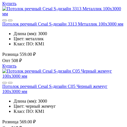
Купить
Потолок реечный Cesal S-дизайн 3313 Металлик 100х3000 мм
Длина (мм):
3000
Цвет:
металлик
Класс ПО:
КМ1
Розница
559.00 ₽
Опт
508 ₽
Купить
Потолок реечный Cesal S-дизайн C05 Черный жемчуг
100х3000 мм
Длина (мм):
3000
Цвет:
черный жемчуг
Класс ПО:
КМ1
Розница
569.00 ₽