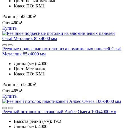
Цвет:
Белый матовый
Класс ПО:
КМ1
Розница
506.00 ₽
Опт
460 ₽
Купить
Реечные подвесные потолки из алюминиевых панелей Cesal
Металлик 85х4000 мм
Длина (мм):
4000
Цвет:
Металлик
Класс ПО:
КМ1
Розница
512.00 ₽
Опт
465 ₽
Купить
Реечный потолок пластиковый Албес Омега 100x4000 мм
Высота рейки (мм):
19,2
Длина (мм):
4000