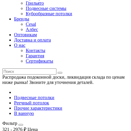
Грильято
Подвесные системы
Кубообразные потолки
Бренды
Cesal
Албес
Оптовикам
Доставка и оплата
О нас
Контакты
Гарантия
Сертификаты
Распродажа подоконной доски, ликвидация склада по ценам
ниже рынка! Звоните для уточнения деталей.
Подвесные потолки
Реечный потолок
Прочие характеристики
В ванную
Фильтр
321
-
2976
₽
Цена