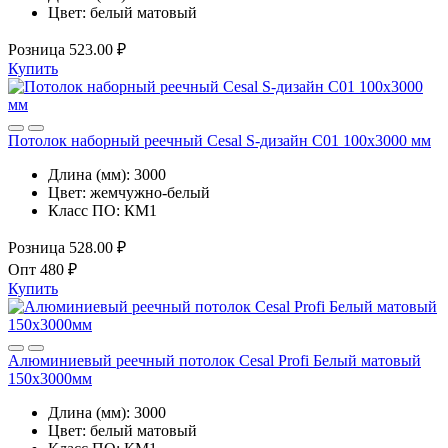
Цвет:
белый матовый
Розница
523.00 ₽
Купить
Потолок наборный реечный Cesal S-дизайн C01 100х3000 мм
Длина (мм):
3000
Цвет:
жемчужно-белый
Класс ПО:
КМ1
Розница
528.00 ₽
Опт
480 ₽
Купить
Алюминиевый реечный потолок Cesal Profi Белый матовый
150x3000мм
Длина (мм):
3000
Цвет:
белый матовый