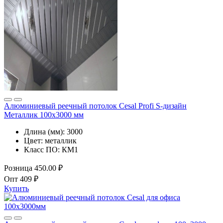
Алюминиевый реечный потолок Cesal Profi S-дизайн
Металлик 100x3000 мм
Длина (мм):
3000
Цвет:
металлик
Класс ПО:
КМ1
Розница
450.00 ₽
Опт
409 ₽
Купить