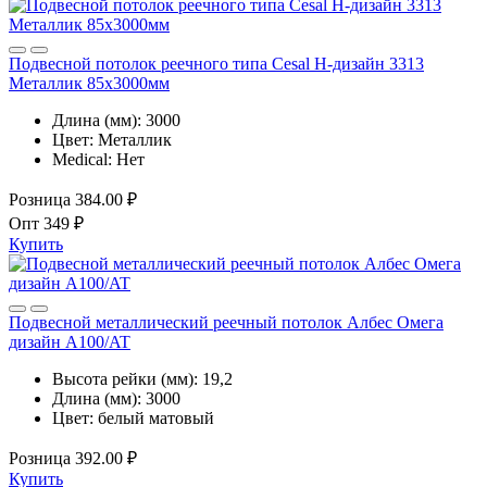
Подвесной потолок реечного типа Cesal H-дизайн 3313
Металлик 85х3000мм
Длина (мм):
3000
Цвет:
Металлик
Medical:
Нет
Розница
384.00 ₽
Опт
349 ₽
Купить
Подвесной металлический реечный потолок Албес Омега
дизайн A100/AT
Высота рейки (мм):
19,2
Длина (мм):
3000
Цвет:
белый матовый
Розница
392.00 ₽
Купить