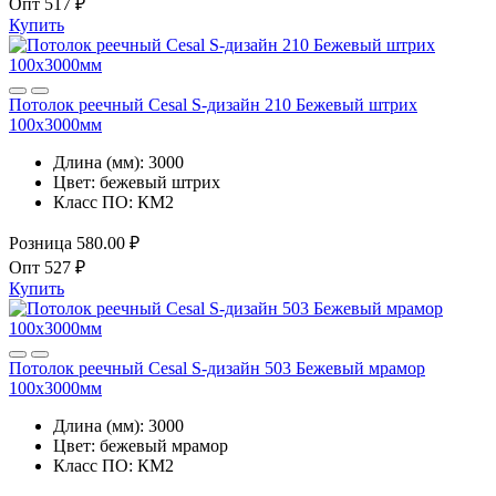
Опт
517 ₽
Купить
Потолок реечный Cesal S-дизайн 210 Бежевый штрих
100x3000мм
Длина (мм):
3000
Цвет:
бежевый штрих
Класс ПО:
КМ2
Розница
580.00 ₽
Опт
527 ₽
Купить
Потолок реечный Cesal S-дизайн 503 Бежевый мрамор
100х3000мм
Длина (мм):
3000
Цвет:
бежевый мрамор
Класс ПО:
КМ2