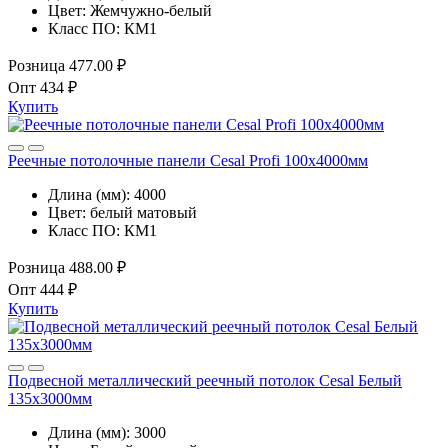
Цвет:
Жемчужно-белый
Класс ПО:
КМ1
Розница
477.00 ₽
Опт
434 ₽
Купить
Реечные потолочные панели Cesal Profi 100x4000мм
Длина (мм):
4000
Цвет:
белый матовый
Класс ПО:
КМ1
Розница
488.00 ₽
Опт
444 ₽
Купить
Подвесной металлический реечный потолок Cesal Белый
135х3000мм
Длина (мм):
3000