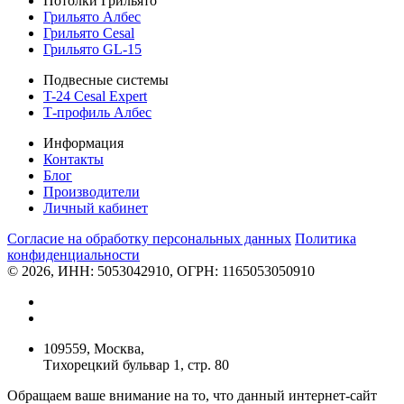
Потолки Грильято
Грильято Албес
Грильято Cesal
Грильято GL-15
Подвесные системы
T-24 Cesal Expert
Т-профиль Албес
Информация
Контакты
Блог
Производители
Личный кабинет
Согласие на обработку персональных данных
Политикa
конфиденциальности
© 2026, ИНН: 5053042910, ОГРН: 1165053050910
109559, Москва,
Тихорецкий бульвар 1, стр. 80
Обращаем ваше внимание на то, что данный интернет-сайт