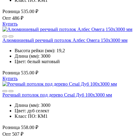
Класс ПО:
КМ1
Розница
535.00 ₽
Опт
486 ₽
Купить
Алюминиевый реечный потолок Албес Омега 150x3000 мм
Высота рейки (мм):
19,2
Длина (мм):
3000
Цвет:
белый матовый
Розница
535.00 ₽
Купить
Реечный потолок под дерево Cesal Дуб 100x3000 мм
Длина (мм):
3000
Цвет:
дуб селект
Класс ПО:
КМ1
Розница
558.00 ₽
Опт
507 ₽