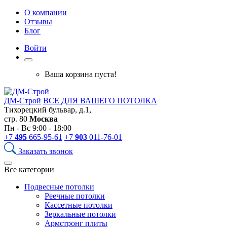
О компании
Отзывы
Блог
Войти
Ваша корзина пуста!
ДМ-Строй
ВСЕ ДЛЯ ВАШЕГО ПОТОЛКА
Тихорецкий бульвар, д.1,
стр. 80
Москва
Пн - Вс 9:00 - 18:00
+7
495
665-95-61
+7
903
011-76-01
Заказать звонок
Все категории
Подвесные потолки
Реечные потолки
Кассетные потолки
Зеркальные потолки
Армстронг плиты