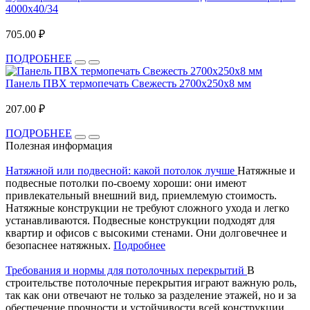
4000х40/34
705.00 ₽
ПОДРОБНЕЕ
Панель ПВХ термопечать Свежесть 2700x250x8 мм
207.00 ₽
ПОДРОБНЕЕ
Полезная информация
Натяжной или подвесной: какой потолок лучше
Натяжные и
подвесные потолки по-своему хороши: они имеют
привлекательный внешний вид, приемлемую стоимость.
Натяжные конструкции не требуют сложного ухода и легко
устанавливаются. Подвесные конструкции подходят для
квартир и офисов с высокими стенами. Они долговечнее и
безопаснее натяжных.
Подробнее
Требования и нормы для потолочных перекрытий
В
строительстве потолочные перекрытия играют важную роль,
так как они отвечают не только за разделение этажей, но и за
обеспечение прочности и устойчивости всей конструкции.