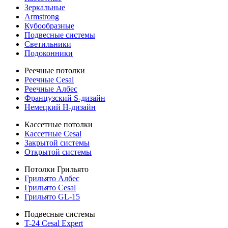
Зеркальные
Armstrong
Кубообразные
Подвесные системы
Светильники
Подоконники
Реечные потолки
Реечные Cesal
Реечные Албес
Французский S-дизайн
Немецкий H-дизайн
Кассетные потолки
Кассетные Cesal
Закрытой системы
Открытой системы
Потолки Грильято
Грильято Албес
Грильято Cesal
Грильято GL-15
Подвесные системы
T-24 Cesal Expert