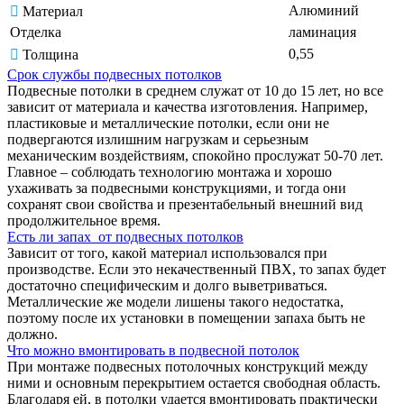
Алюминий
Материал
Отделка
ламинация
0,55
Толщина
Срок службы подвесных потолков
Подвесные потолки в среднем служат от 10 до 15 лет, но все
зависит от материала и качества изготовления. Например,
пластиковые и металлические потолки, если они не
подвергаются излишним нагрузкам и серьезным
механическим воздействиям, спокойно прослужат 50-70 лет.
Главное – соблюдать технологию монтажа и хорошо
ухаживать за подвесными конструкциями, и тогда они
сохранят свои свойства и презентабельный внешний вид
продолжительное время.
Есть ли запах от подвесных потолков
Зависит от того, какой материал использовался при
производстве. Если это некачественный ПВХ, то запах будет
достаточно специфическим и долго выветриваться.
Металлические же модели лишены такого недостатка,
поэтому после их установки в помещении запаха быть не
должно.
Что можно вмонтировать в подвесной потолок
При монтаже подвесных потолочных конструкций между
ними и основным перекрытием остается свободная область.
Благодаря ей, в потолки удается вмонтировать практически