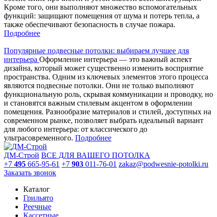
Кроме того, они выполняют множество вспомогательных
функций: защищают помещения от шума и потерь тепла, а
также обеспечивают безопасность в случае пожара.
Подробнее
Популярные подвесные потолки: выбираем лучшее для
интерьера
Оформление интерьера — это важный аспект
дизайна, который может существенно изменить восприятие
пространства. Одним из ключевых элементов этого процесса
являются подвесные потолки. Они не только выполняют
функциональную роль, скрывая коммуникации и проводку, но
и становятся важным стилевым акцентом в оформлении
помещения. Разнообразие материалов и стилей, доступных на
современном рынке, позволяет выбрать идеальный вариант
для любого интерьера: от классического до
ультрасовременного.
Подробнее
ДМ-Строй
ВСЕ ДЛЯ ВАШЕГО ПОТОЛКА
+7
495
665-95-61
+7
903
011-76-01
zakaz@podwesnie-potolki.ru
Заказать звонок
Каталог
Грильято
Реечные
Кассетные