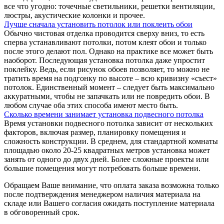
все что угодно: точечные светильники, решетки вентиляции,
люстры, акустические колонки и прочее.
Лучше сначала установить потолок или поклеить обои
Обычно чистовая отделка проводится сверху вниз, то есть
сперва устанавливают потолки, потом клеят обои и только
после этого делают пол. Однако на практике все может быть
наоборот. Последующая установка потолка даже упростит
поклейку. Ведь, если рисунок обоев позволяет, то можно не
тратить время на подгонку по высоте – всю кривизну «съест»
потолок. Единственный момент – следует быть максимально
аккуратными, чтобы не запачкать или не повредить обои. В
любом случае оба этих способа имеют место быть.
Сколько времени занимает установка подвесного потолка
Время установки подвесного потолка зависит от нескольких
факторов, включая размер, планировку помещения и
сложность конструкции. В среднем, для стандартной комнаты
площадью около 20-25 квадратных метров установка может
занять от одного до двух дней. Более сложные проекты или
большие помещения могут потребовать больше времени.
Обращаем Ваше внимание, что оплата заказа возможна только
после подтверждения менеджером наличия материала на
складе или Вашего согласия ожидать поступление материала
в обговоренный срок.