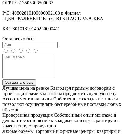
ОГРН: 313505303500037
Р\С: 40802810100000002163 в Филиал
"ЦЕНТРАЛЬНЫЙ"Банка ВТБ ПАО Г. МОСКВА
К\С: 30101810145250000411
Оставить отзыв
Оставить отзыв
Лучшая цена на рынке
Благодаря прямым договорам с
производителями мы готовы предложить лучшую цену
Ассортимент в наличии
Собственные складские запасы
позволяют осуществлять бесперебойные поставки любых
объемов
Проверенная продукция
Собственный опыт монтажа и
деликатное отношение к каждому клиенту гарантируют
качественную продукцию
Любые объёмы
Торговые и офисные центры, квартиры и