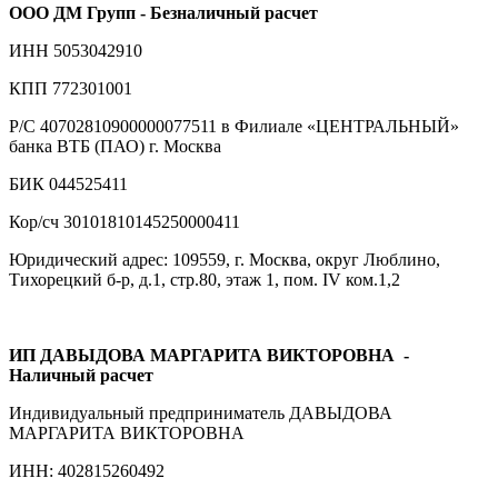
ООО ДМ Групп - Безналичный расчет
ИНН 5053042910
КПП 772301001
Р/С 40702810900000077511 в Филиале «ЦЕНТРАЛЬНЫЙ»
банка ВТБ (ПАО) г. Москва
БИК 044525411
Кор/сч 30101810145250000411
Юридический адрес: 109559, г. Москва, округ Люблино,
Тихорецкий б-р, д.1, стр.80, этаж 1, пом. IV ком.1,2
ИП ДАВЫДОВА МАРГАРИТА ВИКТОРОВНА
-
Наличный расчет
Индивидуальный предприниматель ДАВЫДОВА
МАРГАРИТА ВИКТОРОВНА
ИНН: 402815260492