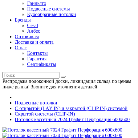
Грильято
Подвесные системы
Кубообразные потолки
Бренды
Cesal
Албес
Оптовикам
Доставка и оплата
О нас
Контакты
Гарантия
Сертификаты
Распродажа подоконной доски, ликвидация склада по ценам
ниже рынка! Звоните для уточнения деталей.
Подвесные потолки
С открытой (LAY IN) и закрытой (CLIP IN) системой
Скрытой системы (CLIP-IN)
Потолок кассетный 7024 Графит Перфорация 600х600