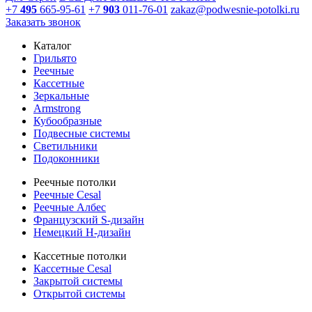
+7
495
665-95-61
+7
903
011-76-01
zakaz@podwesnie-potolki.ru
Заказать звонок
Каталог
Грильято
Реечные
Кассетные
Зеркальные
Armstrong
Кубообразные
Подвесные системы
Светильники
Подоконники
Реечные потолки
Реечные Cesal
Реечные Албес
Французский S-дизайн
Немецкий H-дизайн
Кассетные потолки
Кассетные Cesal
Закрытой системы
Открытой системы