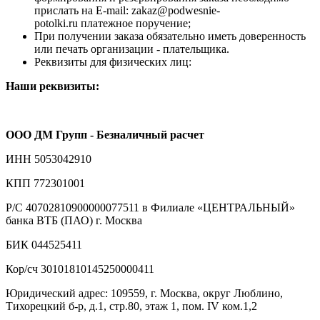
прислать на E-mail: zakaz@podwesnie-
potolki.ru платежное поручение;
При получении заказа обязательно иметь доверенность
или печать организации - плательщика.
Реквизиты для физических лиц:
Наши реквизиты:
ООО ДМ Групп - Безналичный расчет
ИНН 5053042910
КПП 772301001
Р/С 40702810900000077511 в Филиале «ЦЕНТРАЛЬНЫЙ»
банка ВТБ (ПАО) г. Москва
БИК 044525411
Кор/сч 30101810145250000411
Юридический адрес: 109559, г. Москва, округ Люблино,
Тихорецкий б-р, д.1, стр.80, этаж 1, пом. IV ком.1,2