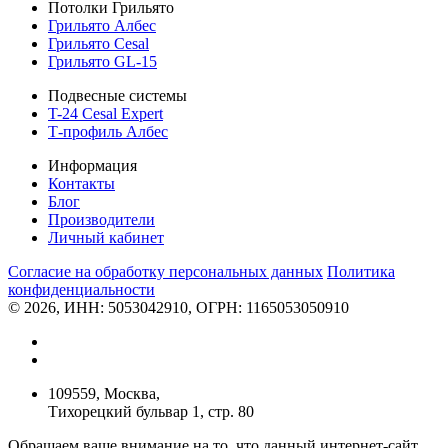
Потолки Грильято
Грильято Албес
Грильято Cesal
Грильято GL-15
Подвесные системы
T-24 Cesal Expert
Т-профиль Албес
Информация
Контакты
Блог
Производители
Личный кабинет
Согласие на обработку персональных данных
Политикa
конфиденциальности
© 2026, ИНН: 5053042910, ОГРН: 1165053050910
109559, Москва,
Тихорецкий бульвар 1, стр. 80
Обращаем ваше внимание на то, что данный интернет-сайт