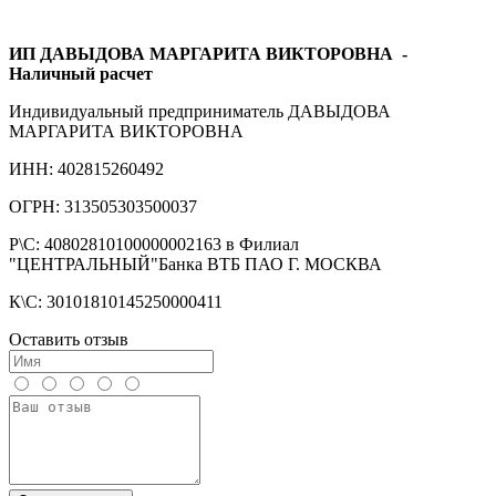
ИП ДАВЫДОВА МАРГАРИТА ВИКТОРОВНА
-
Наличный расчет
Индивидуальный предприниматель ДАВЫДОВА
МАРГАРИТА ВИКТОРОВНА
ИНН: 402815260492
ОГРН: 313505303500037
Р\С: 40802810100000002163 в Филиал
"ЦЕНТРАЛЬНЫЙ"Банка ВТБ ПАО Г. МОСКВА
К\С: 30101810145250000411
Оставить отзыв