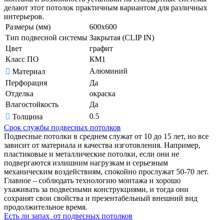
делают этот потолок практичным вариантом для различных
интерьеров.
Размеры (мм)
600x600
Тип подвесной системы
Закрытая (CLIP IN)
Цвет
графит
Класс ПО
КМ1
Алюминий
Материал
Перфорация
Да
Отделка
окраска
Влагостойкость
Да
0.5
Толщина
Срок службы подвесных потолков
Подвесные потолки в среднем служат от 10 до 15 лет, но все
зависит от материала и качества изготовления. Например,
пластиковые и металлические потолки, если они не
подвергаются излишним нагрузкам и серьезным
механическим воздействиям, спокойно прослужат 50-70 лет.
Главное – соблюдать технологию монтажа и хорошо
ухаживать за подвесными конструкциями, и тогда они
сохранят свои свойства и презентабельный внешний вид
продолжительное время.
Есть ли запах от подвесных потолков