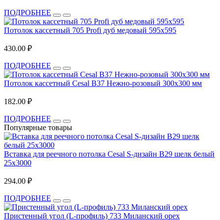
ПОДРОБНЕЕ
Потолок кассетный 705 Profi дуб медовый 595х595
430.00 ₽
ПОДРОБНЕЕ
Потолок кассетный Cesal В37 Нежно-розовый 300x300 мм
182.00 ₽
ПОДРОБНЕЕ
Популярные товары
Вставка для реечного потолка Cesal S-дизайн В29 шелк белый
25х3000
294.00 ₽
ПОДРОБНЕЕ
Пристенный угол (L-профиль) 733 Миланский орех