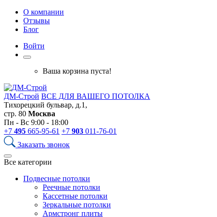
О компании
Отзывы
Блог
Войти
Ваша корзина пуста!
ДМ-Строй
ВСЕ ДЛЯ ВАШЕГО ПОТОЛКА
Тихорецкий бульвар, д.1,
стр. 80
Москва
Пн - Вс 9:00 - 18:00
+7
495
665-95-61
+7
903
011-76-01
Заказать звонок
Все категории
Подвесные потолки
Реечные потолки
Кассетные потолки
Зеркальные потолки
Армстронг плиты