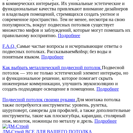
в коммерческих интерьерах. Их уникальные эстетические и
функциональные качества привлекают внимание дизайнеров
и владельцев помещений, стремящихся создать уютное и
современное пространство. Тем не менее, несмотря на свою
популярность, вокруг подвесных потолков существует
множество мифов и заблуждений, которые могут помешать их
правильному восприятию.
Подробнее
F.A.Q.
Самые частые вопросы и исчерпывающие ответы о
подвесных потолках. Рассказываем&nbsp; без воды и
понятным языком.
Подробнее
Как выбрать металлический подвесной потолок
Подвесной
потолок — это не только эстетический элемент интерьера, но
и функциональное решение, которое помогает скрыть
инженерные коммуникации, улучшить звукоизоляцию и
создать подходящее освещение в помещении.
Подробнее
Подвесной потолок своими руками
Для монтажа потолка
также потребуются инструменты: уровень, рулетка,
шуруповерт, саморезы для профилей, а также дополнительные
инструменты, такие как плоскогубцы, карандаш, столярный
нож, молоток, ножницы по металлу и дрель.
Подробнее
ДМ-Строй
ВСЕ ДЛЯ ВАШЕГО ПОТОЛКА