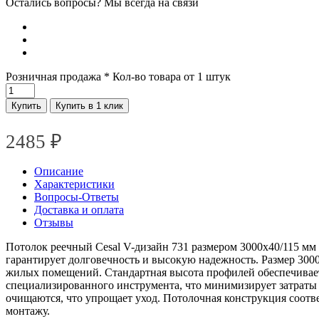
Остались вопросы? Мы всегда на связи
Розничная продажа
* Кол-во товара от 1 штук
Купить
Купить в 1 клик
2485
₽
Описание
Характеристики
Вопросы-Ответы
Доставка и оплата
Отзывы
Потолок реечный Cesal V-дизайн 731 размером 3000х40/115 мм 
гарантирует долговечность и высокую надежность. Размер 300
жилых помещений. Стандартная высота профилей обеспечивает
специализированного инструмента, что минимизирует затраты 
очищаются, что упрощает уход. Потолочная конструкция соотве
монтажу.