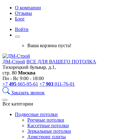
О компании
Отзывы
Блог
Войти
Ваша корзина пуста!
ДМ-Строй
ВСЕ ДЛЯ ВАШЕГО ПОТОЛКА
Тихорецкий бульвар, д.1,
стр. 80
Москва
Пн - Вс 9:00 - 18:00
+7
495
665-95-61
+7
903
011-76-01
Заказать звонок
Все категории
Подвесные потолки
Реечные потолки
Кассетные потолки
Зеркальные потолки
Армстронг плиты