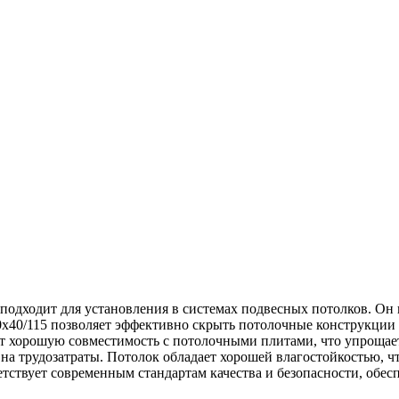
подходит для установления в системах подвесных потолков. Он 
0х40/115 позволяет эффективно скрыть потолочные конструкции
 хорошую совместимость с потолочными плитами, что упрощает 
на трудозатраты. Потолок обладает хорошей влагостойкостью, ч
тствует современным стандартам качества и безопасности, обес