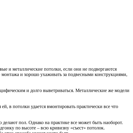
овые и металлические потолки, если они не подвергаются
ю монтажа и хорошо ухаживать за подвесными конструкциями,
пецифическим и долго выветриваться. Металлические же модели
й, в потолки удается вмонтировать практически все что
о делают пол. Однако на практике все может быть наоборот.
одгонку по высоте – всю кривизну «съест» потолок.