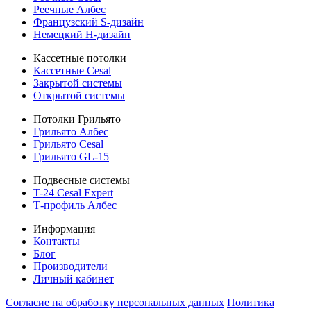
Реечные Албес
Французский S-дизайн
Немецкий H-дизайн
Кассетные потолки
Кассетные Cesal
Закрытой системы
Открытой системы
Потолки Грильято
Грильято Албес
Грильято Cesal
Грильято GL-15
Подвесные системы
T-24 Cesal Expert
Т-профиль Албес
Информация
Контакты
Блог
Производители
Личный кабинет
Согласие на обработку персональных данных
Политикa