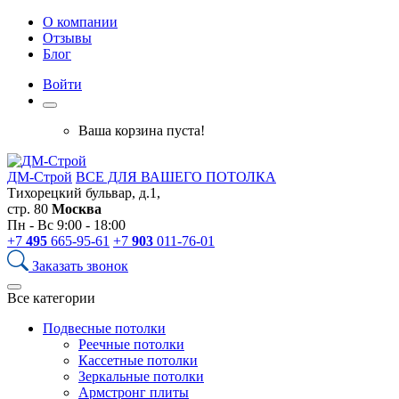
О компании
Отзывы
Блог
Войти
Ваша корзина пуста!
ДМ-Строй
ВСЕ ДЛЯ ВАШЕГО ПОТОЛКА
Тихорецкий бульвар, д.1,
стр. 80
Москва
Пн - Вс 9:00 - 18:00
+7
495
665-95-61
+7
903
011-76-01
Заказать звонок
Все категории
Подвесные потолки
Реечные потолки
Кассетные потолки
Зеркальные потолки
Армстронг плиты