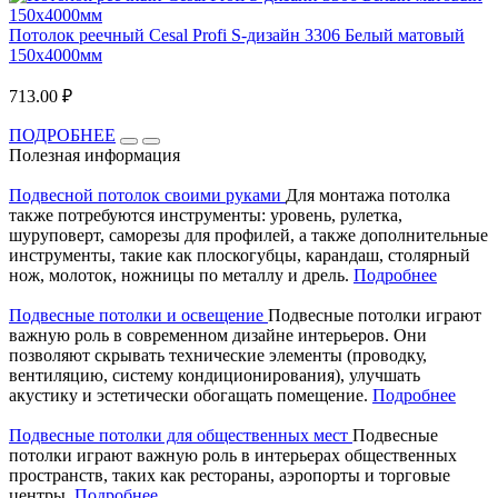
Потолок реечный Cesal Profi S-дизайн 3306 Белый матовый
150x4000мм
713.00 ₽
ПОДРОБНЕЕ
Полезная информация
Подвесной потолок своими руками
Для монтажа потолка
также потребуются инструменты: уровень, рулетка,
шуруповерт, саморезы для профилей, а также дополнительные
инструменты, такие как плоскогубцы, карандаш, столярный
нож, молоток, ножницы по металлу и дрель.
Подробнее
Подвесные потолки и освещение
Подвесные потолки играют
важную роль в современном дизайне интерьеров. Они
позволяют скрывать технические элементы (проводку,
вентиляцию, систему кондиционирования), улучшать
акустику и эстетически обогащать помещение.
Подробнее
Подвесные потолки для общественных мест
Подвесные
потолки играют важную роль в интерьерах общественных
пространств, таких как рестораны, аэропорты и торговые
центры.
Подробнее