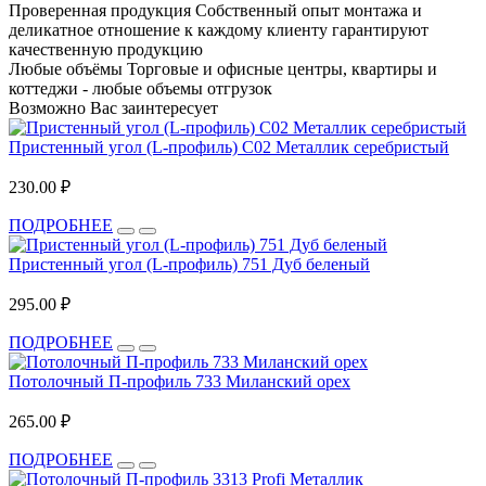
Проверенная продукция
Собственный опыт монтажа и
деликатное отношение к каждому клиенту гарантируют
качественную продукцию
Любые объёмы
Торговые и офисные центры, квартиры и
коттеджи - любые объемы отгрузок
Возможно Вас заинтересует
Пристенный угол (L-профиль) С02 Металлик серебристый
230.00 ₽
ПОДРОБНЕЕ
Пристенный угол (L-профиль) 751 Дуб беленый
295.00 ₽
ПОДРОБНЕЕ
Потолочный П-профиль 733 Миланский орех
265.00 ₽
ПОДРОБНЕЕ