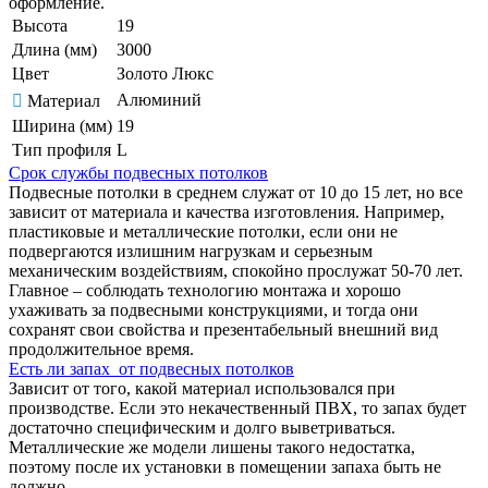
оформление.
Высота
19
Длина (мм)
3000
Цвет
Золото Люкс
Алюминий
Материал
Ширина (мм)
19
Тип профиля
L
Срок службы подвесных потолков
Подвесные потолки в среднем служат от 10 до 15 лет, но все
зависит от материала и качества изготовления. Например,
пластиковые и металлические потолки, если они не
подвергаются излишним нагрузкам и серьезным
механическим воздействиям, спокойно прослужат 50-70 лет.
Главное – соблюдать технологию монтажа и хорошо
ухаживать за подвесными конструкциями, и тогда они
сохранят свои свойства и презентабельный внешний вид
продолжительное время.
Есть ли запах от подвесных потолков
Зависит от того, какой материал использовался при
производстве. Если это некачественный ПВХ, то запах будет
достаточно специфическим и долго выветриваться.
Металлические же модели лишены такого недостатка,
поэтому после их установки в помещении запаха быть не
должно.