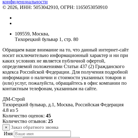
конфиденциальности
© 2026, ИНН: 5053042910, ОГРН: 1165053050910
109559, Москва,
Тихорецкий бульвар 1, стр. 80
Обращаем ваше внимание на то, что данный интернет-сайт
носит исключительно информационный характер и ни при
каких условиях не является публичной офертой,
определяемой положениями Статьи 437 (2) Гражданского
кодекса Российской Федерации. Для получения подробной
информации о наличии и стоимости указанных товаров и
(или) услуг, пожалуйста, обращайтесь в офис компании по
контактным телефонам, указанным на сайте.
ДМ-Строй
Тихорецкий бульвар, д.1
,
Москва
,
Российская Федерация
4.8
из
5
Количество оценок:
45
Количество отзывов:
25
Заказ обратного звонка
×
Имя