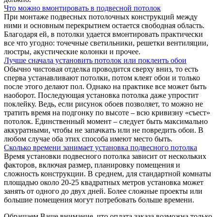
Что можно вмонтировать в подвесной потолок
При монтаже подвесных потолочных конструкций между
ними и основным перекрытием остается свободная область.
Благодаря ей, в потолки удается вмонтировать практически
все что угодно: точечные светильники, решетки вентиляции,
люстры, акустические колонки и прочее.
Лучше сначала установить потолок или поклеить обои
Обычно чистовая отделка проводится сверху вниз, то есть
сперва устанавливают потолки, потом клеят обои и только
после этого делают пол. Однако на практике все может быть
наоборот. Последующая установка потолка даже упростит
поклейку. Ведь, если рисунок обоев позволяет, то можно не
тратить время на подгонку по высоте – всю кривизну «съест»
потолок. Единственный момент – следует быть максимально
аккуратными, чтобы не запачкать или не повредить обои. В
любом случае оба этих способа имеют место быть.
Сколько времени занимает установка подвесного потолка
Время установки подвесного потолка зависит от нескольких
факторов, включая размер, планировку помещения и
сложность конструкции. В среднем, для стандартной комнаты
площадью около 20-25 квадратных метров установка может
занять от одного до двух дней. Более сложные проекты или
большие помещения могут потребовать больше времени.
Обращаем Ваше внимание, что оплата заказа возможна только