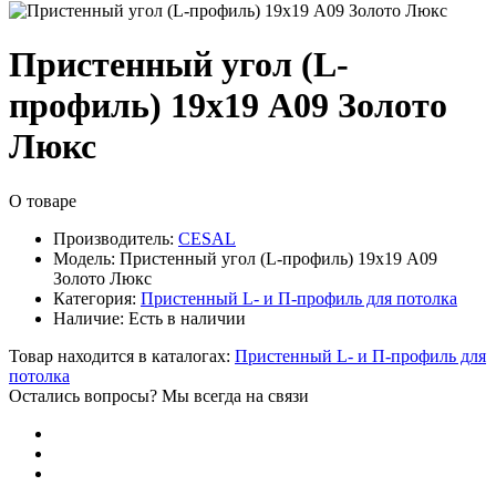
Пристенный угол (L-
профиль) 19х19 A09 Золото
Люкс
О товаре
Производитель:
CESAL
Модель:
Пристенный угол (L-профиль) 19х19 A09
Золото Люкс
Категория:
Пристенный L- и П-профиль для потолка
Наличие:
Есть в наличии
Товар находится в каталогах:
Пристенный L- и П-профиль для
потолка
Остались вопросы? Мы всегда на связи