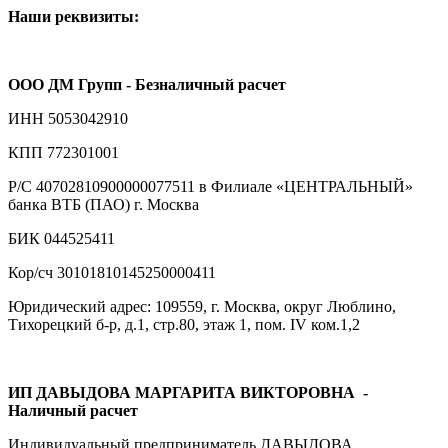
Наши реквизиты:
ООО ДМ Групп - Безналичный расчет
ИНН 5053042910
КПП 772301001
Р/С 40702810900000077511 в Филиале «ЦЕНТРАЛЬНЫЙ»
банка ВТБ (ПАО) г. Москва
БИК 044525411
Кор/сч 30101810145250000411
Юридический адрес: 109559, г. Москва, округ Люблино,
Тихорецкий б-р, д.1, стр.80, этаж 1, пом. IV ком.1,2
ИП ДАВЫДОВА МАРГАРИТА ВИКТОРОВНА
-
Наличный расчет
Индивидуальный предприниматель ДАВЫДОВА