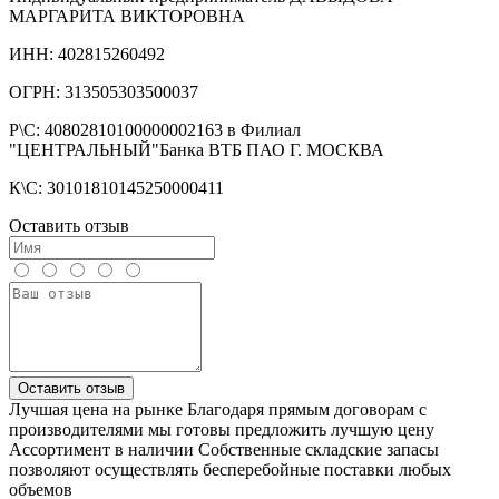
МАРГАРИТА ВИКТОРОВНА
ИНН: 402815260492
ОГРН: 313505303500037
Р\С: 40802810100000002163 в Филиал
"ЦЕНТРАЛЬНЫЙ"Банка ВТБ ПАО Г. МОСКВА
К\С: 30101810145250000411
Оставить отзыв
Оставить отзыв
Лучшая цена на рынке
Благодаря прямым договорам с
производителями мы готовы предложить лучшую цену
Ассортимент в наличии
Собственные складские запасы
позволяют осуществлять бесперебойные поставки любых
объемов