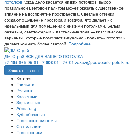
потолков
Когда дело касается низких потолков, выбор
правильной цветовой палитры может оказать существенное
влияние на восприятие пространства. Светлые оттенки
создают ощущение простора и воздуха, что делает их
идеальными для помещений с низкими потолками. Белый,
бежевый, светло-серый и пастельные тона — классические
варианты, которые помогают визуально «поднять» потолок и
делают комнату более светлой.
Подробнее
ДМ-Строй
ВСЕ ДЛЯ ВАШЕГО ПОТОЛКА
+7
495
665-95-61
+7
903
011-76-01
zakaz@podwesnie-potolki.ru
Заказать звонок
Каталог
Грильято
Реечные
Кассетные
Зеркальные
Armstrong
Кубообразные
Подвесные системы
Светильники
Подоконники