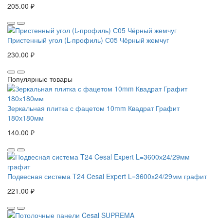
205.00 ₽
Пристенный угол (L-профиль) С05 Чёрный жемчуг
230.00 ₽
Популярные товары
Зеркальная плитка с фацетом 10mm Квадрат Графит
180х180мм
140.00 ₽
Подвесная система T24 Cesal Expert L=3600х24/29мм графит
221.00 ₽