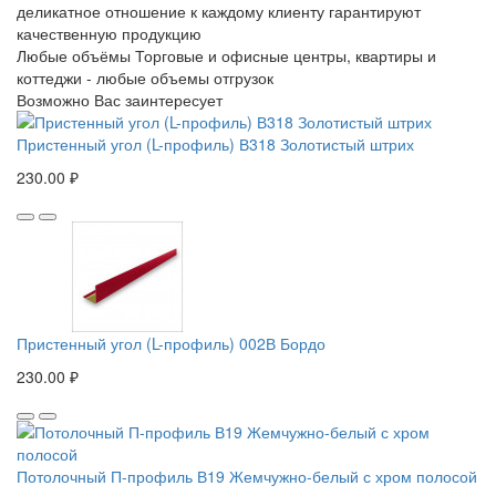
деликатное отношение к каждому клиенту гарантируют
качественную продукцию
Любые объёмы
Торговые и офисные центры, квартиры и
коттеджи - любые объемы отгрузок
Возможно Вас заинтересует
Пристенный угол (L-профиль) В318 Золотистый штрих
230.00 ₽
Пристенный угол (L-профиль) 002В Бордо
230.00 ₽
Потолочный П-профиль В19 Жемчужно-белый с хром полосой