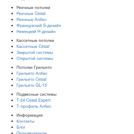
Реечные потолки
Реечные Cesal
Реечные Албес
Французский S-дизайн
Немецкий H-дизайн
Кассетные потолки
Кассетные Cesal
Закрытой системы
Открытой системы
Потолки Грильято
Грильято Албес
Грильято Cesal
Грильято GL-15
Подвесные системы
T-24 Cesal Expert
Т-профиль Албес
Информация
Контакты
Блог
Производители