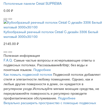
Потолочные панели Cesal SUPREMA
0.00 ₽
Кубообразный реечный потолок Cesal C-дизайн 3306 Белый
матовый 3000х30/100
2145.00 ₽
Полезная информация
F.A.Q.
Самые частые вопросы и исчерпывающие ответы о
подвесных потолках. Рассказываем&nbsp; без воды и
понятным языком.
Подробнее
Как помыть подвесной потолок
Подвесной потолок добавляет
стиля и элегантности любому помещению. Однако, как и
любые другие поверхности в доме, он нуждается в
регулярном уходе.Используйте мягкие моющие средства, не
переувлажняйте поверхность и регулярно проводите
профилактическое обслуживание.
Подробнее
Визуально расширить пространство с помощью подвесных