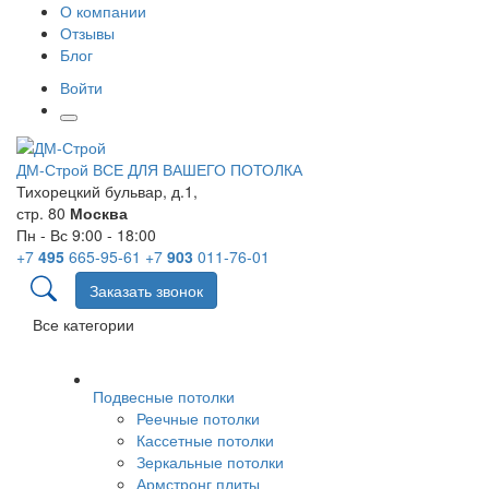
О компании
Отзывы
Блог
Войти
ДМ-Строй
ВСЕ ДЛЯ ВАШЕГО ПОТОЛКА
Тихорецкий бульвар, д.1,
стр. 80
Москва
Пн - Вс 9:00 - 18:00
+7
495
665-95-61
+7
903
011-76-01
Заказать звонок
Все категории
Подвесные потолки
Реечные потолки
Кассетные потолки
Зеркальные потолки
Армстронг плиты