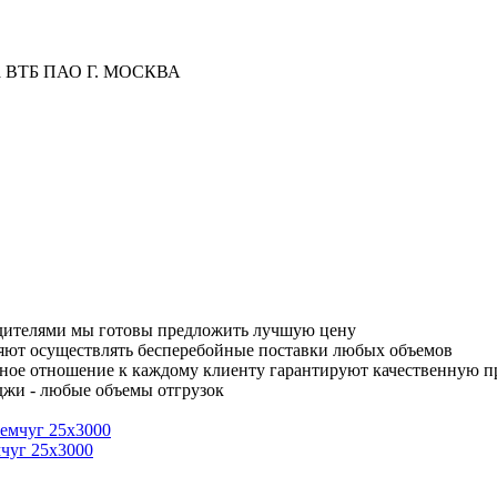
ка ВТБ ПАО Г. МОСКВА
одителями мы готовы предложить лучшую цену
яют осуществлять бесперебойные поставки любых объемов
ное отношение к каждому клиенту гарантируют качественную 
джи - любые объемы отгрузок
мчуг 25х3000