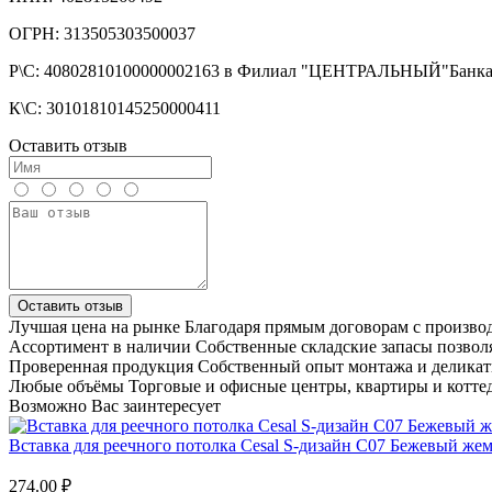
ОГРН: 313505303500037
Р\С: 40802810100000002163 в Филиал "ЦЕНТРАЛЬНЫЙ"Бан
К\С: 30101810145250000411
Оставить отзыв
Оставить отзыв
Лучшая цена на рынке
Благодаря прямым договорам с произв
Ассортимент в наличии
Собственные складские запасы позвол
Проверенная продукция
Собственный опыт монтажа и деликат
Любые объёмы
Торговые и офисные центры, квартиры и котте
Возможно Вас заинтересует
Вставка для реечного потолка Cesal S-дизайн С07 Бежевый же
274.00 ₽