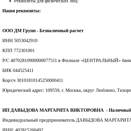
Реквизиты для физических лиц:
Наши реквизиты:
ООО ДМ Групп - Безналичный расчет
ИНН 5053042910
КПП 772301001
Р/С 40702810900000077511 в Филиале «ЦЕНТРАЛЬНЫЙ» банка
БИК 044525411
Кор/сч 30101810145250000411
Юридический адрес: 109559, г. Москва, округ Люблино, Тихорецк
ИП ДАВЫДОВА МАРГАРИТА ВИКТОРОВНА
- Наличный
Индивидуальный предприниматель ДАВЫДОВА МАРГАРИ
ИНН: 402815260492