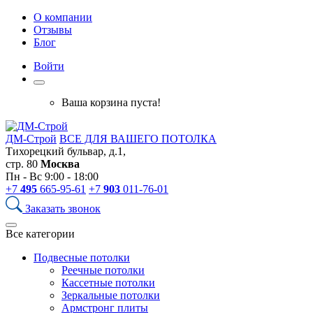
О компании
Отзывы
Блог
Войти
Ваша корзина пуста!
ДМ-Строй
ВСЕ ДЛЯ ВАШЕГО ПОТОЛКА
Тихорецкий бульвар, д.1,
стр. 80
Москва
Пн - Вс 9:00 - 18:00
+7
495
665-95-61
+7
903
011-76-01
Заказать звонок
Все категории
Подвесные потолки
Реечные потолки
Кассетные потолки
Зеркальные потолки
Армстронг плиты