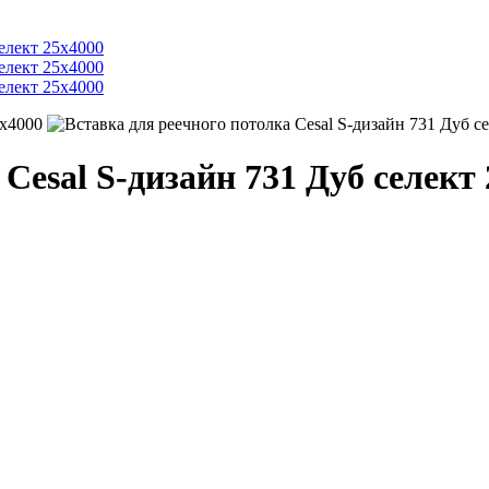
5х4000
Cesal S-дизайн 731 Дуб селект