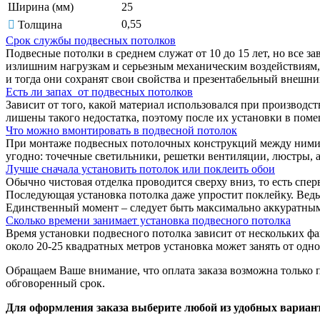
Ширина (мм)
25
0,55
Толщина
Срок службы подвесных потолков
Подвесные потолки в среднем служат от 10 до 15 лет, но все з
излишним нагрузкам и серьезным механическим воздействиям, 
и тогда они сохранят свои свойства и презентабельный внешн
Есть ли запах от подвесных потолков
Зависит от того, какой материал использовался при производс
лишены такого недостатка, поэтому после их установки в поме
Что можно вмонтировать в подвесной потолок
При монтаже подвесных потолочных конструкций между ними и 
угодно: точечные светильники, решетки вентиляции, люстры, а
Лучше сначала установить потолок или поклеить обои
Обычно чистовая отделка проводится сверху вниз, то есть спер
Последующая установка потолка даже упростит поклейку. Ведь,
Единственный момент – следует быть максимально аккуратными,
Сколько времени занимает установка подвесного потолка
Время установки подвесного потолка зависит от нескольких ф
около 20-25 квадратных метров установка может занять от одн
Обращаем Ваше внимание, что оплата заказа возможна только 
обговоренный срок.
Для оформления заказа выберите любой из удобных вариан