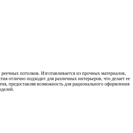
ы реечных потолков. Изготавливается из прочных материалов,
ия отлично подходит для различных интерьеров, что делает ее
ия, предоставляя возможность для рационального оформления
оделей.