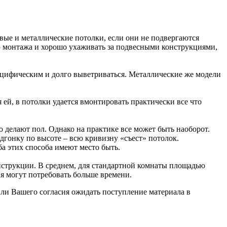
овые и металлические потолки, если они не подвергаются
ю монтажа и хорошо ухаживать за подвесными конструкциями,
пецифическим и долго выветриваться. Металлические же модели
й, в потолки удается вмонтировать практически все что
о делают пол. Однако на практике все может быть наоборот.
одгонку по высоте – всю кривизну «съест» потолок.
а этих способа имеют место быть.
нструкции. В среднем, для стандартной комнаты площадью
я могут потребовать больше времени.
ли Вашего согласия ожидать поступление материала в