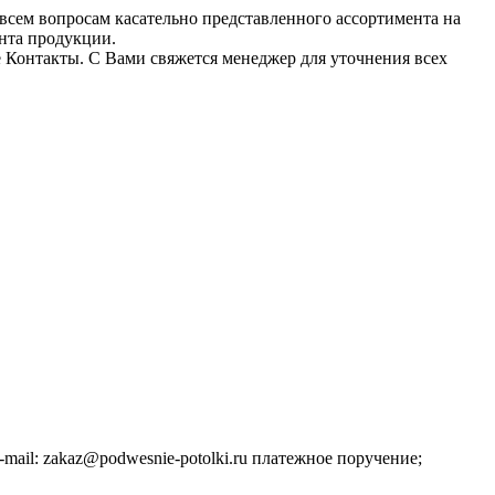
всем вопросам касательно представленного ассортимента на
ента продукции.
е Контакты. С Вами свяжется менеджер для уточнения всех
ail: zakaz@podwesnie-potolki.ru платежное поручение;