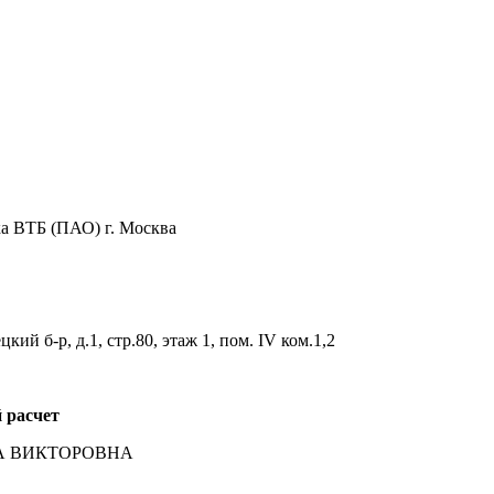
 ВТБ (ПАО) г. Москва
ий б-р, д.1, стр.80, этаж 1, пом. IV ком.1,2
 расчет
ТА ВИКТОРОВНА