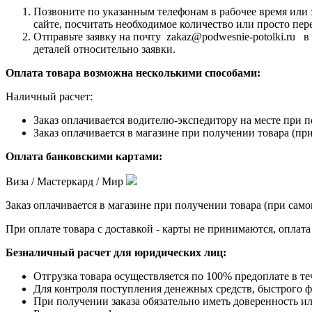
Позвоните по указанным телефонам в рабочее время или 
сайте, посчитать необходимое количество или просто пер
Отправьте заявку на почту zakaz@podwesnie-potolki.ru 
деталей относительно заявки.
Оплата товара возможна несколькими способами:
Наличный расчет:
Заказ оплачивается водителю-экспедитору на месте при п
Заказ оплачивается в магазине при получении товара (при
Оплата банковскими картами:
Виза / Мастеркард / Мир
Заказ оплачивается в магазине при получении товара (при само
При оплате товара с доставкой - карты не принимаются, оплат
Безналичный расчет для юридических лиц:
Отгрузка товара осуществляется по 100% предоплате в те
Для контроля поступления денежных средств, быстрого фо
При получении заказа обязательно иметь доверенность ил