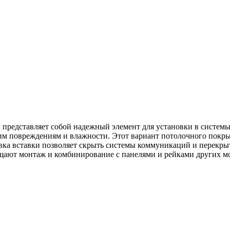
м представляет собой надежный элемент для установки в систем
им повреждениям и влажности. Этот вариант потолочного покрыт
а вставки позволяет скрыть системы коммуникаций и перекрыт
ощают монтаж и комбинирование с панелями и рейками других м