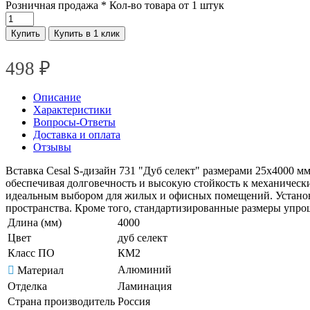
Розничная продажа
* Кол-во товара от 1 штук
Купить
Купить в 1 клик
498
₽
Описание
Характеристики
Вопросы-Ответы
Доставка и оплата
Отзывы
Вставка Cesal S-дизайн 731 "Дуб селект" размерами 25х4000 м
обеспечивая долговечность и высокую стойкость к механическ
идеальным выбором для жилых и офисных помещений. Установк
пространства. Кроме того, стандартизированные размеры упр
Длина (мм)
4000
Цвет
дуб селект
Класс ПО
КМ2
Алюминий
Материал
Отделка
Ламинация
Страна производитель
Россия