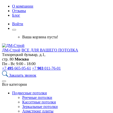
О компании
Отзывы
Блог
Войти
Ваша корзина пуста!
ДМ-Строй
ВСЕ ДЛЯ ВАШЕГО ПОТОЛКА
Тихорецкий бульвар, д.1,
стр. 80
Москва
Пн - Вс 9:00 - 18:00
+7
495
665-95-61
+7
903
011-76-01
Заказать звонок
Все категории
Подвесные потолки
Реечные потолки
Кассетные потолки
Зеркальные потолки
Армстронг плиты