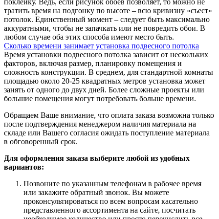
поклейку. Ведь, если рисунок обоев позволяет, то можно не
тратить время на подгонку по высоте – всю кривизну «съест»
потолок. Единственный момент – следует быть максимально
аккуратными, чтобы не запачкать или не повредить обои. В
любом случае оба этих способа имеют место быть.
Сколько времени занимает установка подвесного потолка
Время установки подвесного потолка зависит от нескольких
факторов, включая размер, планировку помещения и
сложность конструкции. В среднем, для стандартной комнаты
площадью около 20-25 квадратных метров установка может
занять от одного до двух дней. Более сложные проекты или
большие помещения могут потребовать больше времени.
Обращаем Ваше внимание, что оплата заказа возможна только
после подтверждения менеджером наличия материала на
складе или Вашего согласия ожидать поступление материала
в обговоренный срок.
Для оформления заказа выберите любой из удобных
вариантов:
Позвоните по указанным телефонам в рабочее время
или закажите обратный звонок. Вы можете
проконсультироваться по всем вопросам касательно
представленного ассортимента на сайте, посчитать
необходимое количество или просто перечислить все,