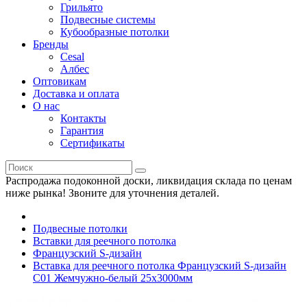
Грильято
Подвесные системы
Кубообразные потолки
Бренды
Cesal
Албес
Оптовикам
Доставка и оплата
О нас
Контакты
Гарантия
Сертификаты
Распродажа подоконной доски, ликвидация склада по ценам
ниже рынка! Звоните для уточнения деталей.
Подвесные потолки
Вставки для реечного потолка
Французский S-дизайн
Вставка для реечного потолка Французский S-дизайн
С01 Жемчужно-белый 25х3000мм