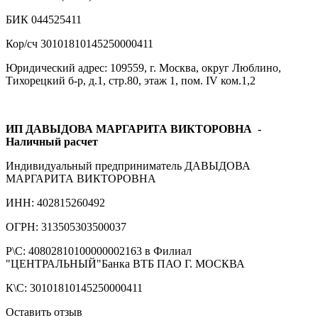
БИК 044525411
Кор/сч 30101810145250000411
Юридический адрес: 109559, г. Москва, округ Люблино,
Тихорецкий б-р, д.1, стр.80, этаж 1, пом. IV ком.1,2
ИП ДАВЫДОВА МАРГАРИТА ВИКТОРОВНА
-
Наличный расчет
Индивидуальный предприниматель ДАВЫДОВА
МАРГАРИТА ВИКТОРОВНА
ИНН: 402815260492
ОГРН: 313505303500037
Р\С: 40802810100000002163 в Филиал
"ЦЕНТРАЛЬНЫЙ"Банка ВТБ ПАО Г. МОСКВА
К\С: 30101810145250000411
Оставить отзыв