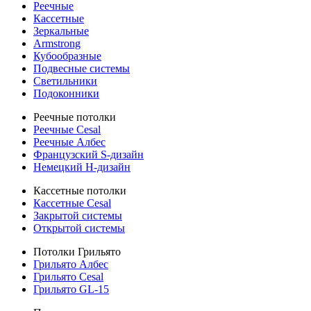
Реечные
Кассетные
Зеркальные
Armstrong
Кубообразные
Подвесные системы
Светильники
Подоконники
Реечные потолки
Реечные Cesal
Реечные Албес
Французский S-дизайн
Немецкий H-дизайн
Кассетные потолки
Кассетные Cesal
Закрытой системы
Открытой системы
Потолки Грильято
Грильято Албес
Грильято Cesal
Грильято GL-15