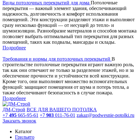
Виды потолочных перекрытий для дома
Потолочные
перекрытия — важный элемент здания, обеспечивающий
надежность, долговечность и комфорт использования
помещений. Эти конструкции разделяют этажи и выполняют
сразу несколько функций — от несущей до тепло- и
шумоизоляции. Разнообразие материалов и способов монтажа
позволяет выбрать оптимальный тип перекрытия для разных
помещений, таких как подвалы, мансарды и склады.
Подробнее
Требования и нормы для потолочных перекрытий
В
строительстве потолочные перекрытия играют важную роль,
так как они отвечают не только за разделение этажей, но и за
обеспечение прочности и устойчивости всей конструкции.
Кроме того, они выполняют множество вспомогательных
функций: защищают помещения от шума и потерь тепла, а
также обеспечивают безопасность в случае пожара.
Подробнее
ДМ-Строй
ВСЕ ДЛЯ ВАШЕГО ПОТОЛКА
+7
495
665-95-61
+7
903
011-76-01
zakaz@podwesnie-potolki.ru
Заказать звонок
Каталог
Грильято