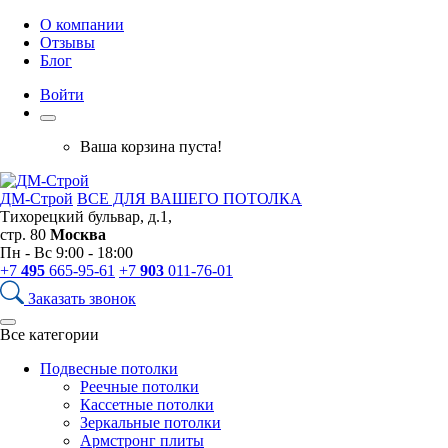
О компании
Отзывы
Блог
Войти
Ваша корзина пуста!
ДМ-Строй
ВСЕ ДЛЯ ВАШЕГО ПОТОЛКА
Тихорецкий бульвар, д.1,
стр. 80
Москва
Пн - Вс 9:00 - 18:00
+7
495
665-95-61
+7
903
011-76-01
Заказать звонок
Все категории
Подвесные потолки
Реечные потолки
Кассетные потолки
Зеркальные потолки
Армстронг плиты