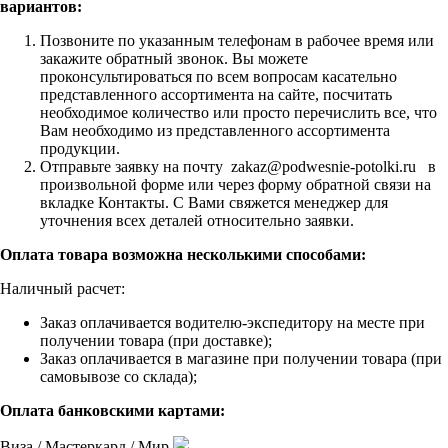
вариантов:
Позвоните по указанным телефонам в рабочее время или
закажите обратный звонок. Вы можете
проконсультироваться по всем вопросам касательно
представленного ассортимента на сайте, посчитать
необходимое количество или просто перечислить все, что
Вам необходимо из представленного ассортимента
продукции.
Отправьте заявку на почту zakaz@podwesnie-potolki.ru в
произвольной форме или через форму обратной связи на
вкладке Контакты. С Вами свяжется менеджер для
уточнения всех деталей относительно заявки.
Оплата товара возможна несколькими способами:
Наличный расчет:
Заказ оплачивается водителю-экспедитору на месте при
получении товара (при доставке);
Заказ оплачивается в магазине при получении товара (при
самовывозе со склада);
Оплата банковскими картами:
Виза / Мастеркард / Мир