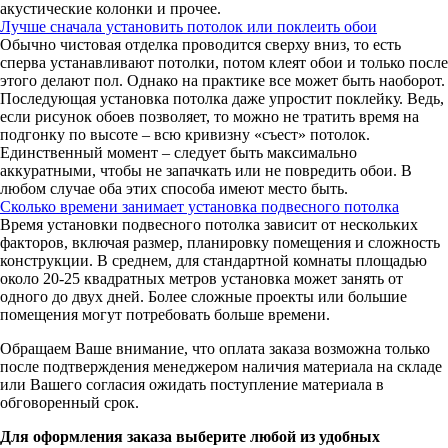
акустические колонки и прочее.
Лучше сначала установить потолок или поклеить обои
Обычно чистовая отделка проводится сверху вниз, то есть
сперва устанавливают потолки, потом клеят обои и только после
этого делают пол. Однако на практике все может быть наоборот.
Последующая установка потолка даже упростит поклейку. Ведь,
если рисунок обоев позволяет, то можно не тратить время на
подгонку по высоте – всю кривизну «съест» потолок.
Единственный момент – следует быть максимально
аккуратными, чтобы не запачкать или не повредить обои. В
любом случае оба этих способа имеют место быть.
Сколько времени занимает установка подвесного потолка
Время установки подвесного потолка зависит от нескольких
факторов, включая размер, планировку помещения и сложность
конструкции. В среднем, для стандартной комнаты площадью
около 20-25 квадратных метров установка может занять от
одного до двух дней. Более сложные проекты или большие
помещения могут потребовать больше времени.
Обращаем Ваше внимание, что оплата заказа возможна только
после подтверждения менеджером наличия материала на складе
или Вашего согласия ожидать поступление материала в
обговоренный срок.
Для оформления заказа выберите любой из удобных