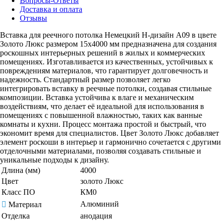
Вопросы-Ответы
Доставка и оплата
Отзывы
Вставка для реечного потолка Немецкий H-дизайн А09 в цвете
Золото Люкс размером 15х4000 мм предназначена для создания
роскошных интерьерных решений в жилых и коммерческих
помещениях. Изготавливается из качественных, устойчивых к
повреждениям материалов, что гарантирует долговечность и
надежность. Стандартный размер позволяет легко
интегрировать вставку в реечные потолки, создавая стильные
композиции. Вставка устойчива к влаге и механическим
воздействиям, что делает её идеальной для использования в
помещениях с повышенной влажностью, таких как ванные
комнаты и кухни. Процесс монтажа простой и быстрый, что
экономит время для специалистов. Цвет Золото Люкс добавляет
элемент роскоши в интерьер и гармонично сочетается с другими
отделочными материалами, позволяя создавать стильные и
уникальные подходы к дизайну.
Длина (мм)
4000
Цвет
золото Люкс
Класс ПО
КМ0
Алюминий
Материал
Отделка
анодация