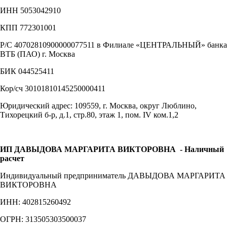
ИНН 5053042910
КПП 772301001
Р/С 40702810900000077511 в Филиале «ЦЕНТРАЛЬНЫЙ» банка
ВТБ (ПАО) г. Москва
БИК 044525411
Кор/сч 30101810145250000411
Юридический адрес: 109559, г. Москва, округ Люблино,
Тихорецкий б-р, д.1, стр.80, этаж 1, пом. IV ком.1,2
ИП ДАВЫДОВА МАРГАРИТА ВИКТОРОВНА
- Наличный
расчет
Индивидуальный предприниматель ДАВЫДОВА МАРГАРИТА
ВИКТОРОВНА
ИНН: 402815260492
ОГРН: 313505303500037