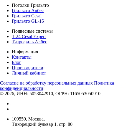
Потолки Грильято
Грильято Албес
Грильято Cesal
Грильято GL-15
Подвесные системы
T-24 Cesal Expert
Т-профиль Албес
Информация
Контакты
Блог
Производители
Личный кабинет
Согласие на обработку персональных данных
Политикa
конфиденциальности
© 2026, ИНН: 5053042910, ОГРН: 1165053050910
109559, Москва,
Тихорецкий бульвар 1, стр. 80