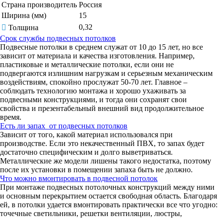
Страна производитель
Россия
Ширина (мм)
15
0,32
Толщина
Срок службы подвесных потолков
Подвесные потолки в среднем служат от 10 до 15 лет, но все
зависит от материала и качества изготовления. Например,
пластиковые и металлические потолки, если они не
подвергаются излишним нагрузкам и серьезным механическим
воздействиям, спокойно прослужат 50-70 лет. Главное –
соблюдать технологию монтажа и хорошо ухаживать за
подвесными конструкциями, и тогда они сохранят свои
свойства и презентабельный внешний вид продолжительное
время.
Есть ли запах от подвесных потолков
Зависит от того, какой материал использовался при
производстве. Если это некачественный ПВХ, то запах будет
достаточно специфическим и долго выветриваться.
Металлические же модели лишены такого недостатка, поэтому
после их установки в помещении запаха быть не должно.
Что можно вмонтировать в подвесной потолок
При монтаже подвесных потолочных конструкций между ними
и основным перекрытием остается свободная область. Благодаря
ей, в потолки удается вмонтировать практически все что угодно:
точечные светильники, решетки вентиляции, люстры,