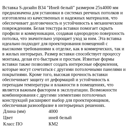
Вставка S-дизайн В34 "Иней белый" размером 25х4000 мм
предназначена для установки в системах реечных потолков и
изготовлена из качественных и надежных материалов, что
обеспечивает долговечность и устойчивость к механическим
повреждениям. Белая текстура вставки помогает скрыть
профили и коммуникации, создавая однородную поверхность
потолка, что значительно упрощает уход за ним. Эта вставка
идеально подходит для проектирования помещений с
высокими требованиями к отделке, как в коммерческих, так и
в жилых интерьерах. Размер вставки способствует процессу
монтажа, делая его быстрым и простым. Извитые формы
вставки также позволяют создать интересные оформления,
которые могут сочетаться с другими потолочными панелями и
покрытиями. Кроме того, высокая прочность вставки
обеспечивает защиту от деформаций и устойчивость к
перепадам температуры и влажности в помещениях, что
является важным фактором в эксплуатации. Возможности
комбинирования с другими элементами потолочных
конструкций расширяют выбор для проектировщиков,
обеспечивая разнообразие в интерьерных решениях.
Длина (мм)
4000
Цвет
иней белый
Класс ПО
КМ2