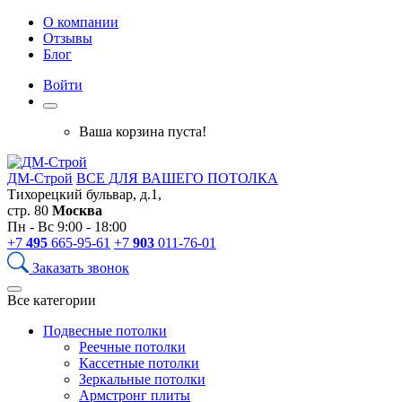
О компании
Отзывы
Блог
Войти
Ваша корзина пуста!
ДМ-Строй
ВСЕ ДЛЯ ВАШЕГО ПОТОЛКА
Тихорецкий бульвар, д.1,
стр. 80
Москва
Пн - Вс 9:00 - 18:00
+7
495
665-95-61
+7
903
011-76-01
Заказать звонок
Все категории
Подвесные потолки
Реечные потолки
Кассетные потолки
Зеркальные потолки
Армстронг плиты