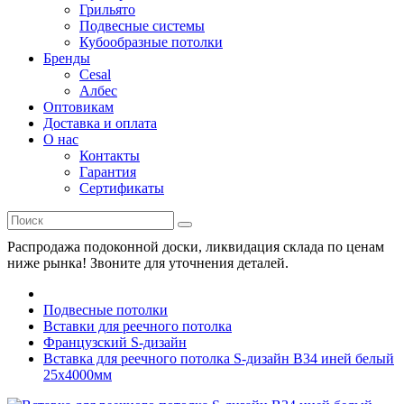
Грильято
Подвесные системы
Кубообразные потолки
Бренды
Cesal
Албес
Оптовикам
Доставка и оплата
О нас
Контакты
Гарантия
Сертификаты
Распродажа подоконной доски, ликвидация склада по ценам
ниже рынка! Звоните для уточнения деталей.
Подвесные потолки
Вставки для реечного потолка
Французский S-дизайн
Вставка для реечного потолка S-дизайн В34 иней белый
25х4000мм