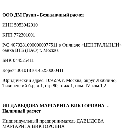
ООО ДМ Групп - Безналичный расчет
ИНН 5053042910
КПП 772301001
Р/С 40702810900000077511 в Филиале «ЦЕНТРАЛЬНЫЙ»
банка ВТБ (ПАО) г. Москва
БИК 044525411
Кор/сч 30101810145250000411
Юридический адрес: 109559, г. Москва, округ Люблино,
Тихорецкий б-р, д.1, стр.80, этаж 1, пом. IV ком.1,2
ИП ДАВЫДОВА МАРГАРИТА ВИКТОРОВНА
-
Наличный расчет
Индивидуальный предприниматель ДАВЫДОВА
МАРГАРИТА ВИКТОРОВНА