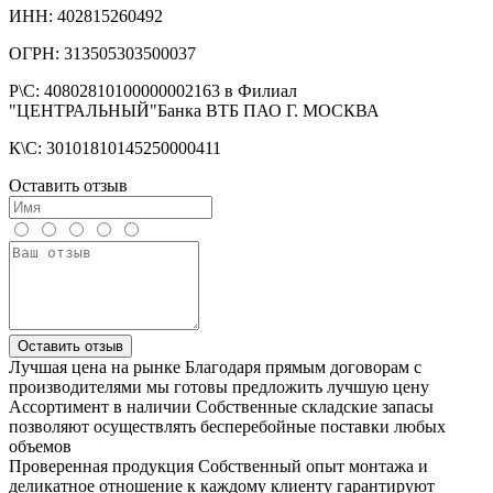
ИНН: 402815260492
ОГРН: 313505303500037
Р\С: 40802810100000002163 в Филиал
"ЦЕНТРАЛЬНЫЙ"Банка ВТБ ПАО Г. МОСКВА
К\С: 30101810145250000411
Оставить отзыв
Оставить отзыв
Лучшая цена на рынке
Благодаря прямым договорам с
производителями мы готовы предложить лучшую цену
Ассортимент в наличии
Собственные складские запасы
позволяют осуществлять бесперебойные поставки любых
объемов
Проверенная продукция
Собственный опыт монтажа и
деликатное отношение к каждому клиенту гарантируют