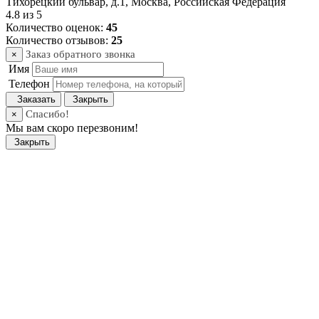
Тихорецкий бульвар, д.1
,
Москва
,
Российская Федерация
4.8
из
5
Количество оценок:
45
Количество отзывов:
25
Заказ обратного звонка
×
Имя
Телефон
Заказать
Закрыть
Спасибо!
×
Мы вам скоро перезвоним!
Закрыть