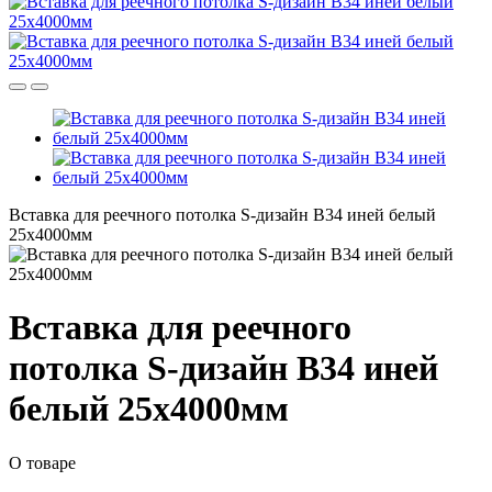
Вставка для реечного потолка S-дизайн В34 иней белый
25х4000мм
Вставка для реечного
потолка S-дизайн В34 иней
белый 25х4000мм
О товаре