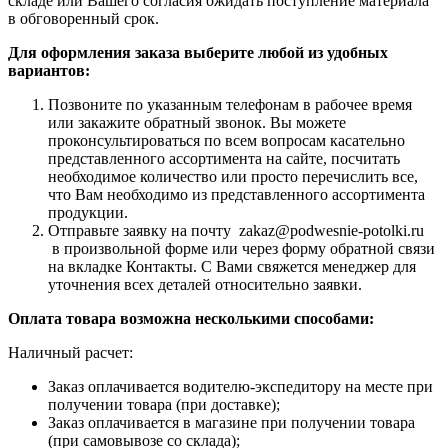
складе или Вашего согласия ожидать поступление материала
в обговоренный срок.
Для оформления заказа выберите любой из удобных
вариантов:
Позвоните по указанным телефонам в рабочее время
или закажите обратный звонок. Вы можете
проконсультироваться по всем вопросам касательно
представленного ассортимента на сайте, посчитать
необходимое количество или просто перечислить все,
что Вам необходимо из представленного ассортимента
продукции.
Отправьте заявку на почту zakaz@podwesnie-potolki.ru
в произвольной форме или через форму обратной связи
на вкладке Контакты. С Вами свяжется менеджер для
уточнения всех деталей относительно заявки.
Оплата товара возможна несколькими способами:
Наличный расчет:
Заказ оплачивается водителю-экспедитору на месте при
получении товара (при доставке);
Заказ оплачивается в магазине при получении товара
(при самовывозе со склада);