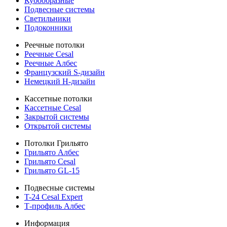
Кубообразные
Подвесные системы
Светильники
Подоконники
Реечные потолки
Реечные Cesal
Реечные Албес
Французский S-дизайн
Немецкий H-дизайн
Кассетные потолки
Кассетные Cesal
Закрытой системы
Открытой системы
Потолки Грильято
Грильято Албес
Грильято Cesal
Грильято GL-15
Подвесные системы
T-24 Cesal Expert
Т-профиль Албес
Информация