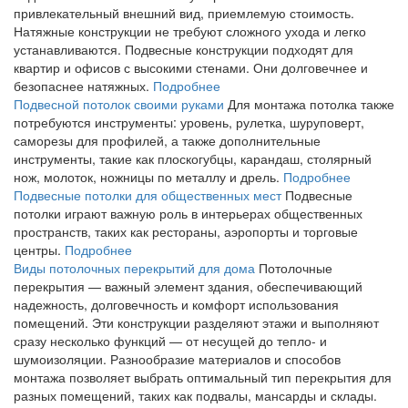
привлекательный внешний вид, приемлемую стоимость.
Натяжные конструкции не требуют сложного ухода и легко
устанавливаются. Подвесные конструкции подходят для
квартир и офисов с высокими стенами. Они долговечнее и
безопаснее натяжных.
Подробнее
Подвесной потолок своими руками
Для монтажа потолка также
потребуются инструменты: уровень, рулетка, шуруповерт,
саморезы для профилей, а также дополнительные
инструменты, такие как плоскогубцы, карандаш, столярный
нож, молоток, ножницы по металлу и дрель.
Подробнее
Подвесные потолки для общественных мест
Подвесные
потолки играют важную роль в интерьерах общественных
пространств, таких как рестораны, аэропорты и торговые
центры.
Подробнее
Виды потолочных перекрытий для дома
Потолочные
перекрытия — важный элемент здания, обеспечивающий
надежность, долговечность и комфорт использования
помещений. Эти конструкции разделяют этажи и выполняют
сразу несколько функций — от несущей до тепло- и
шумоизоляции. Разнообразие материалов и способов
монтажа позволяет выбрать оптимальный тип перекрытия для
разных помещений, таких как подвалы, мансарды и склады.