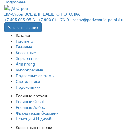
Подробнее
ДМ-Строй
ВСЕ ДЛЯ ВАШЕГО ПОТОЛКА
+7
495
665-95-61
+7
903
011-76-01
zakaz@podwesnie-potolki.ru
Заказать звонок
Каталог
Грильято
Реечные
Кассетные
Зеркальные
Armstrong
Кубообразные
Подвесные системы
Светильники
Подоконники
Реечные потолки
Реечные Cesal
Реечные Албес
Французский S-дизайн
Немецкий H-дизайн
Кассетные потолки