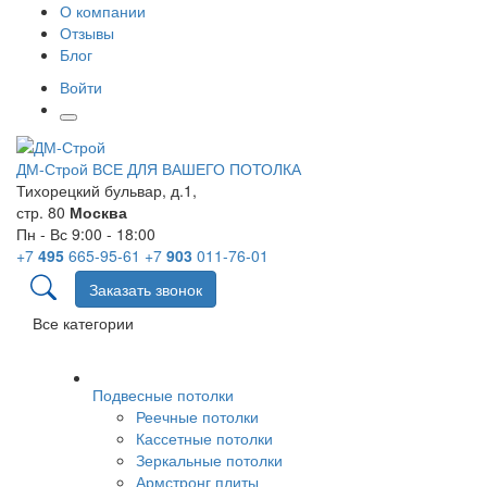
О компании
Отзывы
Блог
Войти
ДМ-Строй
ВСЕ ДЛЯ ВАШЕГО ПОТОЛКА
Тихорецкий бульвар, д.1,
стр. 80
Москва
Пн - Вс 9:00 - 18:00
+7
495
665-95-61
+7
903
011-76-01
Заказать звонок
Все категории
Подвесные потолки
Реечные потолки
Кассетные потолки
Зеркальные потолки
Армстронг плиты