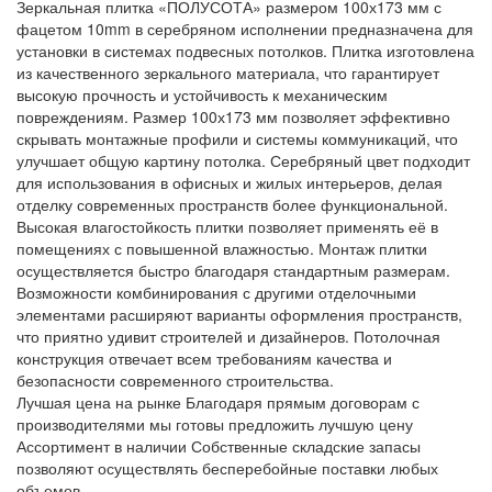
Зеркальная плитка «ПОЛУСОТА» размером 100х173 мм с
фацетом 10mm в серебряном исполнении предназначена для
установки в системах подвесных потолков. Плитка изготовлена
из качественного зеркального материала, что гарантирует
высокую прочность и устойчивость к механическим
повреждениям. Размер 100х173 мм позволяет эффективно
скрывать монтажные профили и системы коммуникаций, что
улучшает общую картину потолка. Серебряный цвет подходит
для использования в офисных и жилых интерьеров, делая
отделку современных пространств более функциональной.
Высокая влагостойкость плитки позволяет применять её в
помещениях с повышенной влажностью. Монтаж плитки
осуществляется быстро благодаря стандартным размерам.
Возможности комбинирования с другими отделочными
элементами расширяют варианты оформления пространств,
что приятно удивит строителей и дизайнеров. Потолочная
конструкция отвечает всем требованиям качества и
безопасности современного строительства.
Лучшая цена на рынке
Благодаря прямым договорам с
производителями мы готовы предложить лучшую цену
Ассортимент в наличии
Собственные складские запасы
позволяют осуществлять бесперебойные поставки любых
объемов