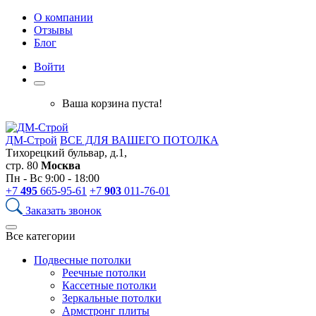
О компании
Отзывы
Блог
Войти
Ваша корзина пуста!
ДМ-Строй
ВСЕ ДЛЯ ВАШЕГО ПОТОЛКА
Тихорецкий бульвар, д.1,
стр. 80
Москва
Пн - Вс 9:00 - 18:00
+7
495
665-95-61
+7
903
011-76-01
Заказать звонок
Все категории
Подвесные потолки
Реечные потолки
Кассетные потолки
Зеркальные потолки
Армстронг плиты