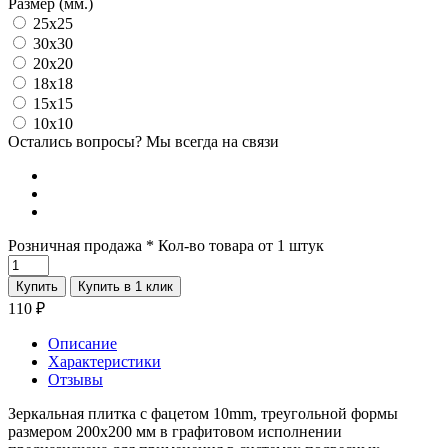
Размер (мм.)
25x25
30x30
20x20
18x18
15x15
10x10
Остались вопросы? Мы всегда на связи
Розничная продажа
* Кол-во товара от 1 штук
Купить
Купить в 1 клик
110
₽
Описание
Характеристики
Отзывы
Зеркальная плитка с фацетом 10mm, треугольной формы
размером 200х200 мм в графитовом исполнении