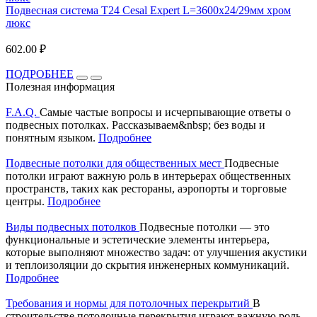
Подвесная система T24 Cesal Expert L=3600х24/29мм хром
люкс
602.00 ₽
ПОДРОБНЕЕ
Полезная информация
F.A.Q.
Самые частые вопросы и исчерпывающие ответы о
подвесных потолках. Рассказываем&nbsp; без воды и
понятным языком.
Подробнее
Подвесные потолки для общественных мест
Подвесные
потолки играют важную роль в интерьерах общественных
пространств, таких как рестораны, аэропорты и торговые
центры.
Подробнее
Виды подвесных потолков
Подвесные потолки — это
функциональные и эстетические элементы интерьера,
которые выполняют множество задач: от улучшения акустики
и теплоизоляции до скрытия инженерных коммуникаций.
Подробнее
Требования и нормы для потолочных перекрытий
В
строительстве потолочные перекрытия играют важную роль,