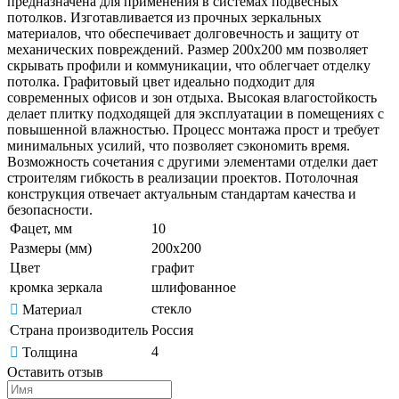
предназначена для применения в системах подвесных
потолков. Изготавливается из прочных зеркальных
материалов, что обеспечивает долговечность и защиту от
механических повреждений. Размер 200х200 мм позволяет
скрывать профили и коммуникации, что облегчает отделку
потолка. Графитовый цвет идеально подходит для
современных офисов и зон отдыха. Высокая влагостойкость
делает плитку подходящей для эксплуатации в помещениях с
повышенной влажностью. Процесс монтажа прост и требует
минимальных усилий, что позволяет сэкономить время.
Возможность сочетания с другими элементами отделки дает
строителям гибкость в реализации проектов. Потолочная
конструкция отвечает актуальным стандартам качества и
безопасности.
Фацет, мм
10
Размеры (мм)
200х200
Цвет
графит
кромка зеркала
шлифованное
стекло
Материал
Страна производитель
Россия
4
Толщина
Оставить отзыв