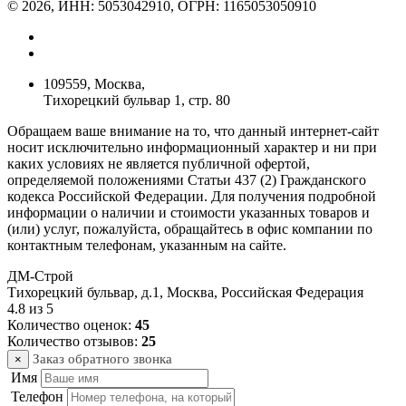
© 2026, ИНН: 5053042910, ОГРН: 1165053050910
109559, Москва,
Тихорецкий бульвар 1, стр. 80
Обращаем ваше внимание на то, что данный интернет-сайт
носит исключительно информационный характер и ни при
каких условиях не является публичной офертой,
определяемой положениями Статьи 437 (2) Гражданского
кодекса Российской Федерации. Для получения подробной
информации о наличии и стоимости указанных товаров и
(или) услуг, пожалуйста, обращайтесь в офис компании по
контактным телефонам, указанным на сайте.
ДМ-Строй
Тихорецкий бульвар, д.1
,
Москва
,
Российская Федерация
4.8
из
5
Количество оценок:
45
Количество отзывов:
25
Заказ обратного звонка
×
Имя
Телефон