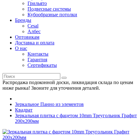
Грильято
Подвесные системы
Кубообразные потолки
Бренды
Cesal
Албес
Оптовикам
Доставка и оплата
О нас
Контакты
Гарантия
Сертификаты
Распродажа подоконной доски, ликвидация склада по ценам
ниже рынка! Звоните для уточнения деталей.
Зеркальное Панно из элементов
Квадрат
Зеркальная плитка с фацетом 10mm Треугольник Графит
200х200мм