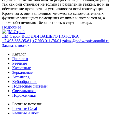
так как они отвечают не только за разделение этажей, но и за
обеспечение прочности и устойчивости всей конструкции.
Кроме того, они выполняют множество вспомогательных
функций: защищают помещения от шума и потерь тепла, а
также обеспечивают безопасность в случае пожара.
Подробнее
ДМ-Строй
ВСЕ ДЛЯ ВАШЕГО ПОТОЛКА
+7
495
665-95-61
+7
903
011-76-01
zakaz@podwesnie-potolki.ru
Заказать звонок
Каталог
Грильято
Реечные
Кассетные
Зеркальные
Armstrong
Кубообразные
Подвесные системы
Светильники
Подоконники
Реечные потолки
Реечные Cesal
Реечные Албес