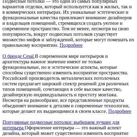
Подвесные потолки — это один из самых популярных
вариантов отделки, который используется как в жилых, так и
в коммерческих интерьерах. Их уникальные эстетические и
функциональные качества привлекают внимание дизайнеров
и владельцев помещений, стремящихся создать уютное и
современное пространство. Тем не менее, несмотря на свою
популярность, вокруг подвесных потолков существует
множество мифов и заблуждений, которые могут помешать их
правильному восприятию.
Подробнее
О бренде Cesal
В современном мире интерьеров и
архитектуры важное значение имеют не только
функциональные, но и эстетические аспекты, которые
способны существенно изменить восприятие пространства.
Российский производитель металлических потолочных
систем предлагает широкий спектр решений для различных
типов помещений, сочетающих в себе высокое качество,
дизайнерскую индивидуальность и простоту монтажа.
Несмотря на разнообразие, все представленные продукты
объединяет внимание к деталям и современные технологии,
которые делают их выдающимися в своем классе.
Подробнее
Популярные подвесные потолки: выбираем лучшее для
интерьера
Оформление интерьера — это важный аспект
дизайна, который может существенно изменить восприятие