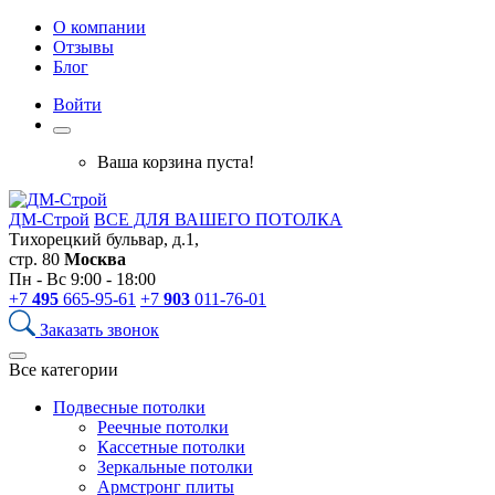
О компании
Отзывы
Блог
Войти
Ваша корзина пуста!
ДМ-Строй
ВСЕ ДЛЯ ВАШЕГО ПОТОЛКА
Тихорецкий бульвар, д.1,
стр. 80
Москва
Пн - Вс 9:00 - 18:00
+7
495
665-95-61
+7
903
011-76-01
Заказать звонок
Все категории
Подвесные потолки
Реечные потолки
Кассетные потолки
Зеркальные потолки
Армстронг плиты