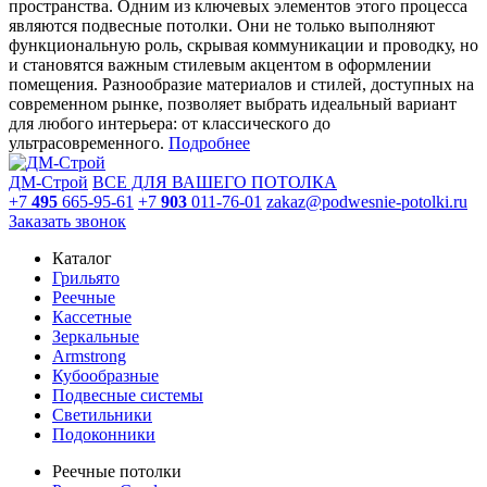
пространства. Одним из ключевых элементов этого процесса
являются подвесные потолки. Они не только выполняют
функциональную роль, скрывая коммуникации и проводку, но
и становятся важным стилевым акцентом в оформлении
помещения. Разнообразие материалов и стилей, доступных на
современном рынке, позволяет выбрать идеальный вариант
для любого интерьера: от классического до
ультрасовременного.
Подробнее
ДМ-Строй
ВСЕ ДЛЯ ВАШЕГО ПОТОЛКА
+7
495
665-95-61
+7
903
011-76-01
zakaz@podwesnie-potolki.ru
Заказать звонок
Каталог
Грильято
Реечные
Кассетные
Зеркальные
Armstrong
Кубообразные
Подвесные системы
Светильники
Подоконники
Реечные потолки