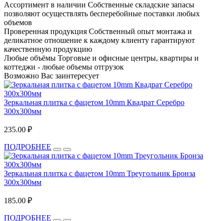
Ассортимент в наличии
Собственные складские запасы
позволяют осуществлять бесперебойные поставки любых
объемов
Проверенная продукция
Собственный опыт монтажа и
деликатное отношение к каждому клиенту гарантируют
качественную продукцию
Любые объёмы
Торговые и офисные центры, квартиры и
коттеджи - любые объемы отгрузок
Возможно Вас заинтересует
Зеркальная плитка с фацетом 10mm Квадрат Серебро
300х300мм
235.00 ₽
ПОДРОБНЕЕ
Зеркальная плитка с фацетом 10mm Треугольник Бронза
300х300мм
185.00 ₽
ПОДРОБНЕЕ