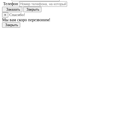
Телефон
Заказать
Закрыть
Спасибо!
×
Мы вам скоро перезвоним!
Закрыть