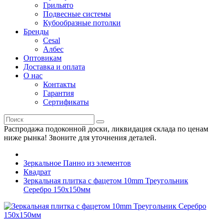
Грильято
Подвесные системы
Кубообразные потолки
Бренды
Cesal
Албес
Оптовикам
Доставка и оплата
О нас
Контакты
Гарантия
Сертификаты
Распродажа подоконной доски, ликвидация склада по ценам
ниже рынка! Звоните для уточнения деталей.
Зеркальное Панно из элементов
Квадрат
Зеркальная плитка с фацетом 10mm Треугольник
Серебро 150х150мм