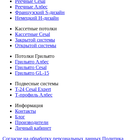
Реечные Cesal
Реечные Албес
Французский S-дизайн
Немецкий H-дизайн
Кассетные потолки
Кассетные Cesal
Закрытой системы
Открытой системы
Потолки Грильято
Грильято Албес
Грильято Cesal
Грильято GL-15
Подвесные системы
T-24 Cesal Expert
Т-профиль Албес
Информация
Контакты
Блог
Производители
Личный кабинет
Согласие на обработку персональных данных
Политикa