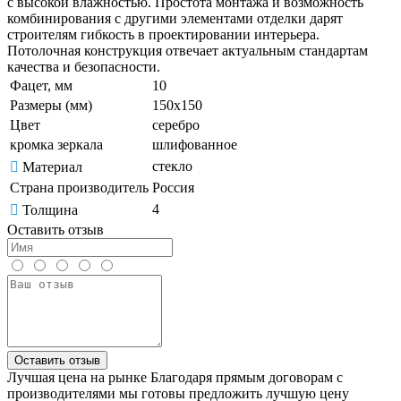
с высокой влажностью. Простота монтажа и возможность
комбинирования с другими элементами отделки дарят
строителям гибкость в проектировании интерьера.
Потолочная конструкция отвечает актуальным стандартам
качества и безопасности.
Фацет, мм
10
Размеры (мм)
150х150
Цвет
серебро
кромка зеркала
шлифованное
стекло
Материал
Страна производитель
Россия
4
Толщина
Оставить отзыв
Оставить отзыв
Лучшая цена на рынке
Благодаря прямым договорам с
производителями мы готовы предложить лучшую цену