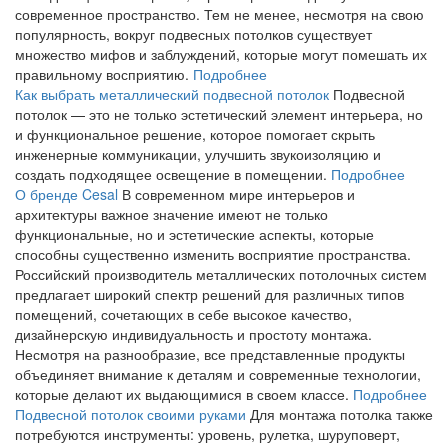
современное пространство. Тем не менее, несмотря на свою
популярность, вокруг подвесных потолков существует
множество мифов и заблуждений, которые могут помешать их
правильному восприятию.
Подробнее
Как выбрать металлический подвесной потолок
Подвесной
потолок — это не только эстетический элемент интерьера, но
и функциональное решение, которое помогает скрыть
инженерные коммуникации, улучшить звукоизоляцию и
создать подходящее освещение в помещении.
Подробнее
О бренде Cesal
В современном мире интерьеров и
архитектуры важное значение имеют не только
функциональные, но и эстетические аспекты, которые
способны существенно изменить восприятие пространства.
Российский производитель металлических потолочных систем
предлагает широкий спектр решений для различных типов
помещений, сочетающих в себе высокое качество,
дизайнерскую индивидуальность и простоту монтажа.
Несмотря на разнообразие, все представленные продукты
объединяет внимание к деталям и современные технологии,
которые делают их выдающимися в своем классе.
Подробнее
Подвесной потолок своими руками
Для монтажа потолка также
потребуются инструменты: уровень, рулетка, шуруповерт,