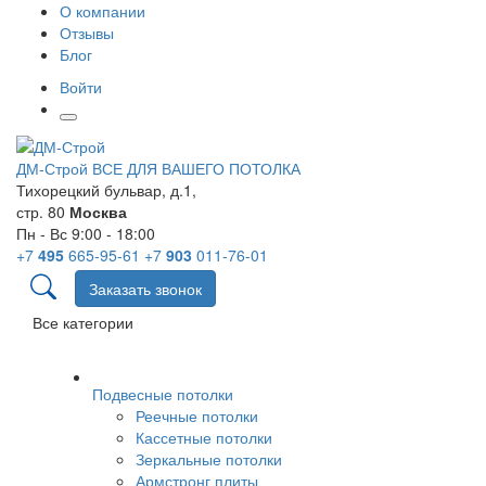
О компании
Отзывы
Блог
Войти
ДМ-Строй
ВСЕ ДЛЯ ВАШЕГО ПОТОЛКА
Тихорецкий бульвар, д.1,
стр. 80
Москва
Пн - Вс 9:00 - 18:00
+7
495
665-95-61
+7
903
011-76-01
Заказать звонок
Все категории
Подвесные потолки
Реечные потолки
Кассетные потолки
Зеркальные потолки
Армстронг плиты