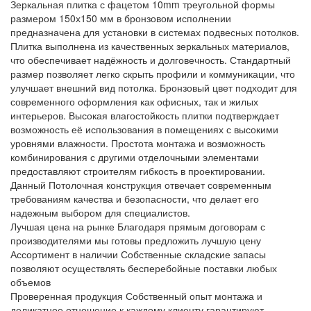
Зеркальная плитка с фацетом 10mm треугольной формы
размером 150х150 мм в бронзовом исполнении
предназначена для установки в системах подвесных потолков.
Плитка выполнена из качественных зеркальных материалов,
что обеспечивает надёжность и долговечность. Стандартный
размер позволяет легко скрыть профили и коммуникации, что
улучшает внешний вид потолка. Бронзовый цвет подходит для
современного оформления как офисных, так и жилых
интерьеров. Высокая влагостойкость плитки подтверждает
возможность её использования в помещениях с высокими
уровнями влажности. Простота монтажа и возможность
комбинирования с другими отделочными элементами
предоставляют строителям гибкость в проектировании.
Данный Потолочная конструкция отвечает современным
требованиям качества и безопасности, что делает его
надежным выбором для специалистов.
Лучшая цена на рынке
Благодаря прямым договорам с
производителями мы готовы предложить лучшую цену
Ассортимент в наличии
Собственные складские запасы
позволяют осуществлять бесперебойные поставки любых
объемов
Проверенная продукция
Собственный опыт монтажа и
деликатное отношение к каждому клиенту гарантируют