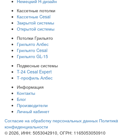
Немецкий H-дизайн
Кассетные потолки
Кассетные Cesal
Закрытой системы
Открытой системы
Потолки Грильято
Грильято Албес
Грильято Cesal
Грильято GL-15
Подвесные системы
T-24 Cesal Expert
Т-профиль Албес
Информация
Контакты
Блог
Производители
Личный кабинет
Согласие на обработку персональных данных
Политикa
конфиденциальности
© 2026, ИНН: 5053042910, ОГРН: 1165053050910