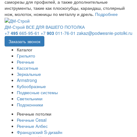
саморезы для профилей, а также дополнительные
инструменты, такие как плоскогубцы, карандаш, столярный
нож, молоток, ножницы по металлу и дрель.
Подробнее
ДМ-Строй
ВСЕ ДЛЯ ВАШЕГО ПОТОЛКА
+7
495
665-95-61
+7
903
011-76-01
zakaz@podwesnie-potolki.ru
Заказать звонок
Каталог
Грильято
Реечные
Кассетные
Зеркальные
Armstrong
Кубообразные
Подвесные системы
Светильники
Подоконники
Реечные потолки
Реечные Cesal
Реечные Албес
Французский S-дизайн