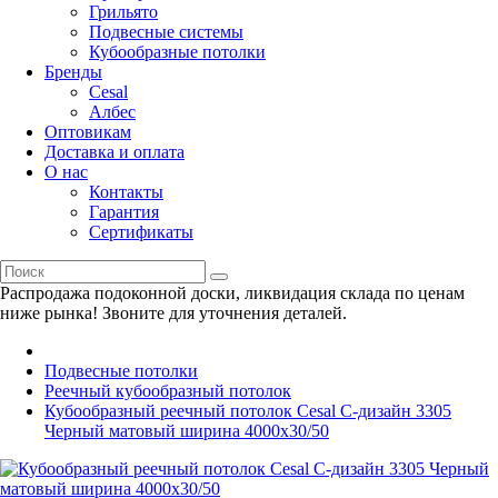
Грильято
Подвесные системы
Кубообразные потолки
Бренды
Cesal
Албес
Оптовикам
Доставка и оплата
О нас
Контакты
Гарантия
Сертификаты
Распродажа подоконной доски, ликвидация склада по ценам
ниже рынка! Звоните для уточнения деталей.
Подвесные потолки
Реечный кубообразный потолок
Кубообразный реечный потолок Cesal C-дизайн 3305
Черный матовый ширина 4000х30/50