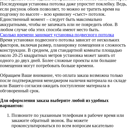
Последующая установка потолка даже упростит поклейку. Ведь,
если рисунок обоев позволяет, то можно не тратить время на
подгонку по высоте – всю кривизну «съест» потолок.
Единственный момент – следует быть максимально
аккуратными, чтобы не запачкать или не повредить обои. В
любом случае оба этих способа имеют место быть.
Сколько времени занимает установка подвесного потолка
Время установки подвесного потолка зависит от нескольких
факторов, включая размер, планировку помещения и сложность
конструкции. В среднем, для стандартной комнаты площадью
около 20-25 квадратных метров установка может занять от
одного до двух дней. Более сложные проекты или большие
помещения могут потребовать больше времени.
Обращаем Ваше внимание, что оплата заказа возможна только
после подтверждения менеджером наличия материала на складе
или Вашего согласия ожидать поступление материала в
обговоренный срок.
Для оформления заказа выберите любой из удобных
вариантов:
Позвоните по указанным телефонам в рабочее время или
закажите обратный звонок. Вы можете
проконсультироваться по всем вопросам касательно