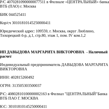
Р/С 40702810900000077511 в Филиале «ЦЕНТРАЛЬНЫЙ» банка
ВТБ (ПАО) г. Москва
БИК 044525411
Кор/сч 30101810145250000411
Юридический адрес: 109559, г. Москва, округ Люблино,
Тихорецкий б-р, д.1, стр.80, этаж 1, пом. IV ком.1,2
ИП ДАВЫДОВА МАРГАРИТА ВИКТОРОВНА
- Наличный
расчет
Индивидуальный предприниматель ДАВЫДОВА МАРГАРИТА
ВИКТОРОВНА
ИНН: 402815260492
ОГРН: 313505303500037
Р\С: 40802810100000002163 в Филиал "ЦЕНТРАЛЬНЫЙ"Банка
ВТБ ПАО Г. МОСКВА
К\С: 30101810145250000411