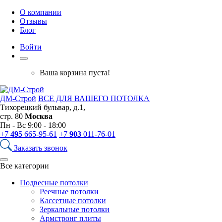
О компании
Отзывы
Блог
Войти
Ваша корзина пуста!
ДМ-Строй
ВСЕ ДЛЯ ВАШЕГО ПОТОЛКА
Тихорецкий бульвар, д.1,
стр. 80
Москва
Пн - Вс 9:00 - 18:00
+7
495
665-95-61
+7
903
011-76-01
Заказать звонок
Все категории
Подвесные потолки
Реечные потолки
Кассетные потолки
Зеркальные потолки
Армстронг плиты