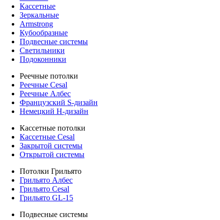
Кассетные
Зеркальные
Armstrong
Кубообразные
Подвесные системы
Светильники
Подоконники
Реечные потолки
Реечные Cesal
Реечные Албес
Французский S-дизайн
Немецкий H-дизайн
Кассетные потолки
Кассетные Cesal
Закрытой системы
Открытой системы
Потолки Грильято
Грильято Албес
Грильято Cesal
Грильято GL-15
Подвесные системы