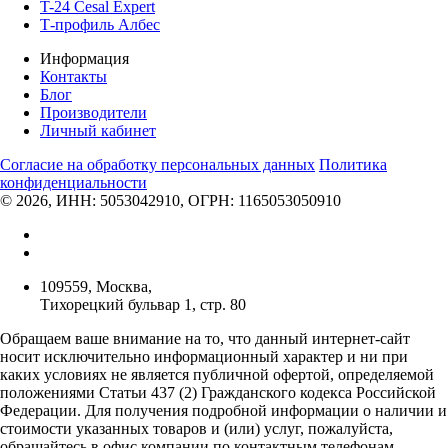
T-24 Cesal Expert
Т-профиль Албес
Информация
Контакты
Блог
Производители
Личный кабинет
Согласие на обработку персональных данных
Политикa
конфиденциальности
© 2026, ИНН: 5053042910, ОГРН: 1165053050910
109559, Москва,
Тихорецкий бульвар 1, стр. 80
Обращаем ваше внимание на то, что данный интернет-сайт
носит исключительно информационный характер и ни при
каких условиях не является публичной офертой, определяемой
положениями Статьи 437 (2) Гражданского кодекса Российской
Федерации. Для получения подробной информации о наличии и
стоимости указанных товаров и (или) услуг, пожалуйста,
обращайтесь в офис компании по контактным телефонам,