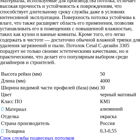
Материалы, используемые для производства потолка, отличает
высокая прочность и устойчивость к повреждениям, что
способствует длительному сроку службы даже в условиях
интенсивной эксплуатации. Поверхность потолка устойчива к
влаге, что также расширяет область его применения, позволяя
устанавливать его в помещениях с повышенной влажностью,
таких как кухни и ванные комнаты. Кроме того, его легко
содержать в чистоте — достаточно обычной влажной тряпки для
удаления загрязнений и пыли. Потолок Cesal C-дизайн 3305
порадует не только своими эстетическими качествами, но и
практическими, что делает его популярным выбором среди
дизайнеров и строителей.
Высота рейки (мм)
50
Длина (мм)
4000
Ширина видимой части профилей (база) (мм)
30
Цвет
черный матовый
Класс ПО
КМ1
алюминий
Материал
Отделка
окраска
Страна производитель
Россия
0,3-0,55
Толщина
Срок службы подвесных потолков