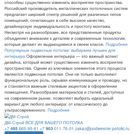
способны существенно изменить восприятие пространства.
Российский производитель металлических потолочных систем
предлагает широкий спектр решений для различных типов
помещений, сочетающих в себе высокое качество,
дизайнерскую индивидуальность и простоту монтажа.
Несмотря на разнообразие, все представленные продукты
объединяет внимание к деталям и современные технологии,
которые делают их выдающимися в своем классе.
Подробнее
Популярные подвесные потолки: выбираем лучшее для
интерьера
Оформление интерьера — это важный аспект
дизайна, который может существенно изменить восприятие
пространства. Одним из ключевых элементов этого процесса
являются подвесные потолки. Они не только выполняют
функциональную роль, скрывая коммуникации и проводку, но
и становятся важным стилевым акцентом в оформлении
помещения. Разнообразие материалов и стилей, доступных
на современном рынке, позволяет выбрать идеальный
вариант для любого интерьера: от классического до
ультрасовременного.
Подробнее
ДМ-Строй
ВСЕ ДЛЯ ВАШЕГО ПОТОЛКА
+7
495
665-95-61
+7
903
011-76-01
zakaz@podwesnie-potolki.ru