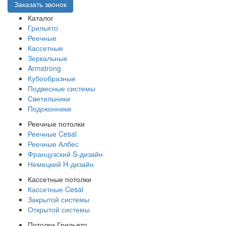
Заказать звонок
Каталог
Грильято
Реечные
Кассетные
Зеркальные
Armstrong
Кубообразные
Подвесные системы
Светильники
Подоконники
Реечные потолки
Реечные Cesal
Реечные Албес
Французский S-дизайн
Немецкий H-дизайн
Кассетные потолки
Кассетные Cesal
Закрытой системы
Открытой системы
Потолки Грильято