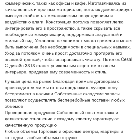
коммерческих, таких как офисы и кафе. Изготавливаясь из
качественных и прочных материалов, потолок демонстрирует
высокую стойкость к механическим повреждениям и
воздействию влаги. Конструкция потолка позволяет легко
интегрировать его в пространство, а также скрывать все
необходимые коммуникации, поддерживая аккуратный и
стильный вид. Установка не занимает много времени и может
быть выполнена без необходимости в специальных навыках.
Уход за потолком очень прост; достаточно протирать его
влажной тряпкой, чтобы ошарашивать чистоту. Потолок Cesal
C-дизайн 3313 станет уникальным акцентом в вашем
интерьере, придавая ему современность и стиль.
Лучшая цена на рынке
Благодаря прямым договорам с
производителями мы готовы предложить лучшую цену
Ассортимент в наличии
Собственные складские запасы
позволяют осуществлять бесперебойные поставки любых
объемов
Проверенная продукция
Собственный опыт монтажа и
деликатное отношение к каждому клиенту гарантируют
качественную продукцию
Любые объёмы
Торговые и офисные центры, квартиры и
коттеджи - любые объемы отгрузок