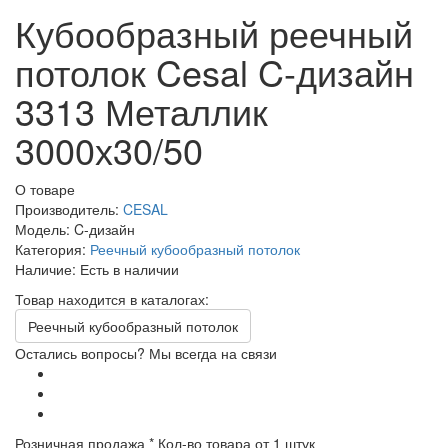
Кубообразный реечный
потолок Cesal C-дизайн
3313 Металлик
3000х30/50
О товаре
Производитель:
CESAL
Модель:
C-дизайн
Категория:
Реечный кубообразный потолок
Наличие:
Есть в наличии
Товар находится в каталогах:
Реечный кубообразный потолок
Остались вопросы? Мы всегда на связи
Розничная продажа
* Кол-во товара от 1 штук