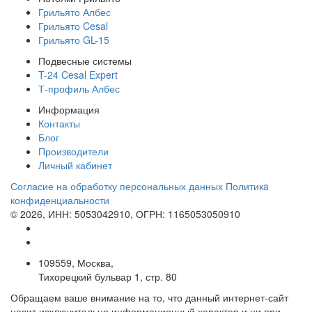
Грильято Албес
Грильято Cesal
Грильято GL-15
Подвесные системы
T-24 Cesal Expert
Т-профиль Албес
Информация
Контакты
Блог
Производители
Личный кабинет
Согласие на обработку персональных данных
Политикa
конфиденциальности
© 2026, ИНН: 5053042910, ОГРН: 1165053050910
109559, Москва,
Тихорецкий бульвар 1, стр. 80
Обращаем ваше внимание на то, что данный интернет-сайт
носит исключительно информационный характер и ни при