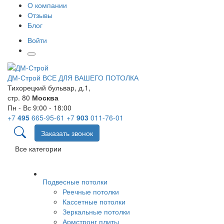
О компании
Отзывы
Блог
Войти
ДМ-Строй
ВСЕ ДЛЯ ВАШЕГО ПОТОЛКА
Тихорецкий бульвар, д.1,
стр. 80
Москва
Пн - Вс 9:00 - 18:00
+7
495
665-95-61
+7
903
011-76-01
Заказать звонок
Все категории
Подвесные потолки
Реечные потолки
Кассетные потолки
Зеркальные потолки
Армстронг плиты