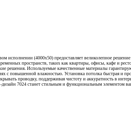
вом исполнении (4000х50) предоставляет великолепное решение
временных пространств, таких как квартиры, офисы, кафе и рест
ские решения. Используемые качественные материалы гарантирую
ях с повышенной влажностью. Установка потолка быстрая и прос
крывать проводку, поддерживая чистоту и аккуратность в интерь
C-дизайн 7024 станет стильным и функциональным элементом ваш