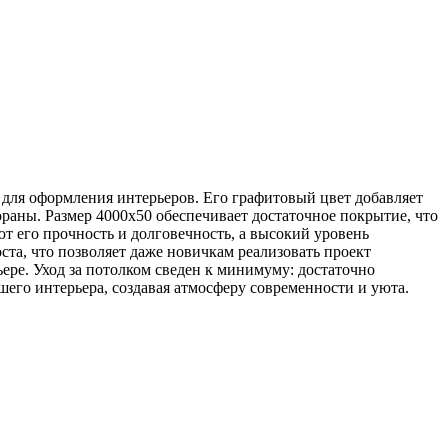
 для оформления интерьеров. Его графитовый цвет добавляет
ораны. Размер 4000х50 обеспечивает достаточное покрытие, что
т его прочность и долговечность, а высокий уровень
та, что позволяет даже новичкам реализовать проект
ере. Уход за потолком сведен к минимуму: достаточно
его интерьера, создавая атмосферу современности и уюта.