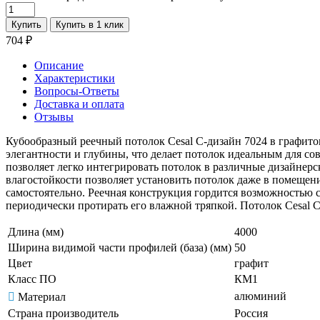
Купить
Купить в 1 клик
704
₽
Описание
Характеристики
Вопросы-Ответы
Доставка и оплата
Отзывы
Кубообразный реечный потолок Cesal C-дизайн 7024 в графито
элегантности и глубины, что делает потолок идеальным для со
позволяет легко интегрировать потолок в различные дизайнер
влагостойкости позволяет установить потолок даже в помещени
самостоятельно. Реечная конструкция гордится возможностью с
периодически протирать его влажной тряпкой. Потолок Cesal 
Длина (мм)
4000
Ширина видимой части профилей (база) (мм)
50
Цвет
графит
Класс ПО
КМ1
алюминий
Материал
Страна производитель
Россия