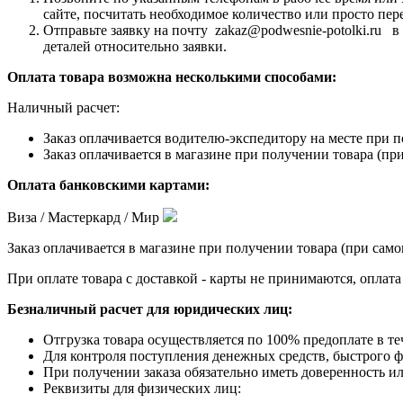
сайте, посчитать необходимое количество или просто пер
Отправьте заявку на почту zakaz@podwesnie-potolki.ru 
деталей относительно заявки.
Оплата товара возможна несколькими способами:
Наличный расчет:
Заказ оплачивается водителю-экспедитору на месте при п
Заказ оплачивается в магазине при получении товара (при
Оплата банковскими картами:
Виза / Мастеркард / Мир
Заказ оплачивается в магазине при получении товара (при само
При оплате товара с доставкой - карты не принимаются, оплат
Безналичный расчет для юридических лиц:
Отгрузка товара осуществляется по 100% предоплате в те
Для контроля поступления денежных средств, быстрого фо
При получении заказа обязательно иметь доверенность ил
Реквизиты для физических лиц: