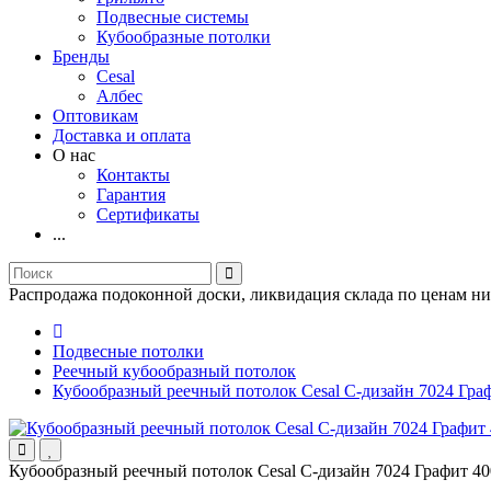
Подвесные системы
Кубообразные потолки
Бренды
Cesal
Албес
Оптовикам
Доставка и оплата
О нас
Контакты
Гарантия
Сертификаты
...
Распродажа подоконной доски, ликвидация склада по ценам ни
Подвесные потолки
Реечный кубообразный потолок
Кубообразный реечный потолок Cesal C-дизайн 7024 Гра
Кубообразный реечный потолок Cesal C-дизайн 7024 Графит 4