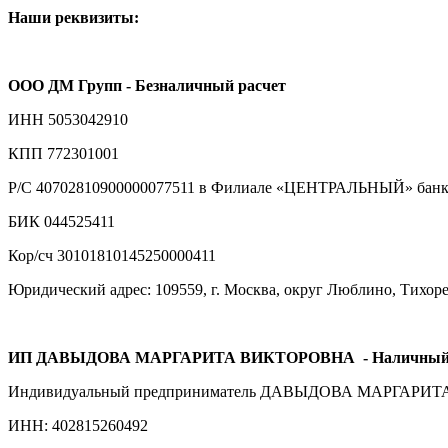
Наши реквизиты:
ООО ДМ Групп - Безналичный расчет
ИНН 5053042910
КПП 772301001
Р/С 40702810900000077511 в Филиале «ЦЕНТРАЛЬНЫЙ» банка
БИК 044525411
Кор/сч 30101810145250000411
Юридический адрес: 109559, г. Москва, округ Люблино, Тихорецк
ИП ДАВЫДОВА МАРГАРИТА ВИКТОРОВНА
- Наличный
Индивидуальный предприниматель ДАВЫДОВА МАРГАРИ
ИНН: 402815260492