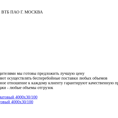
ка ВТБ ПАО Г. МОСКВА
одителями мы готовы предложить лучшую цену
яют осуществлять бесперебойные поставки любых объемов
ное отношение к каждому клиенту гарантируют качественную 
джи - любые объемы отгрузок
товый 4000х30/100