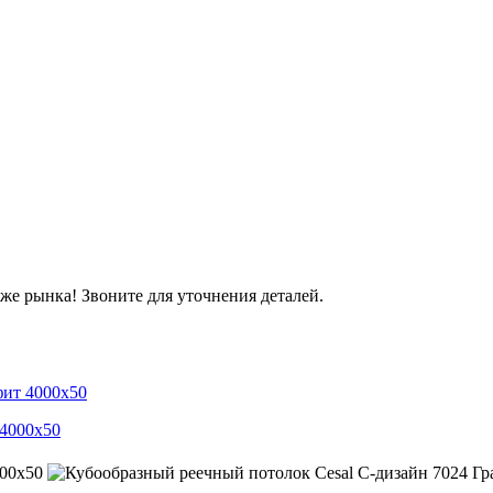
же рынка! Звоните для уточнения деталей.
фит 4000х50
000х50