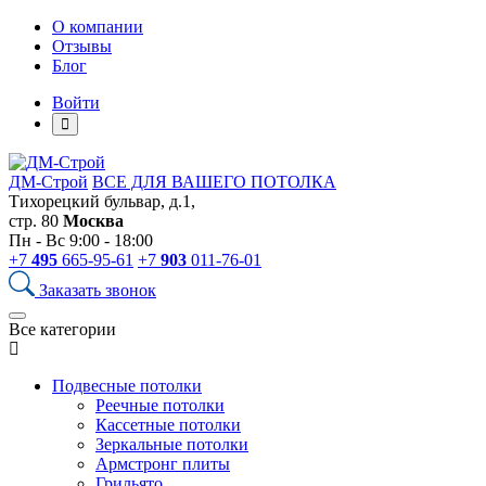
О компании
Отзывы
Блог
Войти
ДМ-Строй
ВСЕ ДЛЯ ВАШЕГО ПОТОЛКА
Тихорецкий бульвар, д.1,
стр. 80
Москва
Пн - Вс 9:00 - 18:00
+7
495
665-95-61
+7
903
011-76-01
Заказать звонок
Все категории
Подвесные потолки
Реечные потолки
Кассетные потолки
Зеркальные потолки
Армстронг плиты
Грильято