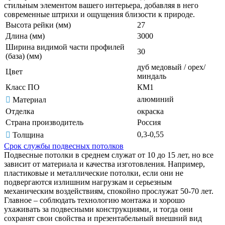
стильным элементом вашего интерьера, добавляя в него
современные штрихи и ощущения близости к природе.
Высота рейки (мм)
27
Длина (мм)
3000
Ширина видимой части профилей
30
(база) (мм)
дуб медовый / орех/
Цвет
миндаль
Класс ПО
КМ1
алюминий
Материал
Отделка
окраска
Страна производитель
Россия
0,3-0,55
Толщина
Срок службы подвесных потолков
Подвесные потолки в среднем служат от 10 до 15 лет, но все
зависит от материала и качества изготовления. Например,
пластиковые и металлические потолки, если они не
подвергаются излишним нагрузкам и серьезным
механическим воздействиям, спокойно прослужат 50-70 лет.
Главное – соблюдать технологию монтажа и хорошо
ухаживать за подвесными конструкциями, и тогда они
сохранят свои свойства и презентабельный внешний вид