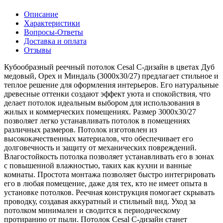
Описание
Характеристики
Вопросы-Ответы
Доставка и оплата
Отзывы
Кубообразный реечный потолок Cesal C-дизайн в цветах Дуб
медовый, Орех и Миндаль (3000х30/27) предлагает стильное и
теплое решение для оформления интерьеров. Его натуральные
древесные оттенки создают эффект уюта и спокойствия, что
делает потолок идеальным выбором для использования в
жилых и коммерческих помещениях. Размер 3000х30/27
позволяет легко устанавливать потолок в помещениях
различных размеров. Потолок изготовлен из
высококачественных материалов, что обеспечивает его
долговечность и защиту от механических повреждений.
Влагостойкость потолка позволяет устанавливать его в зонах
с повышенной влажностью, таких как кухни и ванные
комнаты. Простота монтажа позволяет быстро интегрировать
его в любая помещение, даже для тех, кто не имеет опыта в
установке потолков. Реечная конструкция помогает скрывать
проводку, создавая аккуратный и стильный вид. Уход за
потолком минимален и сводится к периодическому
протиранию от пыли. Потолок Cesal C-дизайн станет