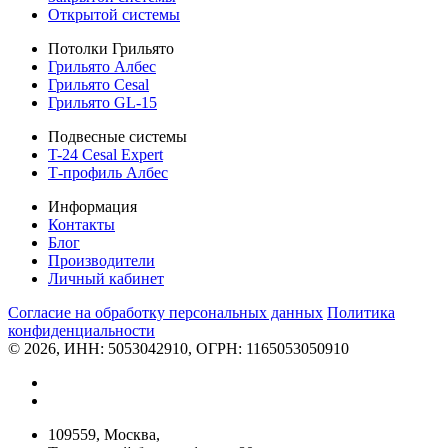
Открытой системы
Потолки Грильято
Грильято Албес
Грильято Cesal
Грильято GL-15
Подвесные системы
T-24 Cesal Expert
Т-профиль Албес
Информация
Контакты
Блог
Производители
Личный кабинет
Согласие на обработку персональных данных
Политикa
конфиденциальности
© 2026, ИНН: 5053042910, ОГРН: 1165053050910
109559, Москва,