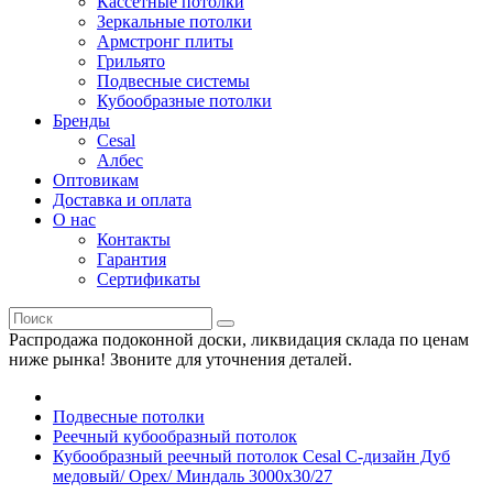
Кассетные потолки
Зеркальные потолки
Армстронг плиты
Грильято
Подвесные системы
Кубообразные потолки
Бренды
Cesal
Албес
Оптовикам
Доставка и оплата
О нас
Контакты
Гарантия
Сертификаты
Распродажа подоконной доски, ликвидация склада по ценам
ниже рынка! Звоните для уточнения деталей.
Подвесные потолки
Реечный кубообразный потолок
Кубообразный реечный потолок Cesal C-дизайн Дуб
медовый/ Орех/ Миндаль 3000х30/27