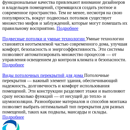
функциональные качества привлекают внимание дизайнеров
и владельцев помещений, стремящихся создать уютное и
современное пространство. Тем не менее, несмотря на свою
популярность, вокруг подвесных потолков существует
множество мифов и заблуждений, которые могут помешать их
правильному восприятию.
Подробнее
Подвесные потолки и умные технологии
Умные технологии
становятся неотъемлемой частью современного дома, улучшая
комфорт, безопасность и энергоэффективность. Эти системы
позволяют автоматизировать множество процессов — от
управления освещением до контроля климата и безопасности.
Подробнее
Виды потолочных перекрытий для дома
Потолочные
перекрытия — важный элемент здания, обеспечивающий
надежность, долговечность и комфорт использования
помещений. Эти конструкции разделяют этажи и выполняют
сразу несколько функций — от несущей до тепло- и
шумоизоляции. Разнообразие материалов и способов монтажа
позволяет выбрать оптимальный тип перекрытия для разных
помещений, таких как подвалы, мансарды и склады.
Подробнее