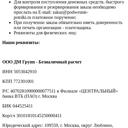
Для контроля поступления денежных средств, быстрого
формирования и резервирования заказа необходимо
прислать на E-mail: zakaz@podwesnie-
potolki.ru платежное поручение;
При получении заказа обязательно иметь доверенность
или печать организации - плательщика.
Реквизиты для физических лиц:
Наши реквизиты:
ООО ДМ Групп - Безналичный расчет
ИНН 5053042910
КПП 772301001
Р/С 40702810900000077511 в Филиале «ЦЕНТРАЛЬНЫЙ»
банка ВТБ (ПАО) г. Москва
БИК 044525411
Кор/сч 30101810145250000411
Юридический адрес: 109559, г. Москва, округ Люблино,