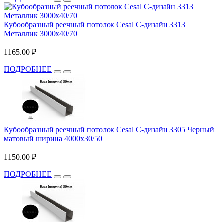
Кубообразный реечный потолок Cesal C-дизайн 3313
Металлик 3000х40/70
1165.00 ₽
ПОДРОБНЕЕ
Кубообразный реечный потолок Cesal C-дизайн 3305 Черный
матовый ширина 4000х30/50
1150.00 ₽
ПОДРОБНЕЕ