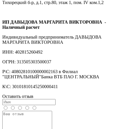
Тихорецкий б-р, д.1, стр.80, этаж 1, пом. IV ком.1,2
ИП ДАВЫДОВА МАРГАРИТА ВИКТОРОВНА
-
Наличный расчет
Индивидуальный предприниматель ДАВЫДОВА
МАРГАРИТА ВИКТОРОВНА
ИНН: 402815260492
ОГРН: 313505303500037
Р\С: 40802810100000002163 в Филиал
"ЦЕНТРАЛЬНЫЙ"Банка ВТБ ПАО Г. МОСКВА
К\С: 30101810145250000411
Оставить отзыв