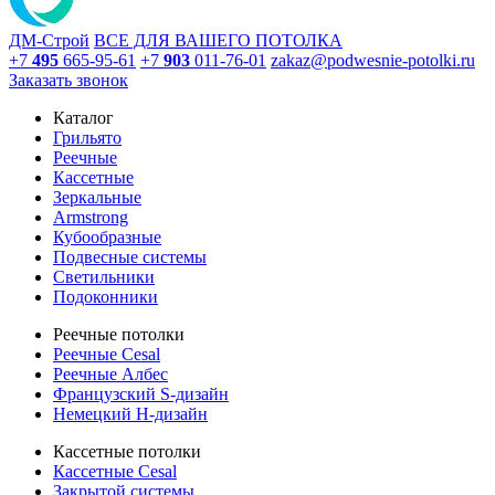
ДМ-Строй
ВСЕ ДЛЯ ВАШЕГО ПОТОЛКА
+7
495
665-95-61
+7
903
011-76-01
zakaz@podwesnie-potolki.ru
Заказать звонок
Каталог
Грильято
Реечные
Кассетные
Зеркальные
Armstrong
Кубообразные
Подвесные системы
Светильники
Подоконники
Реечные потолки
Реечные Cesal
Реечные Албес
Французский S-дизайн
Немецкий H-дизайн
Кассетные потолки
Кассетные Cesal
Закрытой системы