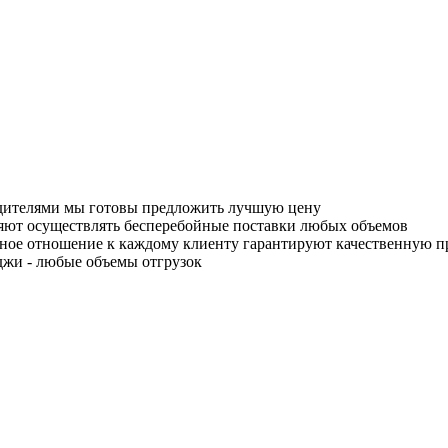
одителями мы готовы предложить лучшую цену
яют осуществлять бесперебойные поставки любых объемов
ное отношение к каждому клиенту гарантируют качественную 
джи - любые объемы отгрузок