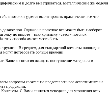
пецифическим и долго выветриваться. Металлические же модели
й, в потолки удается вмонтировать практически все что
о делают пол. Однако на практике все может быть наоборот.
одгонку по высоте – всю кривизну «съест» потолок.
а этих способа имеют место быть.
нструкции. В среднем, для стандартной комнаты площадью
я могут потребовать больше времени.
ли Вашего согласия ожидать поступление материала в
всем вопросам касательно представленного ассортимента на
ента продукции.
е Контакты. С Вами свяжется менеджер для уточнения всех