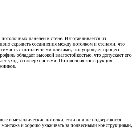
потолочных панелей к стене. Изготавливается из
тивно скрывать соединения между потолком и стенами, что
тимость с потолочными плитами, что упрощает процесс
рофиль обладает высокой влагостойкостью, что допускает его
ет уход за поверхностями. Потолочная конструкция
ажников.
овые и металлические потолки, если они не подвергаются
ю монтажа и хорошо ухаживать за подвесными конструкциями,