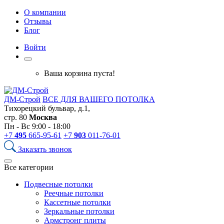
О компании
Отзывы
Блог
Войти
Ваша корзина пуста!
ДМ-Строй
ВСЕ ДЛЯ ВАШЕГО ПОТОЛКА
Тихорецкий бульвар, д.1,
стр. 80
Москва
Пн - Вс 9:00 - 18:00
+7
495
665-95-61
+7
903
011-76-01
Заказать звонок
Все категории
Подвесные потолки
Реечные потолки
Кассетные потолки
Зеркальные потолки
Армстронг плиты