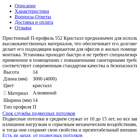
Описание
Характеристики
Вопросы-Ответы
Доставка и оплата
Отзывы
Пристенный П-профиль 552 Кристалл предназначен для использ
высококачественных материалов, что обеспечивает его долгов
делает его подходящим вариантом для офисов и жилых помеще
монтажа. Установка проходит быстро и не требует специализир
применение в помещениях с повышенными санитарными требова
соответствует современным стандартам качества и безопаснос
Высота
14
Длина (мм)
3000 (4000)
Цвет
кристалл
Алюминий
Материал
Ширина (мм)
14
Тип профиля
П
Срок службы подвесных потолков
Подвесные потолки в среднем служат от 10 до 15 лет, но все з
излишним нагрузкам и серьезным механическим воздействиям, 
и тогда они сохранят свои свойства и презентабельный внешн
Есть ли запах от подвесных потолков