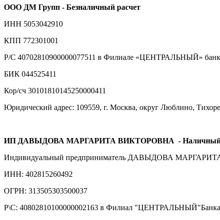
ООО ДМ Групп - Безналичный расчет
ИНН 5053042910
КПП 772301001
Р/С 40702810900000077511 в Филиале «ЦЕНТРАЛЬНЫЙ» банка
БИК 044525411
Кор/сч 30101810145250000411
Юридический адрес: 109559, г. Москва, округ Люблино, Тихорецк
ИП ДАВЫДОВА МАРГАРИТА ВИКТОРОВНА
- Наличный
Индивидуальный предприниматель ДАВЫДОВА МАРГАРИ
ИНН: 402815260492
ОГРН: 313505303500037
Р\С: 40802810100000002163 в Филиал "ЦЕНТРАЛЬНЫЙ"Бан