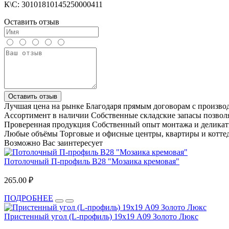
К\С: 30101810145250000411
Оставить отзыв
Оставить отзыв
Лучшая цена на рынке
Благодаря прямым договорам с произв
Ассортимент в наличии
Собственные складские запасы позвол
Проверенная продукция
Собственный опыт монтажа и деликат
Любые объёмы
Торговые и офисные центры, квартиры и котте
Возможно Вас заинтересует
Потолочный П-профиль В28 "Мозаика кремовая"
265.00 ₽
ПОДРОБНЕЕ
Пристенный угол (L-профиль) 19х19 A09 Золото Люкс