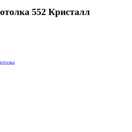
отолка 552 Кристалл
потолка