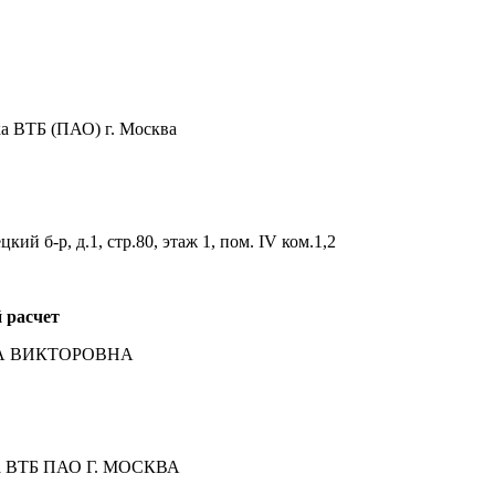
 ВТБ (ПАО) г. Москва
ий б-р, д.1, стр.80, этаж 1, пом. IV ком.1,2
 расчет
ТА ВИКТОРОВНА
ка ВТБ ПАО Г. МОСКВА