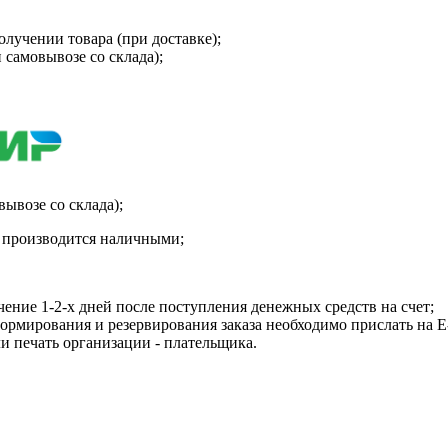
олучении товара (при доставке);
 самовывозе со склада);
вывозе со склада);
а производится наличными;
чение 1-2-х дней после поступления денежных средств на счет;
рмирования и резервирования заказа необходимо прислать на E-m
и печать организации - плательщика.