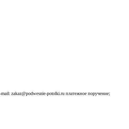
ail: zakaz@podwesnie-potolki.ru платежное поручение;