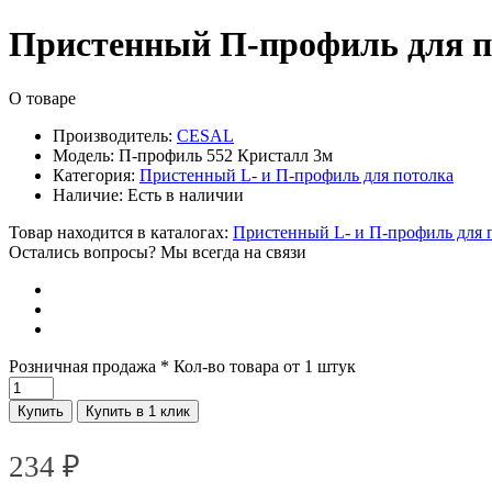
Пристенный П-профиль для п
О товаре
Производитель:
CESAL
Модель:
П-профиль 552 Кристалл 3м
Категория:
Пристенный L- и П-профиль для потолка
Наличие:
Есть в наличии
Товар находится в каталогах:
Пристенный L- и П-профиль для 
Остались вопросы? Мы всегда на связи
Розничная продажа
* Кол-во товара от 1 штук
Купить
Купить в 1 клик
234
₽