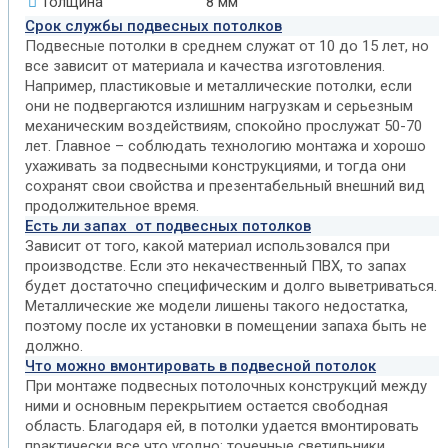
Толщина
8 мм
Срок службы подвесных потолков
Подвесные потолки в среднем служат от 10 до 15 лет, но
все зависит от материала и качества изготовления.
Например, пластиковые и металлические потолки, если
они не подвергаются излишним нагрузкам и серьезным
механическим воздействиям, спокойно прослужат 50-70
лет. Главное – соблюдать технологию монтажа и хорошо
ухаживать за подвесными конструкциями, и тогда они
сохранят свои свойства и презентабельный внешний вид
продолжительное время.
Есть ли запах от подвесных потолков
Зависит от того, какой материал использовался при
производстве. Если это некачественный ПВХ, то запах
будет достаточно специфическим и долго выветриваться.
Металлические же модели лишены такого недостатка,
поэтому после их установки в помещении запаха быть не
должно.
Что можно вмонтировать в подвесной потолок
При монтаже подвесных потолочных конструкций между
ними и основным перекрытием остается свободная
область. Благодаря ей, в потолки удается вмонтировать
практически все что угодно: точечные светильники,