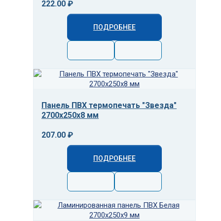
222.00 ₽
ПОДРОБНЕЕ
Панель ПВХ термопечать "Звезда"
2700x250x8 мм
207.00 ₽
ПОДРОБНЕЕ