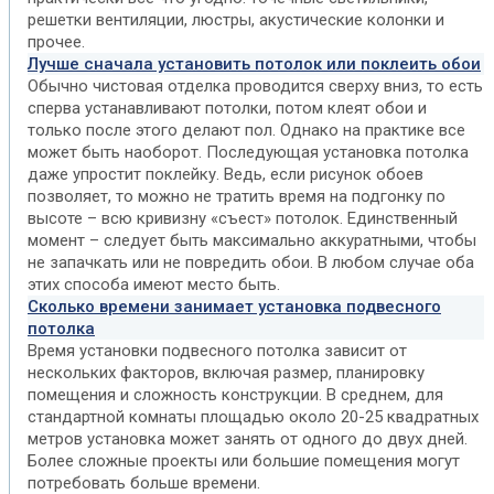
решетки вентиляции, люстры, акустические колонки и
прочее.
Лучше сначала установить потолок или поклеить обои
Обычно чистовая отделка проводится сверху вниз, то есть
сперва устанавливают потолки, потом клеят обои и
только после этого делают пол. Однако на практике все
может быть наоборот. Последующая установка потолка
даже упростит поклейку. Ведь, если рисунок обоев
позволяет, то можно не тратить время на подгонку по
высоте – всю кривизну «съест» потолок. Единственный
момент – следует быть максимально аккуратными, чтобы
не запачкать или не повредить обои. В любом случае оба
этих способа имеют место быть.
Сколько времени занимает установка подвесного
потолка
Время установки подвесного потолка зависит от
нескольких факторов, включая размер, планировку
помещения и сложность конструкции. В среднем, для
стандартной комнаты площадью около 20-25 квадратных
метров установка может занять от одного до двух дней.
Более сложные проекты или большие помещения могут
потребовать больше времени.