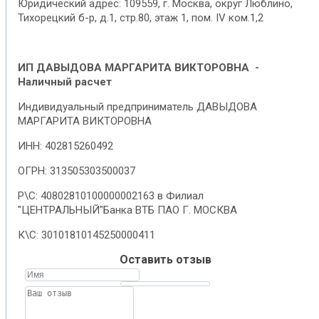
Юридический адрес: 109559, г. Москва, округ Люблино,
Тихорецкий б-р, д.1, стр.80, этаж 1, пом. IV ком.1,2
ИП ДАВЫДОВА МАРГАРИТА ВИКТОРОВНА
-
Наличный расчет
Индивидуальный предприниматель ДАВЫДОВА
МАРГАРИТА ВИКТОРОВНА
ИНН: 402815260492
ОГРН: 313505303500037
Р\С: 40802810100000002163 в Филиал
"ЦЕНТРАЛЬНЫЙ"Банка ВТБ ПАО Г. МОСКВА
К\С: 30101810145250000411
Оставить отзыв