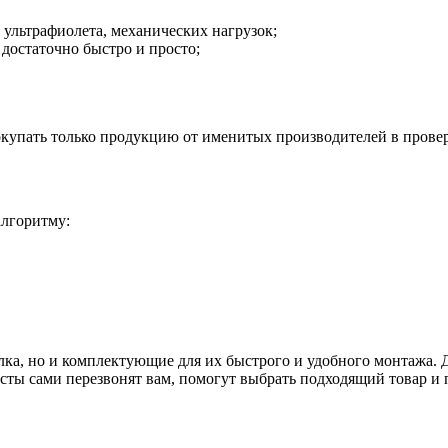
 ультрафиолета, механических нагрузок;
 достаточно быстро и просто;
покупать только продукцию от именитых производителей в прове
алгоритму:
лка, но и комплектующие для их быстрого и удобного монтажа.
листы сами перезвонят вам, помогут выбрать подходящий товар 