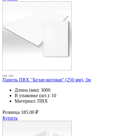
Панель ПВХ "Белая матовая" (250 мм), 3м
Длина (мм):
3000
В упаковке (шт.):
10
Материал:
ПВХ
Розница
185.00 ₽
Купить