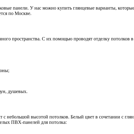
вые панели. У нас можно купить глянцевые варианты, которые
ется по Москве.
ного пространства. С их помощью проводят отделку потолков в
коны;
аун, душевых.
 небольшой высотой потолков. Белый цвет в сочетании с глянце
елых ПВХ-панелей для потолка: