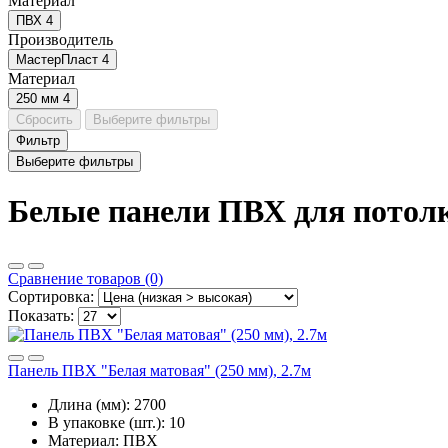
Материал
ПВХ
4
Производитель
МастерПласт
4
Материал
250 мм
4
Сбросить
Выберите фильтры
Фильтр
Выберите фильтры
Белые панели ПВХ для потол
Сравнение товаров (0)
Сортировка:
Показать:
Панель ПВХ "Белая матовая" (250 мм), 2.7м
Длина (мм):
2700
В упаковке (шт.):
10
Материал:
ПВХ