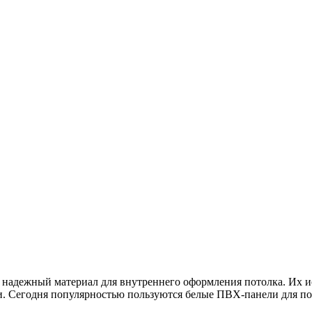
надежный материал для внутреннего оформления потолка. Их ис
лки. Сегодня популярностью пользуются белые ПВХ-панели для п