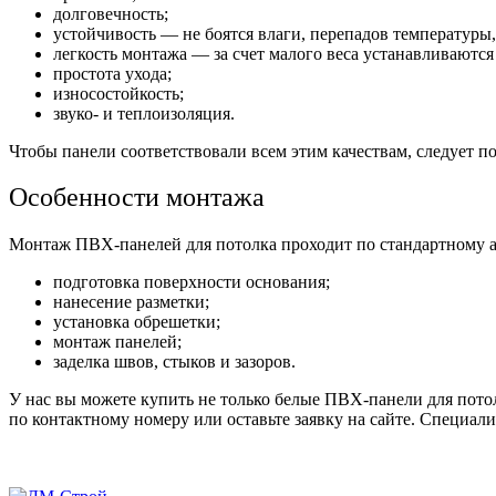
долговечность;
устойчивость — не боятся влаги, перепадов температуры,
легкость монтажа — за счет малого веса устанавливаются
простота ухода;
износостойкость;
звуко- и теплоизоляция.
Чтобы панели соответствовали всем этим качествам, следует 
Особенности монтажа
Монтаж ПВХ-панелей для потолка проходит по стандартному 
подготовка поверхности основания;
нанесение разметки;
установка обрешетки;
монтаж панелей;
заделка швов, стыков и зазоров.
У нас вы можете купить не только белые ПВХ-панели для пото
по контактному номеру или оставьте заявку на сайте. Специа