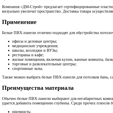
Компания «ДМ-Строй» предлагает сертифицированные пластико
визуально увеличат пространство. Доставка товара осуществля
Применение
Белые ПВХ-панели отлично подходят для обустройства потолоч
офисы и деловые центры;
медицинские учреждения;
школы, колледжи и ВУЗы;
рестораны и кафе;
жилые помещения, включая кухни, ванные комнаты, бал
торговые и развлекательные центры;
спортивные залы.
Также можно выбрать белые ПВХ-панели для потолков бань, с
Преимущества материала
Обычно белые ПВХ-панели выбирают для негабаритных комнат с
удается добавить помещению глубины. Среди прочих плюсов б
прочность;