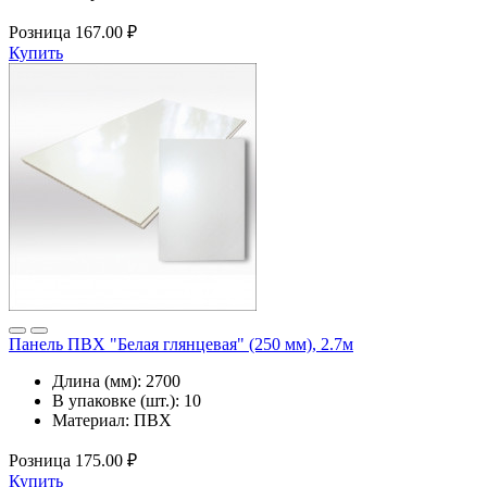
Розница
167.00 ₽
Купить
Панель ПВХ "Белая глянцевая" (250 мм), 2.7м
Длина (мм):
2700
В упаковке (шт.):
10
Материал:
ПВХ
Розница
175.00 ₽
Купить