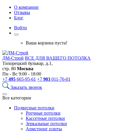
О компании
Отзывы
Блог
Войти
Ваша корзина пуста!
ДМ-Строй
ВСЕ ДЛЯ ВАШЕГО ПОТОЛКА
Тихорецкий бульвар, д.1,
стр. 80
Москва
Пн - Вс 9:00 - 18:00
+7
495
665-95-61
+7
903
011-76-01
Заказать звонок
Все категории
Подвесные потолки
Реечные потолки
Кассетные потолки
Зеркальные потолки
Армстронг плиты