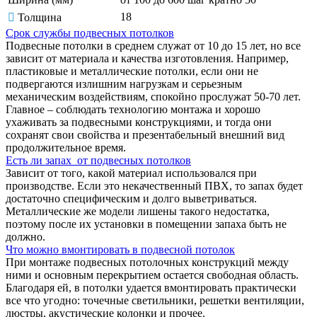
18
Толщина
Срок службы подвесных потолков
Подвесные потолки в среднем служат от 10 до 15 лет, но все
зависит от материала и качества изготовления. Например,
пластиковые и металлические потолки, если они не
подвергаются излишним нагрузкам и серьезным
механическим воздействиям, спокойно прослужат 50-70 лет.
Главное – соблюдать технологию монтажа и хорошо
ухаживать за подвесными конструкциями, и тогда они
сохранят свои свойства и презентабельный внешний вид
продолжительное время.
Есть ли запах от подвесных потолков
Зависит от того, какой материал использовался при
производстве. Если это некачественный ПВХ, то запах будет
достаточно специфическим и долго выветриваться.
Металлические же модели лишены такого недостатка,
поэтому после их установки в помещении запаха быть не
должно.
Что можно вмонтировать в подвесной потолок
При монтаже подвесных потолочных конструкций между
ними и основным перекрытием остается свободная область.
Благодаря ей, в потолки удается вмонтировать практически
все что угодно: точечные светильники, решетки вентиляции,
люстры, акустические колонки и прочее.