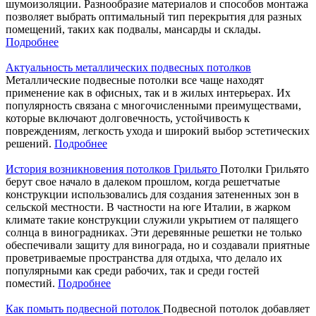
шумоизоляции. Разнообразие материалов и способов монтажа
позволяет выбрать оптимальный тип перекрытия для разных
помещений, таких как подвалы, мансарды и склады.
Подробнее
Актуальность металлических подвесных потолков
Металлические подвесные потолки все чаще находят
применение как в офисных, так и в жилых интерьерах. Их
популярность связана с многочисленными преимуществами,
которые включают долговечность, устойчивость к
повреждениям, легкость ухода и широкий выбор эстетических
решений.
Подробнее
История возникновения потолков Грильято
Потолки Грильято
берут свое начало в далеком прошлом, когда решетчатые
конструкции использовались для создания затененных зон в
сельской местности. В частности на юге Италии, в жарком
климате такие конструкции служили укрытием от палящего
солнца в виноградниках. Эти деревянные решетки не только
обеспечивали защиту для винограда, но и создавали приятные
проветриваемые пространства для отдыха, что делало их
популярными как среди рабочих, так и среди гостей
поместий.
Подробнее
Как помыть подвесной потолок
Подвесной потолок добавляет