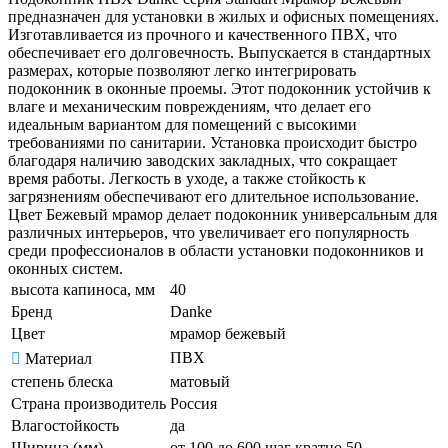
предназначен для установки в жилых и офисных помещениях.
Изготавливается из прочного и качественного ПВХ, что
обеспечивает его долговечность. Выпускается в стандартных
размерах, которые позволяют легко интегрировать
подоконник в оконные проемы. Этот подоконник устойчив к
влаге и механическим повреждениям, что делает его
идеальным вариантом для помещений с высокими
требованиями по санитарии. Установка происходит быстро
благодаря наличию заводских закладных, что сокращает
время работы. Легкость в уходе, а также стойкость к
загрязнениям обеспечивают его длительное использование.
Цвет Бежевый мрамор делает подоконник универсальным для
различных интерьеров, что увеличивает его популярность
среди профессионалов в области установки подоконников и
оконных систем.
высота капиноса, мм
40
Бренд
Danke
Цвет
мрамор бежевый
ПВХ
Материал
степень блеска
матовый
Страна производитель
Россия
Влагостойкость
да
Ширина (мм)
от 100 до 600 шаг кратно 50