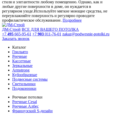
стиля и элегантности любому помещению. Однако, как и
любые другие поверхности в доме, он нуждается в
регулярном уходе.Используйте мягкие моющие средства, не
переувлажняйте поверхность и регулярно проводите
профилактическое обслуживание.
Подробнее
ДМ-Строй
ВСЕ ДЛЯ ВАШЕГО ПОТОЛКА
+7
495
665-95-61
+7
903
011-76-01
zakaz@podwesnie-potolki.ru
Заказать звонок
Каталог
Грильято
Реечные
Кассетные
Зеркальные
Armstrong
Кубообразные
Подвесные системы
Светильники
Подоконники
Реечные потолки
Реечные Cesal
Реечные Албес
Французский S-дизайн