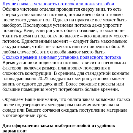
Лучше сначала установить потолок или поклеить обои
Обычно чистовая отделка проводится сверху вниз, то есть
сперва устанавливают потолки, потом клеят обои и только
после этого делают пол. Однако на практике все может быть
наоборот. Последующая установка потолка даже упростит
поклейку. Ведь, если рисунок обоев позволяет, то можно не
тратить время на подгонку по высоте – всю кривизну «съест»
потолок. Единственный момент – следует быть максимально
аккуратными, чтобы не запачкать или не повредить обои. В
любом случае оба этих способа имеют место быть.
Сколько времени занимает установка подвесного потолка
Время установки подвесного потолка зависит от нескольких
факторов, включая размер, планировку помещения и
сложность конструкции. В среднем, для стандартной комнаты
площадью около 20-25 квадратных метров установка может
занять от одного до двух дней. Более сложные проекты или
большие помещения могут потребовать больше времени.
Обращаем Ваше внимание, что оплата заказа возможна только
после подтверждения менеджером наличия материала на
складе или Вашего согласия ожидать поступление материала
в обговоренный срок.
Для оформления заказа выберите любой из удобных
вариантов: