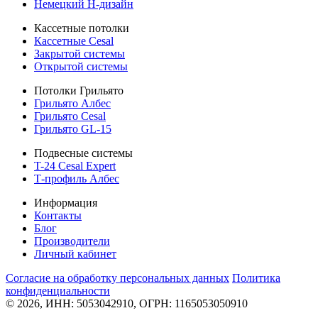
Немецкий H-дизайн
Кассетные потолки
Кассетные Cesal
Закрытой системы
Открытой системы
Потолки Грильято
Грильято Албес
Грильято Cesal
Грильято GL-15
Подвесные системы
T-24 Cesal Expert
Т-профиль Албес
Информация
Контакты
Блог
Производители
Личный кабинет
Согласие на обработку персональных данных
Политикa
конфиденциальности
© 2026, ИНН: 5053042910, ОГРН: 1165053050910