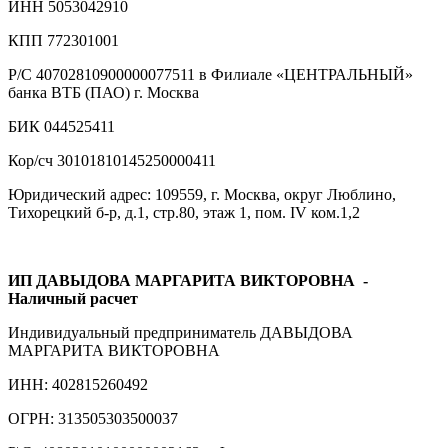
ИНН 5053042910
КПП 772301001
Р/С 40702810900000077511 в Филиале «ЦЕНТРАЛЬНЫЙ»
банка ВТБ (ПАО) г. Москва
БИК 044525411
Кор/сч 30101810145250000411
Юридический адрес: 109559, г. Москва, округ Люблино,
Тихорецкий б-р, д.1, стр.80, этаж 1, пом. IV ком.1,2
ИП ДАВЫДОВА МАРГАРИТА ВИКТОРОВНА
-
Наличный расчет
Индивидуальный предприниматель ДАВЫДОВА
МАРГАРИТА ВИКТОРОВНА
ИНН: 402815260492
ОГРН: 313505303500037