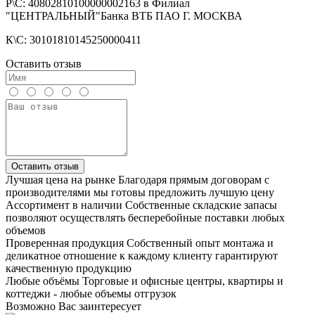
Р\С: 40802810100000002163 в Филиал
"ЦЕНТРАЛЬНЫЙ"Банка ВТБ ПАО Г. МОСКВА
К\С: 30101810145250000411
Оставить отзыв
Оставить отзыв
Лучшая цена на рынке
Благодаря прямым договорам с
производителями мы готовы предложить лучшую цену
Ассортимент в наличии
Собственные складские запасы
позволяют осуществлять бесперебойные поставки любых
объемов
Проверенная продукция
Собственный опыт монтажа и
деликатное отношение к каждому клиенту гарантируют
качественную продукцию
Любые объёмы
Торговые и офисные центры, квартиры и
коттеджи - любые объемы отгрузок
Возможно Вас заинтересует