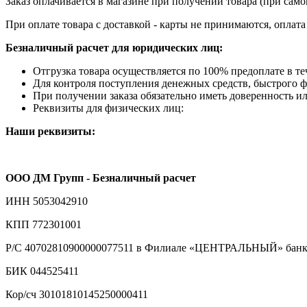
Заказ оплачивается в магазине при получении товара (при само
При оплате товара с доставкой - карты не принимаются, оплат
Безналичный расчет для юридических лиц:
Отгрузка товара осуществляется по 100% предоплате в те
Для контроля поступления денежных средств, быстрого фо
При получении заказа обязательно иметь доверенность ил
Реквизиты для физических лиц:
Наши реквизиты:
ООО ДМ Групп - Безналичный расчет
ИНН 5053042910
КПП 772301001
Р/С 40702810900000077511 в Филиале «ЦЕНТРАЛЬНЫЙ» банка
БИК 044525411
Кор/сч 30101810145250000411