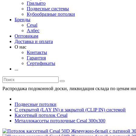
Грильято
Подвесные системы
Кубообразные потолки
Бренды
Cesal
Албес
Оптовикам
Доставка и оплата
О нас
Контакты
Гарантия
Сертификаты
...
Распродажа подоконной доски, ликвидация склада по ценам ни
Подвесные потолки
С открытой (LAY IN) и закрытой (CLIP IN) системой
Кассетный потолок Cesal
Металлокассеты потолочные Cesal 300х300