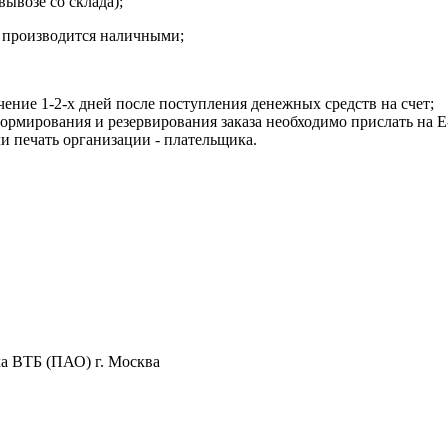
вывозе со склада);
а производится наличными;
чение 1-2-х дней после поступления денежных средств на счет;
рмирования и резервирования заказа необходимо прислать на E-m
и печать организации - плательщика.
 ВТБ (ПАО) г. Москва