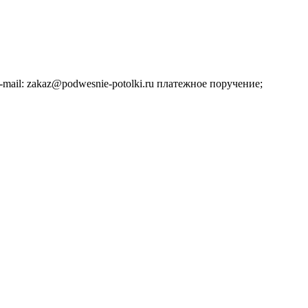
ail: zakaz@podwesnie-potolki.ru платежное поручение;