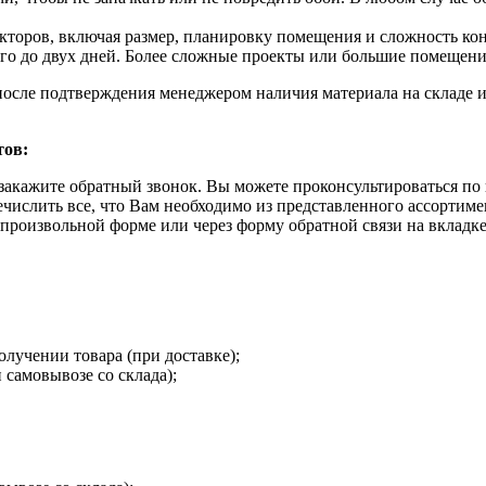
акторов, включая размер, планировку помещения и сложность ко
ого до двух дней. Более сложные проекты или большие помещени
после подтверждения менеджером наличия материала на складе и
тов:
закажите обратный звонок. Вы можете проконсультироваться по 
ечислить все, что Вам необходимо из представленного ассортим
в произвольной форме или через форму обратной связи на вкладк
олучении товара (при доставке);
 самовывозе со склада);