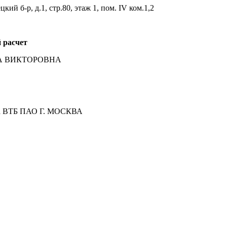
ий б-р, д.1, стр.80, этаж 1, пом. IV ком.1,2
 расчет
ТА ВИКТОРОВНА
ка ВТБ ПАО Г. МОСКВА