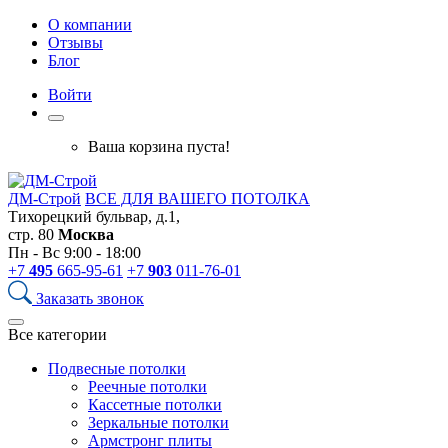
О компании
Отзывы
Блог
Войти
Ваша корзина пуста!
ДМ-Строй
ВСЕ ДЛЯ ВАШЕГО ПОТОЛКА
Тихорецкий бульвар, д.1,
стр. 80
Москва
Пн - Вс 9:00 - 18:00
+7
495
665-95-61
+7
903
011-76-01
Заказать звонок
Все категории
Подвесные потолки
Реечные потолки
Кассетные потолки
Зеркальные потолки
Армстронг плиты