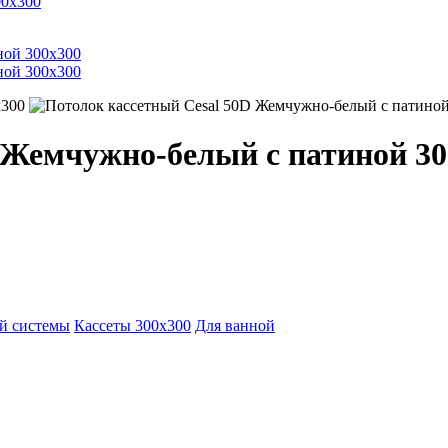
х300
 Жемчужно-белый с патиной 30
й системы
Кассеты 300x300
Для ванной