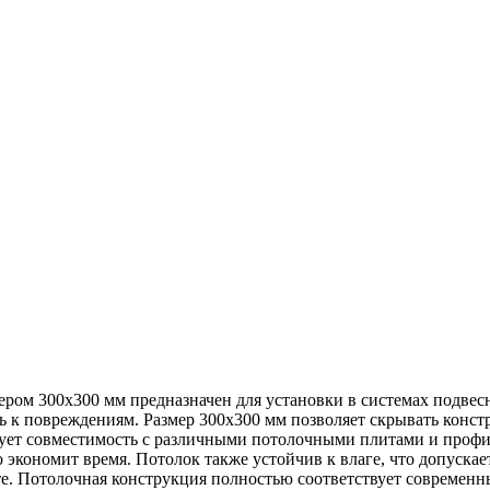
ром 300х300 мм предназначен для установки в системах подвес
ь к повреждениям. Размер 300х300 мм позволяет скрывать конст
ует совместимость с различными потолочными плитами и профи
о экономит время. Потолок также устойчив к влаге, что допуск
е. Потолочная конструкция полностью соответствует современны