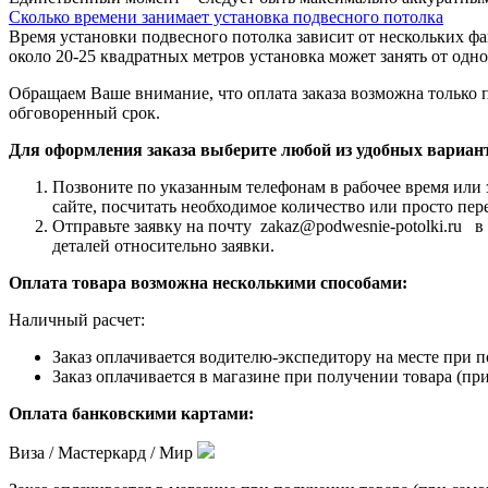
Сколько времени занимает установка подвесного потолка
Время установки подвесного потолка зависит от нескольких ф
около 20-25 квадратных метров установка может занять от одн
Обращаем Ваше внимание, что оплата заказа возможна только 
обговоренный срок.
Для оформления заказа выберите любой из удобных вариан
Позвоните по указанным телефонам в рабочее время или 
сайте, посчитать необходимое количество или просто пер
Отправьте заявку на почту zakaz@podwesnie-potolki.ru 
деталей относительно заявки.
Оплата товара возможна несколькими способами:
Наличный расчет:
Заказ оплачивается водителю-экспедитору на месте при п
Заказ оплачивается в магазине при получении товара (при
Оплата банковскими картами:
Виза / Мастеркард / Мир