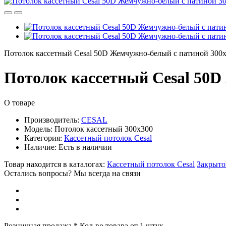
Потолок кассетный Cesal 50D Жемчужно-белый с патиной 300
Потолок кассетный Cesal 50D
О товаре
Производитель:
CESAL
Модель:
Потолок кассетный 300х300
Категория:
Кассетный потолок Cesal
Наличие:
Есть в наличии
Товар находится в каталогах:
Кассетный потолок Cesal
Закрыто
Остались вопросы? Мы всегда на связи
Розничная продажа
* Кол-во товара от 1 штук