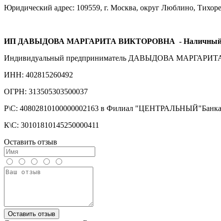
Юридический адрес: 109559, г. Москва, округ Люблино, Тихорецк
ИП ДАВЫДОВА МАРГАРИТА ВИКТОРОВНА
- Наличный
Индивидуальный предприниматель ДАВЫДОВА МАРГАРИ
ИНН: 402815260492
ОГРН: 313505303500037
Р\С: 40802810100000002163 в Филиал "ЦЕНТРАЛЬНЫЙ"Бан
К\С: 30101810145250000411
Оставить отзыв
Оставить отзыв