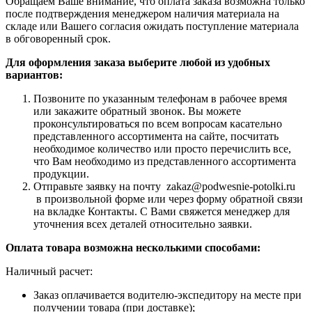
Обращаем Ваше внимание, что оплата заказа возможна только
после подтверждения менеджером наличия материала на
складе или Вашего согласия ожидать поступление материала
в обговоренный срок.
Для оформления заказа выберите любой из удобных
вариантов:
Позвоните по указанным телефонам в рабочее время
или закажите обратный звонок. Вы можете
проконсультироваться по всем вопросам касательно
представленного ассортимента на сайте, посчитать
необходимое количество или просто перечислить все,
что Вам необходимо из представленного ассортимента
продукции.
Отправьте заявку на почту zakaz@podwesnie-potolki.ru
в произвольной форме или через форму обратной связи
на вкладке Контакты. С Вами свяжется менеджер для
уточнения всех деталей относительно заявки.
Оплата товара возможна несколькими способами:
Наличный расчет:
Заказ оплачивается водителю-экспедитору на месте при
получении товара (при доставке);