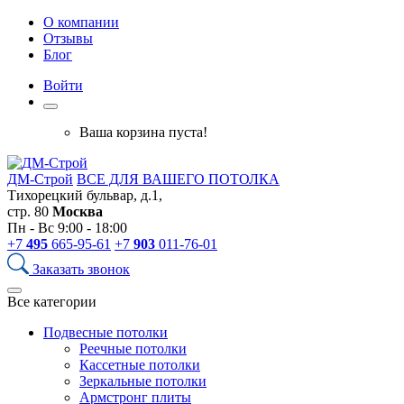
О компании
Отзывы
Блог
Войти
Ваша корзина пуста!
ДМ-Строй
ВСЕ ДЛЯ ВАШЕГО ПОТОЛКА
Тихорецкий бульвар, д.1,
стр. 80
Москва
Пн - Вс 9:00 - 18:00
+7
495
665-95-61
+7
903
011-76-01
Заказать звонок
Все категории
Подвесные потолки
Реечные потолки
Кассетные потолки
Зеркальные потолки
Армстронг плиты