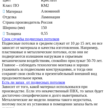
Цвет
Кристалл
Класс ПО
КМ2
Алюминий
Материал
Отделка
Ламинация
Страна производитель
Россия
Ширина (мм)
150
0,55
Толщина
Срок службы подвесных потолков
Подвесные потолки в среднем служат от 10 до 15 лет, но все
зависит от материала и качества изготовления. Например,
пластиковые и металлические потолки, если они не
подвергаются излишним нагрузкам и серьезным
механическим воздействиям, спокойно прослужат 50-70 лет.
Главное – соблюдать технологию монтажа и хорошо
ухаживать за подвесными конструкциями, и тогда они
сохранят свои свойства и презентабельный внешний вид
продолжительное время.
Есть ли запах от подвесных потолков
Зависит от того, какой материал использовался при
производстве. Если это некачественный ПВХ, то запах будет
достаточно специфическим и долго выветриваться.
Металлические же модели лишены такого недостатка,
поэтому после их установки в помещении запаха быть не