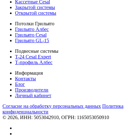
Кассетные Cesal
Закрытой системы
Открытой системы
Потолки Грильято
Грильято Албес
Грильято Cesal
Грильято GL-15
Подвесные системы
T-24 Cesal Expert
Т-профиль Албес
Информация
Контакты
Блог
Производители
Личный кабинет
Согласие на обработку персональных данных
Политикa
конфиденциальности
© 2026, ИНН: 5053042910, ОГРН: 1165053050910