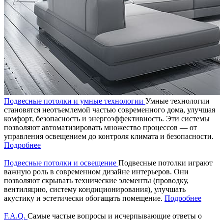
Подвесные потолки и умные технологии
Умные технологии
становятся неотъемлемой частью современного дома, улучшая
комфорт, безопасность и энергоэффективность. Эти системы
позволяют автоматизировать множество процессов — от
управления освещением до контроля климата и безопасности.
Подробнее
Подвесные потолки и освещение
Подвесные потолки играют
важную роль в современном дизайне интерьеров. Они
позволяют скрывать технические элементы (проводку,
вентиляцию, систему кондиционирования), улучшать
акустику и эстетически обогащать помещение.
Подробнее
F.A.Q.
Самые частые вопросы и исчерпывающие ответы о