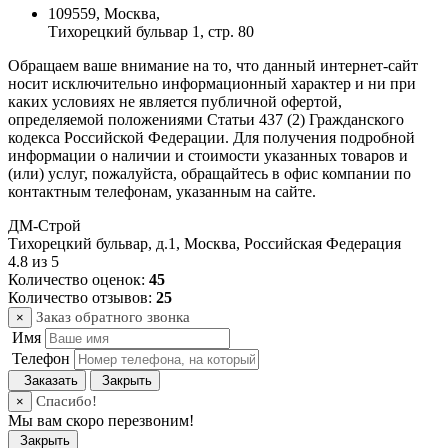
109559, Москва,
Тихорецкий бульвар 1, стр. 80
Обращаем ваше внимание на то, что данный интернет-сайт
носит исключительно информационный характер и ни при
каких условиях не является публичной офертой,
определяемой положениями Статьи 437 (2) Гражданского
кодекса Российской Федерации. Для получения подробной
информации о наличии и стоимости указанных товаров и
(или) услуг, пожалуйста, обращайтесь в офис компании по
контактным телефонам, указанным на сайте.
ДМ-Строй
Тихорецкий бульвар, д.1
,
Москва
,
Российская Федерация
4.8
из
5
Количество оценок:
45
Количество отзывов:
25
Заказ обратного звонка
×
Имя
Телефон
Заказать
Закрыть
Спасибо!
×
Мы вам скоро перезвоним!
Закрыть