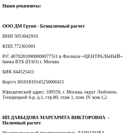
Наши реквизиты:
ООО ДМ Групп - Безналичный расчет
ИНН 5053042910
КПП 772301001
Р/С 40702810900000077511 в Филиале «ЦЕНТРАЛЬНЫЙ»
банка ВТБ (ПАО) г. Москва
БИК 044525411
Кор/сч 30101810145250000411
Юридический адрес: 109559, г. Москва, округ Люблино,
Тихорецкий б-р, д.1, стр.80, этаж 1, пом. IV ком.1,2
ИП ДАВЫДОВА МАРГАРИТА ВИКТОРОВНА
-
Наличный расчет
Индивидуальный предприниматель ДАВЫДОВА