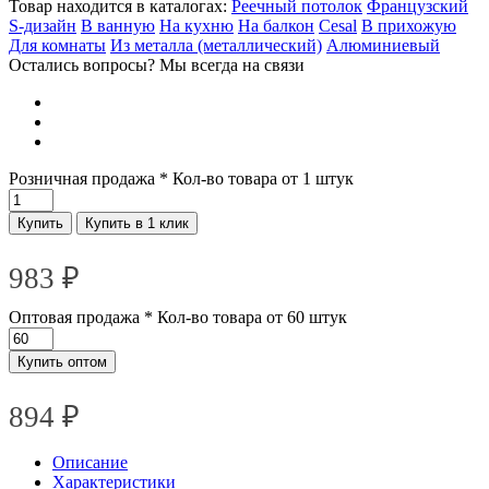
Товар находится в каталогах:
Реечный потолок
Французский
S-дизайн
В ванную
На кухню
На балкон
Cesal
В прихожую
Для комнаты
Из металла (металлический)
Алюминиевый
Остались вопросы? Мы всегда на связи
Розничная продажа
* Кол-во товара от 1 штук
Купить
Купить в 1 клик
983
₽
Оптовая продажа
* Кол-во товара от 60 штук
Купить оптом
894 ₽
Описание
Характеристики