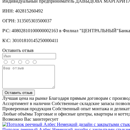
Индивидуальный предприниматель ДАВЫДОВА МАРГАРИ
ИНН: 402815260492
ОГРН: 313505303500037
Р\С: 40802810100000002163 в Филиал "ЦЕНТРАЛЬНЫЙ"Бан
К\С: 30101810145250000411
Оставить отзыв
Оставить отзыв
Лучшая цена на рынке
Благодаря прямым договорам с произв
Ассортимент в наличии
Собственные складские запасы позвол
Проверенная продукция
Собственный опыт монтажа и деликат
Любые объёмы
Торговые и офисные центры, квартиры и котте
Возможно Вас заинтересует
Потолок реечный Албес Немецкий дизайн с закрытыми стыка