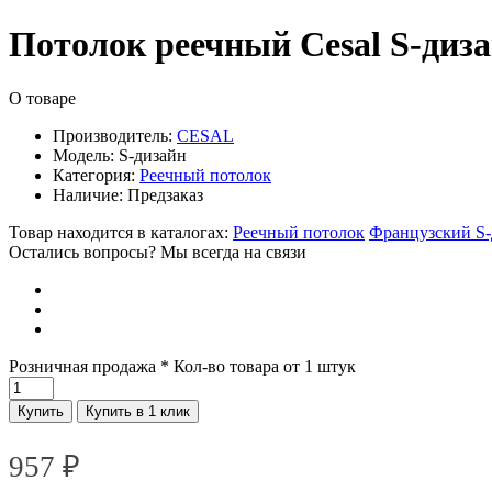
Потолок реечный Cesal S-диз
О товаре
Производитель:
CESAL
Модель:
S-дизайн
Категория:
Реечный потолок
Наличие:
Предзаказ
Товар находится в каталогах:
Реечный потолок
Французский S-
Остались вопросы? Мы всегда на связи
Розничная продажа
* Кол-во товара от 1 штук
Купить
Купить в 1 клик
957
₽