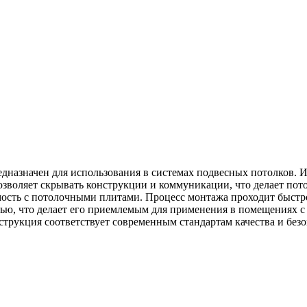
дназначен для использования в системах подвесных потолков. И
позволяет скрывать конструкции и коммуникации, что делает п
ость с потолочными плитами. Процесс монтажа проходит быстро
стью, что делает его приемлемым для применения в помещениях
струкция соответствует современным стандартам качества и без