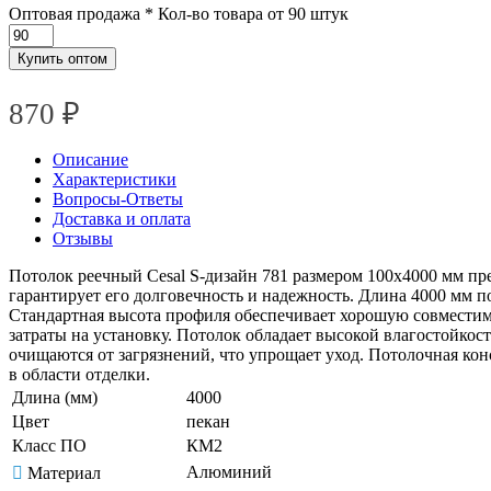
Оптовая продажа
* Кол-во товара от 90 штук
Купить оптом
870 ₽
Описание
Характеристики
Вопросы-Ответы
Доставка и оплата
Отзывы
Потолок реечный Cesal S-дизайн 781 размером 100х4000 мм пре
гарантирует его долговечность и надежность. Длина 4000 мм 
Стандартная высота профиля обеспечивает хорошую совместим
затраты на установку. Потолок обладает высокой влагостойко
очищаются от загрязнений, что упрощает уход. Потолочная кон
в области отделки.
Длина (мм)
4000
Цвет
пекан
Класс ПО
КМ2
Алюминий
Материал