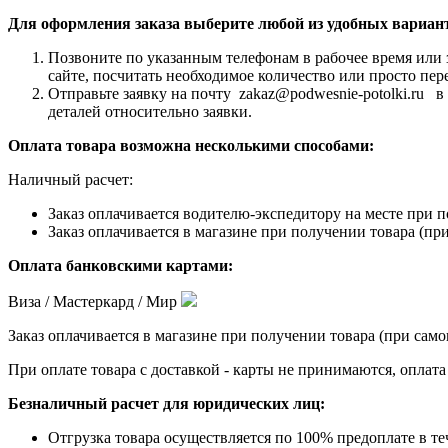
Для оформления заказа выберите любой из удобных вариан
Позвоните по указанным телефонам в рабочее время или 
сайте, посчитать необходимое количество или просто пер
Отправьте заявку на почту zakaz@podwesnie-potolki.ru 
деталей относительно заявки.
Оплата товара возможна несколькими способами:
Наличный расчет:
Заказ оплачивается водителю-экспедитору на месте при п
Заказ оплачивается в магазине при получении товара (при
Оплата банковскими картами:
Виза / Мастеркард / Мир
Заказ оплачивается в магазине при получении товара (при само
При оплате товара с доставкой - карты не принимаются, оплат
Безналичный расчет для юридических лиц:
Отгрузка товара осуществляется по 100% предоплате в те