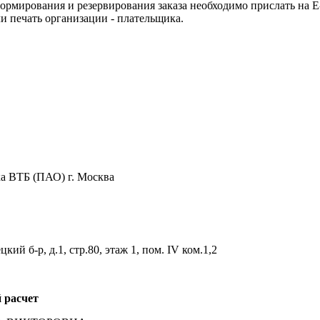
рмирования и резервирования заказа необходимо прислать на E-m
и печать организации - плательщика.
 ВТБ (ПАО) г. Москва
ий б-р, д.1, стр.80, этаж 1, пом. IV ком.1,2
 расчет