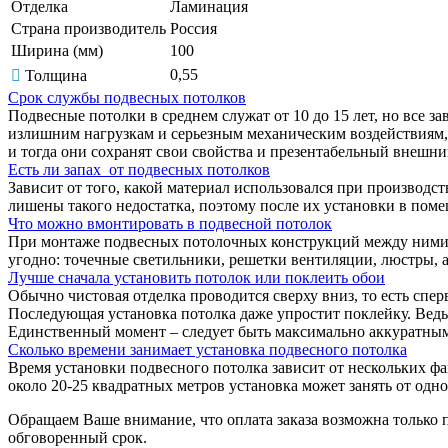
Отделка
Ламинация
Страна производитель
Россия
Ширина (мм)
100
0,55
Толщина
Срок службы подвесных потолков
Подвесные потолки в среднем служат от 10 до 15 лет, но все з
излишним нагрузкам и серьезным механическим воздействиям, 
и тогда они сохранят свои свойства и презентабельный внешн
Есть ли запах от подвесных потолков
Зависит от того, какой материал использовался при производс
лишены такого недостатка, поэтому после их установки в поме
Что можно вмонтировать в подвесной потолок
При монтаже подвесных потолочных конструкций между ними и 
угодно: точечные светильники, решетки вентиляции, люстры, а
Лучше сначала установить потолок или поклеить обои
Обычно чистовая отделка проводится сверху вниз, то есть спер
Последующая установка потолка даже упростит поклейку. Ведь,
Единственный момент – следует быть максимально аккуратными,
Сколько времени занимает установка подвесного потолка
Время установки подвесного потолка зависит от нескольких ф
около 20-25 квадратных метров установка может занять от одн
Обращаем Ваше внимание, что оплата заказа возможна только 
обговоренный срок.