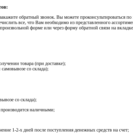
тов:
закажите обратный звонок. Вы можете проконсультироваться по 
ечислить все, что Вам необходимо из представленного ассортим
в произвольной форме или через форму обратной связи на вкладк
олучении товара (при доставке);
 самовывозе со склада);
вывозе со склада);
а производится наличными;
чение 1-2-х дней после поступления денежных средств на счет;