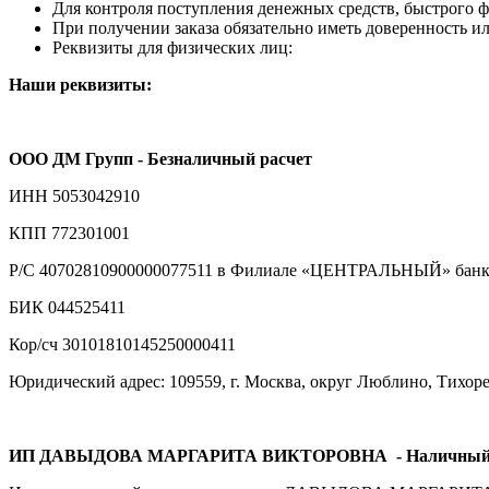
Для контроля поступления денежных средств, быстрого фо
При получении заказа обязательно иметь доверенность ил
Реквизиты для физических лиц:
Наши реквизиты:
ООО ДМ Групп - Безналичный расчет
ИНН 5053042910
КПП 772301001
Р/С 40702810900000077511 в Филиале «ЦЕНТРАЛЬНЫЙ» банка
БИК 044525411
Кор/сч 30101810145250000411
Юридический адрес: 109559, г. Москва, округ Люблино, Тихорецк
ИП ДАВЫДОВА МАРГАРИТА ВИКТОРОВНА
- Наличный