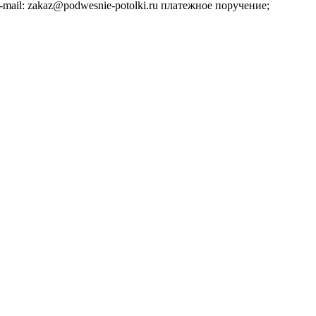
ail: zakaz@podwesnie-potolki.ru платежное поручение;