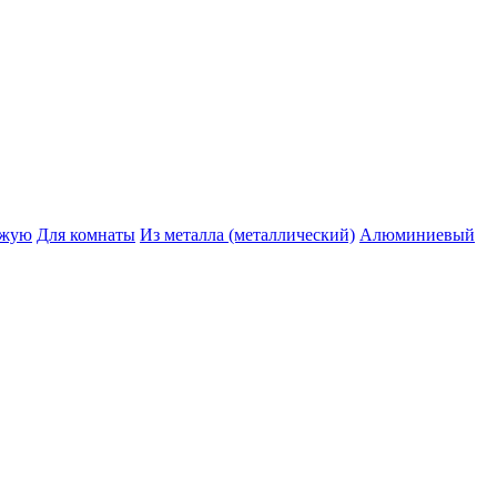
ожую
Для комнаты
Из металла (металлический)
Алюминиевый