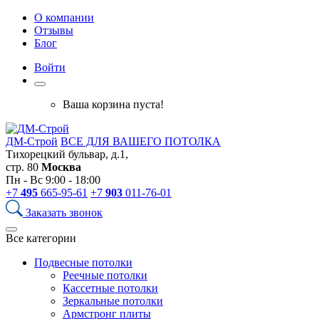
О компании
Отзывы
Блог
Войти
Ваша корзина пуста!
ДМ-Строй
ВСЕ ДЛЯ ВАШЕГО ПОТОЛКА
Тихорецкий бульвар, д.1,
стр. 80
Москва
Пн - Вс 9:00 - 18:00
+7
495
665-95-61
+7
903
011-76-01
Заказать звонок
Все категории
Подвесные потолки
Реечные потолки
Кассетные потолки
Зеркальные потолки
Армстронг плиты