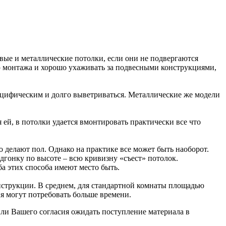
овые и металлические потолки, если они не подвергаются
ю монтажа и хорошо ухаживать за подвесными конструкциями,
пецифическим и долго выветриваться. Металлические же модели
й, в потолки удается вмонтировать практически все что
о делают пол. Однако на практике все может быть наоборот.
одгонку по высоте – всю кривизну «съест» потолок.
а этих способа имеют место быть.
нструкции. В среднем, для стандартной комнаты площадью
я могут потребовать больше времени.
ли Вашего согласия ожидать поступление материала в